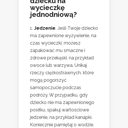
dziecku na
wycieczkę
jednodniową?
Jedzenie
. Jeśli Twoje dziecko
ma zapewnione wyżywienie, na
czas wycieczki, możesz
zapakować mu smaczne i
zdrowe przekąski, na przykład
owoce lub warzywa. Unikaj
rzeczy ciężkostrawnych, które
mogą pogorszyć
samopoczucie podczas
podróży. W przypadku, gdy
dziecko nie ma zapewnionego
posiłku, spakuj wartościowe
jedzenie, na przykład kanapki.
Koniecznie pamiętaj o wodzie.