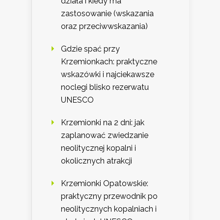
działa i kiedy ma
zastosowanie (wskazania
oraz przeciwwskazania)
Gdzie spać przy
Krzemionkach: praktyczne
wskazówki i najciekawsze
noclegi blisko rezerwatu
UNESCO
Krzemionki na 2 dni: jak
zaplanować zwiedzanie
neolitycznej kopalni i
okolicznych atrakcji
Krzemionki Opatowskie:
praktyczny przewodnik po
neolitycznych kopalniach i