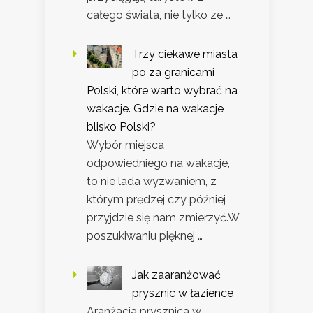
całego świata, nie tylko ze …
Trzy ciekawe miasta
po za granicami
Polski, które warto wybrać na
wakacje. Gdzie na wakacje
blisko Polski?
Wybór miejsca
odpowiedniego na wakacje,
to nie lada wyzwaniem, z
którym prędzej czy później
przyjdzie się nam zmierzyć.W
poszukiwaniu pięknej …
Jak zaaranżować
prysznic w łazience
Aranżacja prysznica w