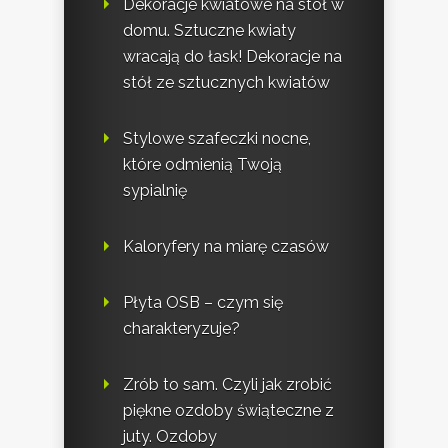
Dekoracje kwiatowe na stół w
domu. Sztuczne kwiaty
wracają do łask! Dekoracje na
stół ze sztucznych kwiatów
Stylowe szafeczki nocne,
które odmienią Twoją
sypialnię
Kaloryfery na miarę czasów
Płyta OSB – czym się
charakteryzuje?
Zrób to sam. Czyli jak zrobić
piękne ozdoby świąteczne z
juty. Ozdoby