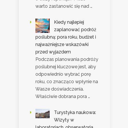
warto zastanowić się nad …
Kiedy najlepiej
zaplanować podróż
poślubną: pora roku, budżet i
najważniejsze wskazówki
przed wyjazdem
Podczas planowania podróży
poślubnej kluczowe jest, aby
odpowiednio wybrać porę
roku, co znacząco wpłynie na
Wasze doświadczenia.
Właściwie dobrana pora …
Turystyka naukowa:
Wizyty w
laboratoriach, obserwatoria