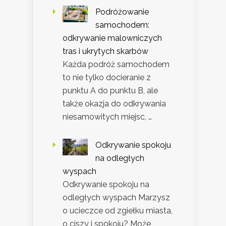
Podróżowanie
samochodem:
odkrywanie malowniczych
tras i ukrytych skarbów
Każda podróż samochodem
to nie tylko docieranie z
punktu A do punktu B, ale
także okazja do odkrywania
niesamowitych miejsc, …
Odkrywanie spokoju
na odległych
wyspach
Odkrywanie spokoju na
odległych wyspach Marzysz
o ucieczce od zgiełku miasta,
o ciszy i spokoju? Może