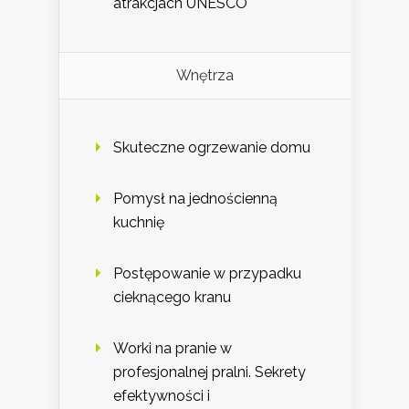
atrakcjach UNESCO
Wnętrza
Skuteczne ogrzewanie domu
Pomysł na jednościenną
kuchnię
Postępowanie w przypadku
cieknącego kranu
Worki na pranie w
profesjonalnej pralni. Sekrety
efektywności i