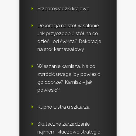
Przeprowadzki krajowe
Dekoracja na stół w salonie.
Jak przyozdobić stół na co
dzień i od święta? Dekoracje
na stół karnawałowy
Wieszanie karnisza. Na co
zwrócić uwagę, by powiesić
go dobrze? Karnisz – jak
powiesić?
Kupno lustra u szklarza
Skuteczne zarządzanie
najmem: kluczowe strategie