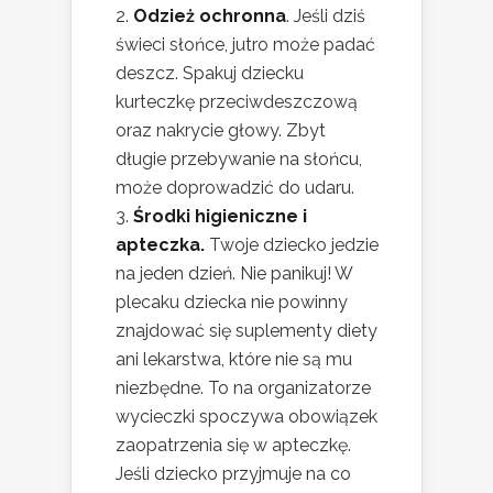
Odzież ochronna
. Jeśli dziś
świeci słońce, jutro może padać
deszcz. Spakuj dziecku
kurteczkę przeciwdeszczową
oraz nakrycie głowy. Zbyt
długie przebywanie na słońcu,
może doprowadzić do udaru.
Środki higieniczne i
apteczka.
Twoje dziecko jedzie
na jeden dzień. Nie panikuj! W
plecaku dziecka nie powinny
znajdować się suplementy diety
ani lekarstwa, które nie są mu
niezbędne. To na organizatorze
wycieczki spoczywa obowiązek
zaopatrzenia się w apteczkę.
Jeśli dziecko przyjmuje na co