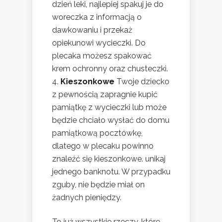
dzień leki, najlepiej spakuj je do
woreczka z informacją o
dawkowaniu i przekaż
opiekunowi wycieczki. Do
plecaka możesz spakować
krem ochronny oraz chusteczki.
Kieszonkowe
Twoje dziecko
z pewnością zapragnie kupić
pamiątkę z wycieczki lub może
będzie chciało wysłać do domu
pamiątkową pocztówkę,
dlatego w plecaku powinno
znaleźć się kieszonkowe. unikaj
jednego banknotu. W przypadku
zguby, nie będzie miał on
żadnych pieniędzy.
To już wszystkie rzeczy, które