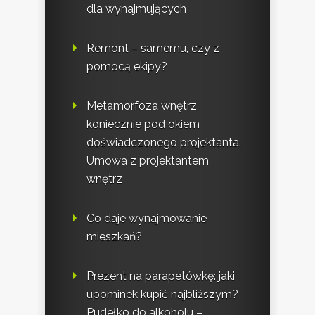
dla wynajmujących
Remont – samemu, czy z
pomocą ekipy?
Metamorfoza wnętrz
koniecznie pod okiem
doświadczonego projektanta.
Umowa z projektantem
wnętrz
Co daje wynajmowanie
mieszkań?
Prezent na parapetówkę: jaki
upominek kupić najbliższym?
Pudełko do alkoholu –