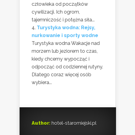
człowieka od początków
cywilizacji. Ich ogrom,
tajemniczość i potężna siła...
Turystyka wodna: Rejsy,
nurkowanie i sporty wodne
Turystyka wodna Wakacje nad
morzem lub jeziorem to czas,
kiedy chcemy wypocząć i
odpocząć od codziennej rutyny.
Dlatego coraz więcej osób
wybiera...
Author:
hotel-staromiejski.pl