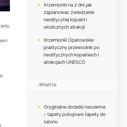
Krzemionki na 2 dni: jak
zaplanować zwiedzanie
neolitycznej kopalni i
zaniu
okolicznych atrakcji
Krzemionki Opatowskie:
niem
praktyczny przewodnik po
neolitycznych kopalniach i
atrakcjach UNESCO
ne
Wnętrza
Oryginalne dodatki naścienne
– tapety pokojowe: tapety do
salonu
i