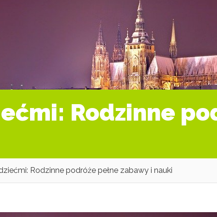
iećmi: Rodzinne po
dziećmi: Rodzinne podróże pełne zabawy i nauki