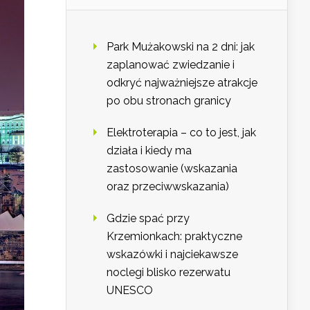
Park Mużakowski na 2 dni: jak
zaplanować zwiedzanie i
odkryć najważniejsze atrakcje
po obu stronach granicy
Elektroterapia – co to jest, jak
działa i kiedy ma
zastosowanie (wskazania
oraz przeciwwskazania)
Gdzie spać przy
Krzemionkach: praktyczne
wskazówki i najciekawsze
noclegi blisko rezerwatu
UNESCO