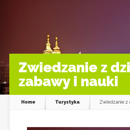
Zwiedzanie z dz
zabawy i nauki
Home
Turystyka
Zwiedzanie z 