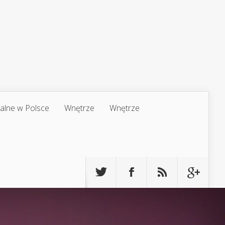
jalne w Polsce
Wnętrze
Wnętrze