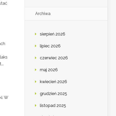
stać
Archiwa
sierpień 2026
ach
lipiec 2026
laks
czerwiec 2026
..
maj 2026
kwiecień 2026
grudzień 2025
ki. W
listopad 2025