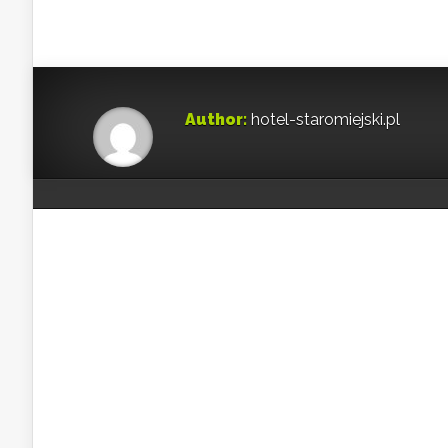
Author:
hotel-staromiejski.pl