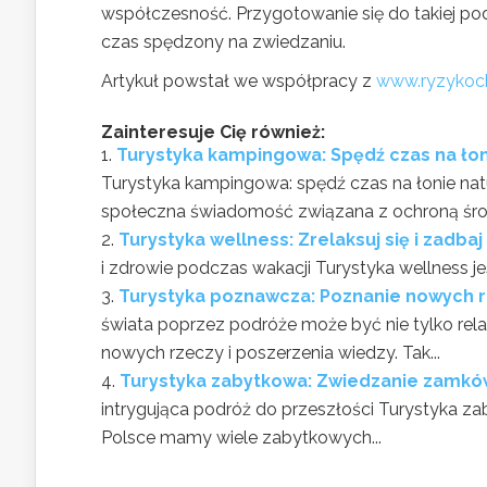
współczesność. Przygotowanie się do takiej pod
czas spędzony na zwiedzaniu.
Artykuł powstał we współpracy z
www.ryzykoch
Zainteresuje Cię również:
Turystyka kampingowa: Spędź czas na ło
Turystyka kampingowa: spędź czas na łonie nat
społeczna świadomość związana z ochroną środ
Turystyka wellness: Zrelaksuj się i zadba
i zdrowie podczas wakacji Turystyka wellness jes
Turystyka poznawcza: Poznanie nowych r
świata poprzez podróże może być nie tylko rel
nowych rzeczy i poszerzenia wiedzy. Tak...
Turystyka zabytkowa: Zwiedzanie zamków
intrygująca podróż do przeszłości Turystyka zab
Polsce mamy wiele zabytkowych...