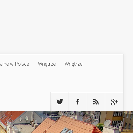
jalne w Polsce
Wnętrze
Wnętrze