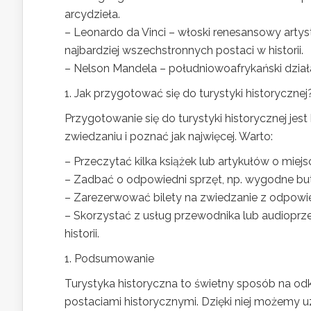
arcydzieła.
– Leonardo da Vinci – włoski renesansowy artyst
najbardziej wszechstronnych postaci w historii.
– Nelson Mandela – południowoafrykański działa
1. Jak przygotować się do turystyki historycznej
Przygotowanie się do turystyki historycznej je
zwiedzaniu i poznać jak najwięcej. Warto:
– Przeczytać kilka książek lub artykułów o miej
– Zadbać o odpowiedni sprzęt, np. wygodne buty,
– Zarezerwować bilety na zwiedzanie z odpowie
– Skorzystać z usług przewodnika lub audioprz
historii.
1. Podsumowanie
Turystyka historyczna to świetny sposób na od
postaciami historycznymi. Dzięki niej możemy u