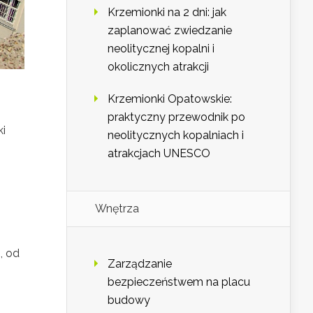
Krzemionki na 2 dni: jak
zaplanować zwiedzanie
neolitycznej kopalni i
okolicznych atrakcji
Krzemionki Opatowskie:
praktyczny przewodnik po
ki
neolitycznych kopalniach i
atrakcjach UNESCO
Wnętrza
, od
Zarządzanie
bezpieczeństwem na placu
budowy