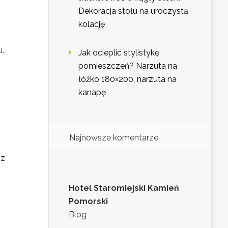
Dekoracja stołu na uroczystą
kolację
u.
Jak ocieplić stylistykę
pomieszczeń? Narzuta na
łóżko 180×200, narzuta na
kanapę
Najnowsze komentarze
 z
Hotel Staromiejski Kamień
Pomorski
Blog