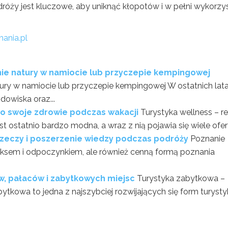
róży jest kluczowe, aby uniknąć kłopotów i w pełni wykorzy
ania.pl
nie natury w namiocie lub przyczepie kempingowej
ury w namiocie lub przyczepie kempingowej W ostatnich lat
owiska oraz...
j o swoje zdrowie podczas wakacji
Turystyka wellness – re
t ostatnio bardzo modna, a wraz z nią pojawia się wiele ofert.
zeczy i poszerzenie wiedzy podczas podróży
Poznanie
aksem i odpoczynkiem, ale również cenną formą poznania
, pałaców i zabytkowych miejsc
Turystyka zabytkowa –
ytkowa to jedna z najszybciej rozwijających się form turysty