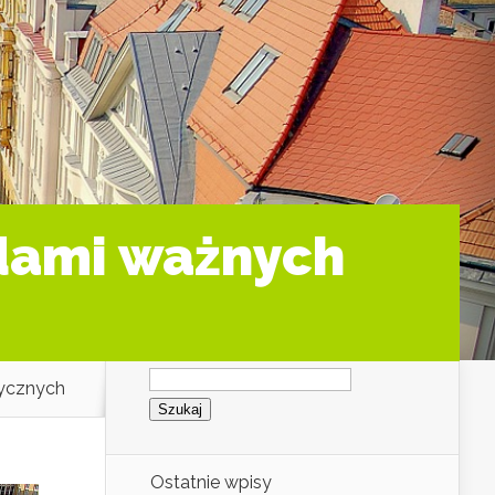
adami ważnych
Szukaj:
rycznych
Ostatnie wpisy