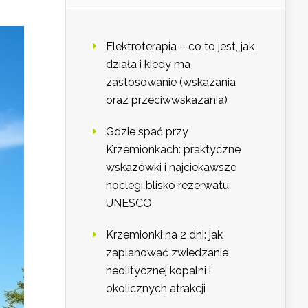
Elektroterapia – co to jest, jak
działa i kiedy ma
zastosowanie (wskazania
oraz przeciwwskazania)
Gdzie spać przy
Krzemionkach: praktyczne
wskazówki i najciekawsze
noclegi blisko rezerwatu
UNESCO
Krzemionki na 2 dni: jak
zaplanować zwiedzanie
neolitycznej kopalni i
okolicznych atrakcji