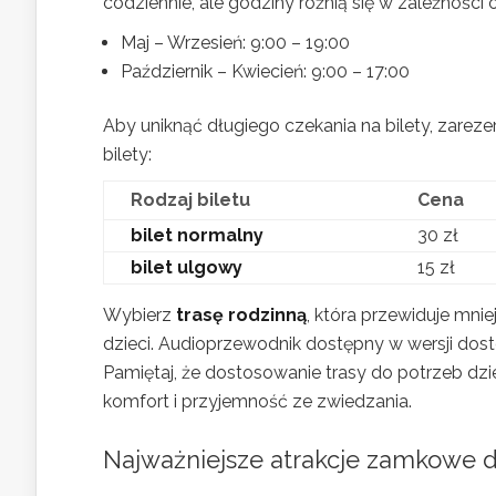
codziennie, ale godziny różnią się w zależnośc
Maj – Wrzesień: 9:00 – 19:00
Październik – Kwiecień: 9:00 – 17:00
Aby uniknąć długiego czekania na bilety, zareze
bilety:
Rodzaj biletu
Cena
bilet normalny
30 zł
bilet ulgowy
15 zł
Wybierz
trasę rodzinną
, która przewiduje mnie
dzieci. Audioprzewodnik dostępny w wersji do
Pamiętaj, że dostosowanie trasy do potrzeb dz
komfort i przyjemność ze zwiedzania.
Najważniejsze atrakcje zamkowe dl