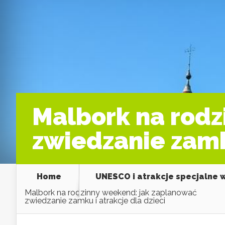
Malbork na rodz
zwiedzanie zamku
Home
UNESCO i atrakcje specjalne 
Malbork na rodzinny weekend: jak zaplanować
zwiedzanie zamku i atrakcje dla dzieci