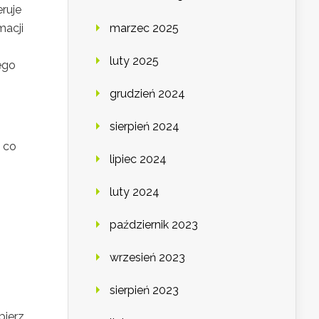
ruje
macji
marzec 2025
luty 2025
ego
grudzień 2024
sierpień 2024
 co
lipiec 2024
luty 2024
październik 2023
wrzesień 2023
sierpień 2023
bierz