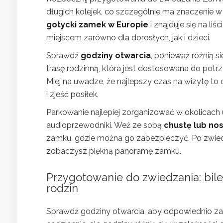
długich kolejek, co szczególnie ma znaczenie
gotycki zamek w Europie
i znajduje się na l
miejscem zarówno dla dorosłych, jak i dzieci.
Sprawdź
godziny otwarcia
, ponieważ różnią 
trasę rodzinną, która jest dostosowana do pot
Miej na uwadze, że najlepszy czas na wizytę 
i zjeść posiłek.
Parkowanie najlepiej zorganizować w okolicach ul
audioprzewodniki. Weź ze sobą
chustę lub nos
zamku, gdzie można go zabezpieczyć. Po zwiedz
zobaczysz piękną panoramę zamku.
Przygotowanie do zwiedzania: bile
rodzin
Sprawdź godziny otwarcia, aby odpowiednio z