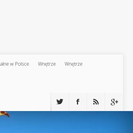
jalne w Polsce
Wnętrze
Wnętrze