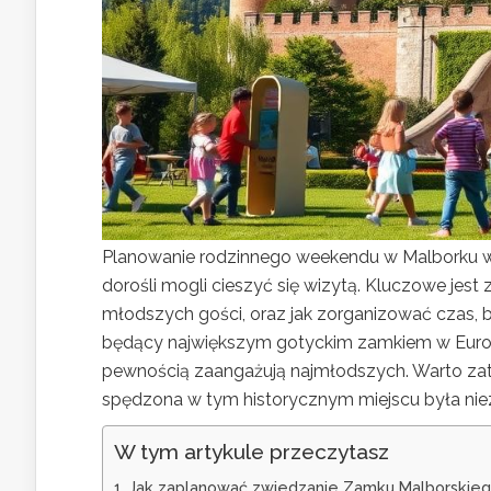
Planowanie rodzinnego weekendu w Malborku wy
dorośli mogli cieszyć się wizytą. Kluczowe jest 
młodszych gości, oraz jak zorganizować czas, b
będący największym gotyckim zamkiem w Europie
pewnością zaangażują najmłodszych. Warto zat
spędzona w tym historycznym miejscu była ni
W tym artykule przeczytasz
Jak zaplanować zwiedzanie Zamku Malborskieg