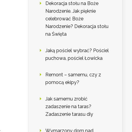
Dekoracja stołu na Boże
Narodzenie. Jak pięknie
celebrować Boże
Narodzenie? Dekoracja stołu
na Święta
Jaką pościel wybrać? Pościel
puchowa, pościel Łowicka
Remont – samemu, czy z
pomocą ekipy?
Jak samemu zrobić
zadaszenie na taras?
Zadaszenie tarasu diy
Wymarzony dom nad
z