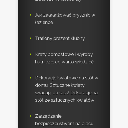
Jak zaaranżować prysznic w
łazience
Trafiony prezent ślubny
Kraty pomostowe i wyroby
hutnicze: co warto wiedzieć
Dekoracje kwiatowe na stół w
domu. Sztuczne kwiaty
wracają do łask! Dekoracje na
stół ze sztucznych kwiatów
Zarządzanie
bezpieczeństwem na placu