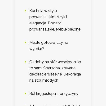
Kuchnia w stylu
prowansalskim: szyk i
elegancja. Dodatki
prowansalskie. Meble bielone
Meble gotowe, czy na
wymiar?
Ozdoby na stół weselny zrób
to sam. Spersonalizowane
dekoracje weselne. Dekoracja
na stół młodych
Ból kręgosłupa – przyczyny