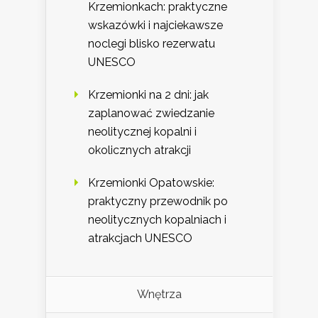
Krzemionkach: praktyczne
wskazówki i najciekawsze
noclegi blisko rezerwatu
UNESCO
Krzemionki na 2 dni: jak
zaplanować zwiedzanie
neolitycznej kopalni i
okolicznych atrakcji
Krzemionki Opatowskie:
praktyczny przewodnik po
neolitycznych kopalniach i
atrakcjach UNESCO
Wnętrza