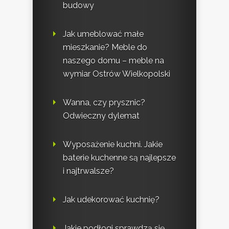
budowy
Jak umeblować małe
mieszkanie? Meble do
naszego domu – meble na
wymiar Ostrów Wielkopolski
Wanna, czy prysznic?
Odwieczny dylemat
Wyposażenie kuchni. Jakie
baterie kuchenne są najlepsze
i najtrwalsze?
Jak udekorować kuchnię?
Jakie podłogi sprawdzą się