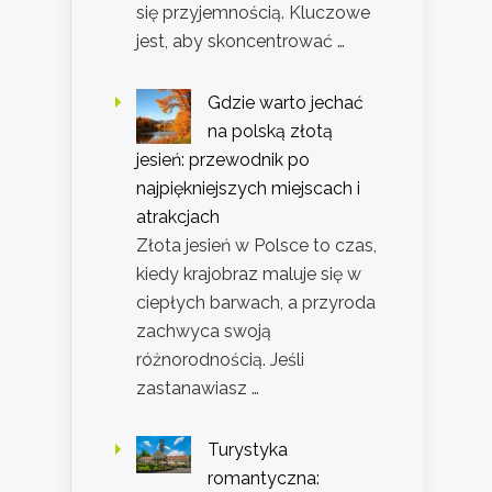
się przyjemnością. Kluczowe
jest, aby skoncentrować …
Gdzie warto jechać
na polską złotą
jesień: przewodnik po
najpiękniejszych miejscach i
atrakcjach
Złota jesień w Polsce to czas,
kiedy krajobraz maluje się w
ciepłych barwach, a przyroda
zachwyca swoją
różnorodnością. Jeśli
zastanawiasz …
Turystyka
romantyczna: