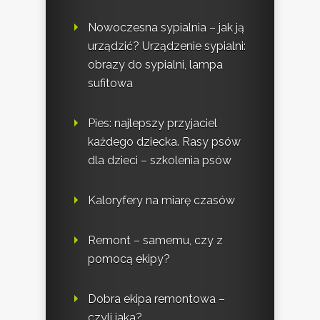
Nowoczesna sypialnia – jak ją
urządzić? Urządzenie sypialni:
obrazy do sypialni, lampa
sufitowa
Pies: najlepszy przyjaciel
każdego dziecka. Rasy psów
dla dzieci – szkolenia psów
Kaloryfery na miarę czasów
Remont – samemu, czy z
pomocą ekipy?
Dobra ekipa remontowa –
czyli jaka?