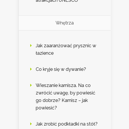
atrakcjach UNESCO
Wnętrza
Jak zaaranżować prysznic w
łazience
Co kryje się w dywanie?
Wieszanie karnisza. Na co
zwrócić uwagę, by powiesić
go dobrze? Karnisz – jak
powiesić?
Jak zrobić podkładki na stół?