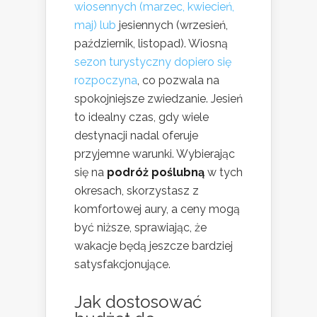
wiosennych (marzec, kwiecień,
maj) lub
jesiennych (wrzesień,
październik, listopad). Wiosną
sezon turystyczny dopiero się
rozpoczyna
, co pozwala na
spokojniejsze zwiedzanie. Jesień
to idealny czas, gdy wiele
destynacji nadal oferuje
przyjemne warunki. Wybierając
się na
podróż poślubną
w tych
okresach, skorzystasz z
komfortowej aury, a ceny mogą
być niższe, sprawiając, że
wakacje będą jeszcze bardziej
satysfakcjonujące.
Jak dostosować