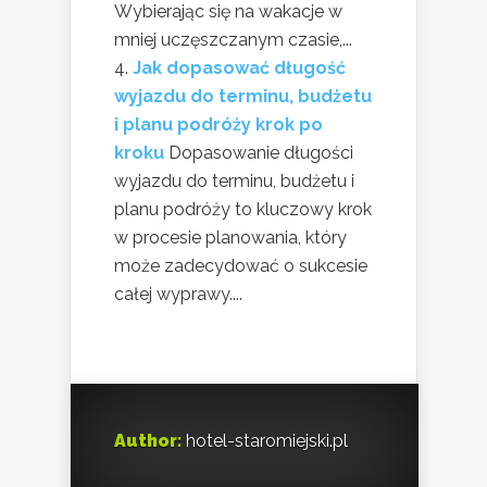
Wybierając się na wakacje w
mniej uczęszczanym czasie,...
Jak dopasować długość
wyjazdu do terminu, budżetu
i planu podróży krok po
kroku
Dopasowanie długości
wyjazdu do terminu, budżetu i
planu podróży to kluczowy krok
w procesie planowania, który
może zadecydować o sukcesie
całej wyprawy....
Author:
hotel-staromiejski.pl