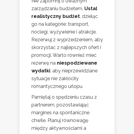
Nie zapomnij o uważnym
zarządzaniu budżetem.
Ustal
realistyczny budżet
, dzieląc
go na kategorie: transport,
noclegi, wyżywienie i atrakcje.
Rezerwuj z wyprzedzeniem, aby
skorzystać z najlepszych ofert i
promocji. Warto również mieć
rezerwę na
niespodziewane
wydatki
, aby nieprzewidziane
sytuacje nie zakłóciły
romantycznego urlopu.
Pamiętaj o spędzeniu czasu z
partnerem, pozostawiając
margines na spontaniczne
chwile. Planuj równowagę
między aktywnościami a