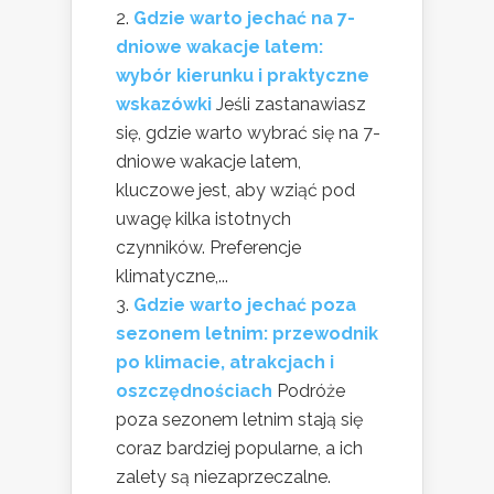
Gdzie warto jechać na 7-
dniowe wakacje latem:
wybór kierunku i praktyczne
wskazówki
Jeśli zastanawiasz
się, gdzie warto wybrać się na 7-
dniowe wakacje latem,
kluczowe jest, aby wziąć pod
uwagę kilka istotnych
czynników. Preferencje
klimatyczne,...
Gdzie warto jechać poza
sezonem letnim: przewodnik
po klimacie, atrakcjach i
oszczędnościach
Podróże
poza sezonem letnim stają się
coraz bardziej popularne, a ich
zalety są niezaprzeczalne.