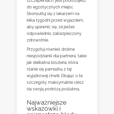
szczepieniach, jeśli podróżujesz
do egzotycznych miejsc.
Skonsultuj się z lekarzem na
kilka tygodni przed wyjazdem,
aby upewnić się, że jesteś
odpowiednio zabezpieczony
zdrowotnie.
Przygotuj również drobne
niespodzianki dla partnera, takie
jak delikatna biżuteria, która
stanie się pamiątką z tej
wyjątkowej chwili. Dbając o te
szczegóły, maksymalnie ciesz
się swoją podróżą poślubną.
Najważniejsze
wskazówki i