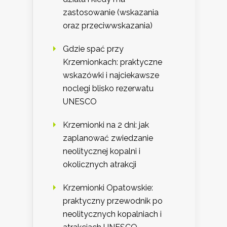
zastosowanie (wskazania
oraz przeciwwskazania)
Gdzie spać przy
Krzemionkach: praktyczne
wskazówki i najciekawsze
noclegi blisko rezerwatu
UNESCO
Krzemionki na 2 dni: jak
zaplanować zwiedzanie
neolitycznej kopalni i
okolicznych atrakcji
Krzemionki Opatowskie:
praktyczny przewodnik po
neolitycznych kopalniach i