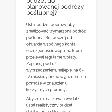
budżet do
planowanej podróży
poślubnej?
Ustal budżet podróży, aby
zrealizować wymarzoną podróż
poślubną. Rozpocznij od
otwarcia wspólnego konta
oszczędnościowego, na które
przelewaj regularne wpłaty.
Zaplanuj podróż z
wyprzedzeniem, najlepiej na 6–
12 miesięcy przed wyjazdem, co
pomoże w znalezieniu
korzystnych promocji.
Aby zminimalizować wydatki,
ustal realistyczny budżet,
dzieląc go na kluczowe