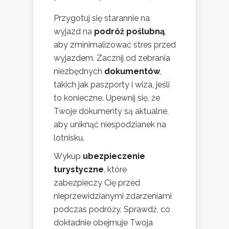
Przygotuj się starannie na
wyjazd na
podróż poślubną
,
aby zminimalizować stres przed
wyjazdem. Zacznij od zebrania
niezbędnych
dokumentów
,
takich jak paszporty i wiza, jeśli
to konieczne. Upewnij się, że
Twoje dokumenty są aktualne,
aby uniknąć niespodzianek na
lotnisku.
Wykup
ubezpieczenie
turystyczne
, które
zabezpieczy Cię przed
nieprzewidzianymi zdarzeniami
podczas podróży. Sprawdź, co
dokładnie obejmuje Twoja