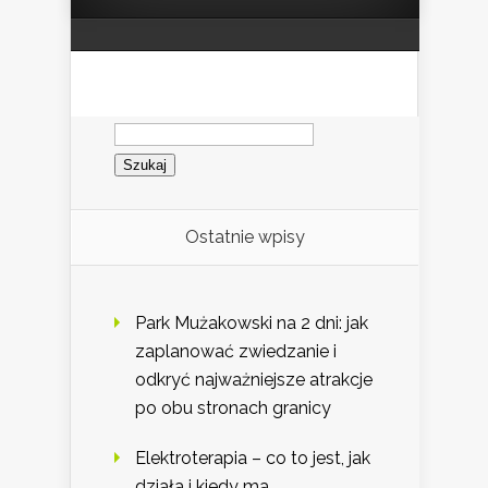
Szukaj:
Ostatnie wpisy
Park Mużakowski na 2 dni: jak
zaplanować zwiedzanie i
odkryć najważniejsze atrakcje
po obu stronach granicy
Elektroterapia – co to jest, jak
działa i kiedy ma