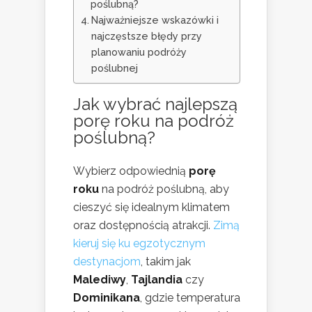
poślubną?
Najważniejsze wskazówki i
najczęstsze błędy przy
planowaniu podróży
poślubnej
Jak wybrać najlepszą
porę roku na podróż
poślubną?
Wybierz odpowiednią
porę
roku
na podróż poślubną, aby
cieszyć się idealnym klimatem
oraz dostępnością atrakcji.
Zimą
kieruj się ku egzotycznym
destynacjom
, takim jak
Malediwy
,
Tajlandia
czy
Dominikana
, gdzie temperatura