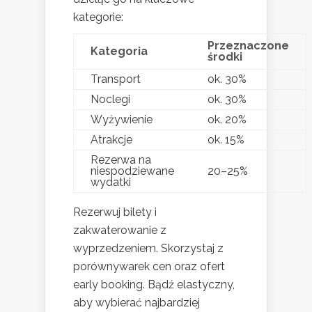
kategorie:
Przeznaczone
Kategoria
środki
Transport
ok. 30%
Noclegi
ok. 30%
Wyżywienie
ok. 20%
Atrakcje
ok. 15%
Rezerwa na
niespodziewane
20–25%
wydatki
Rezerwuj bilety i
zakwaterowanie z
wyprzedzeniem. Skorzystaj z
porównywarek cen oraz ofert
early booking. Bądź elastyczny,
aby wybierać najbardziej