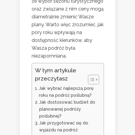
że wybór sezonu turystycznego
oraz związane z nim ceny mogą
diametralnie zmienić Wasze
plany. Warto więc zrozumieć, jak
pory roku wpływają na
dostępność kierunków, aby
Wasza podróż była
niezapomniana.
W tym artykule
przeczytasz
Jak wybrać najlepszą porę
roku na podróż poślubną?
Jak dostosować budżet do
planowanej podróży
poślubnej?
Jak przygotować się do
wyjazdu na podróż