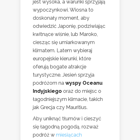
jest wysoka, a warunki sprzyjają
wypoczynkowi. Wiosna to
doskonały moment, aby
odwiedzić Japonię, podziwiając
kwitnące wiśnie, lub Maroko,
ciesząc się umiarkowanym
klimatem. Latem wybieraj
europejskie kierunki, które
oferują bogate atrakcje
turystyczne. Jesień sprzyja
podróżom na
wyspy Oceanu
Indyjskiego
oraz do miejsc o
łagodniejszym klimacie, takich
jak Grecja czy Mauritius.
Aby uniknąć tłumów i cieszyć
się łagodną pogodą, rozważ
podróż w
miesiącach