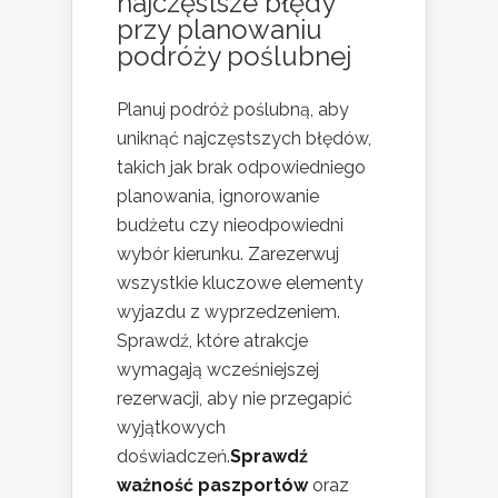
najczęstsze błędy
przy planowaniu
podróży poślubnej
Planuj podróż poślubną, aby
uniknąć najczęstszych błędów,
takich jak brak odpowiedniego
planowania, ignorowanie
budżetu czy nieodpowiedni
wybór kierunku. Zarezerwuj
wszystkie kluczowe elementy
wyjazdu z wyprzedzeniem.
Sprawdź, które atrakcje
wymagają wcześniejszej
rezerwacji, aby nie przegapić
wyjątkowych
doświadczeń.
Sprawdź
ważność paszportów
oraz