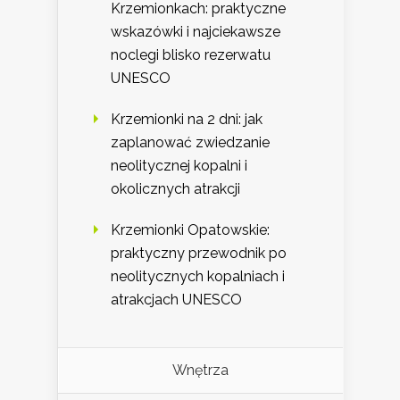
Krzemionkach: praktyczne
wskazówki i najciekawsze
noclegi blisko rezerwatu
UNESCO
Krzemionki na 2 dni: jak
zaplanować zwiedzanie
neolitycznej kopalni i
okolicznych atrakcji
Krzemionki Opatowskie:
praktyczny przewodnik po
neolitycznych kopalniach i
atrakcjach UNESCO
Wnętrza