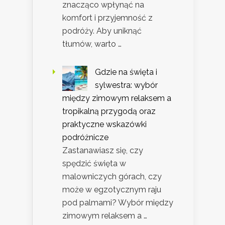
znacząco wpłynąć na
komfort i przyjemność z
podróży. Aby uniknąć
tłumów, warto …
Gdzie na święta i
sylwestra: wybór
między zimowym relaksem a
tropikalną przygodą oraz
praktyczne wskazówki
podróżnicze
Zastanawiasz się, czy
spędzić święta w
malowniczych górach, czy
może w egzotycznym raju
pod palmami? Wybór między
zimowym relaksem a …