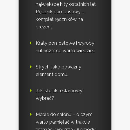
największe hity ostatnich lat.
Ręcznik bambusowy –
komplet ręczników na
prezent
Kraty pomostowe i wyroby
hutnicze: co warto wiedzieć
Strych, jako poważny
element domu.
Jaki stojak reklamowy
wybrać?
Meble do salonu – o czym
warto pamiętać w trakcie
aranżacji wnętrza? Komody