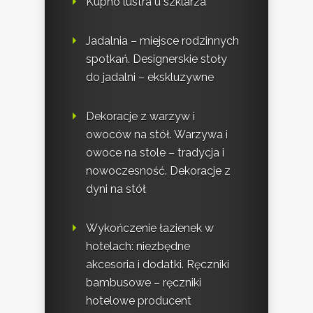
Kupno lustra u szklarza
Jadalnia – miejsce rodzinnych
spotkań. Designerskie stoły
do jadalni – ekskluzywne
Dekoracje z warzyw i
owoców na stół. Warzywa i
owoce na stole – tradycja i
nowoczesność. Dekoracje z
dyni na stół
Wykończenie łazienek w
hotelach: niezbędne
akcesoria i dodatki. Ręczniki
bambusowe – ręczniki
hotelowe producent