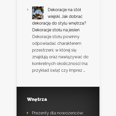
Dekoracje na stół
wiejski. Jak dobrać
dekorację do stylu wnętrza?
Dekoracje stołu na jesień
Dekoracje stołu powinny
odpowiadać charakterem
przestrzeni, w której się
znajdują oraz nawiązywać do
konkretnych okoliczności (na
przykład świąt czy imprez …
Wnętrza
Prezenty dla nowożeńców: