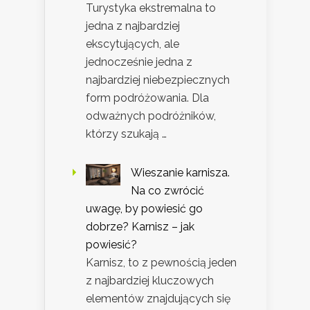
Turystyka ekstremalna to
jedna z najbardziej
ekscytujących, ale
jednocześnie jedna z
najbardziej niebezpiecznych
form podróżowania. Dla
odważnych podróżników,
którzy szukają …
Wieszanie karnisza.
Na co zwrócić
uwagę, by powiesić go
dobrze? Karnisz – jak
powiesić?
Karnisz, to z pewnością jeden
z najbardziej kluczowych
elementów znajdujących się