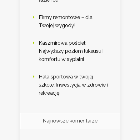
Firmy remontowe – dla
Twojej wygody!
Kaszmirowa pościel:
Najwyższy poziom luksusu i
komfortu w sypialni
Hala sportowa w twojej
szkole: Inwestycja w zdrowie i
rekreację
Najnowsze komentarze