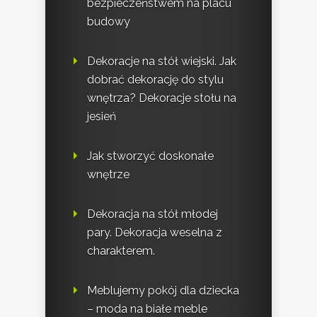
bezpieczeństwem na placu
budowy
Dekoracje na stół wiejski. Jak
dobrać dekorację do stylu
wnętrza? Dekoracje stołu na
jesień
Jak stworzyć doskonałe
wnętrze
Dekoracja na stół młodej
pary. Dekoracja weselna z
charakterem.
Meblujemy pokój dla dziecka
– moda na białe meble