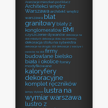
Aranżacje mieszkań pod klucz
Architekci wnętrz
Warszawa
architekt wnętrz
blat
warszawa
granitowy
blaty z
BMI
konglomeratów
czyszczenie dywanów
dekoracja na
stół młodych
dekoracja stołu na imieniny
dekoracja stołu na sylwestra
dekoracje na okrągły stół
dekoracje z warzyw i
firmy
owoców na stół
budowlane bielsko
biała i okolice
forniry
modyfikowane
kaloryfery
dekoracyjne
komplet ręczników
lustra na
lampy stylowe
wymiar warszawa
lustro z