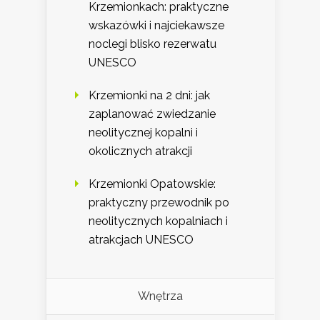
Krzemionkach: praktyczne
wskazówki i najciekawsze
noclegi blisko rezerwatu
UNESCO
Krzemionki na 2 dni: jak
zaplanować zwiedzanie
neolitycznej kopalni i
okolicznych atrakcji
Krzemionki Opatowskie:
praktyczny przewodnik po
neolitycznych kopalniach i
atrakcjach UNESCO
Wnętrza