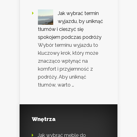
Jak wybrać termin
wyjazdu, by uniknąć
tłumów i cieszyć się
spokojem podczas podróży
Wybór terminu wyjazdu to
kluczowy krok, który może
znacząco wpłynąć na
komfort i przyjemność z
podróży. Aby uniknąć
tłumów, warto …
Wnętrza
Jak wybrać meble do