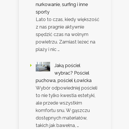
nurkowanie, surfing i inne
sporty
Lato to czas, kiedy większość
z nas pragnie aktywnie
spędzić czas na wolnym
powietrzu. Zamiast leżeć na
plaży i nic …
Jaką pościel
wybrać? Pościel
puchowa, pościel Łowicka
Wybór odpowiedniej pościeli
to nie tylko kwestia estetyki,
ale przede wszystkim
komfortu snu. W gąszczu
dostępnych materiałów,
takich jak bawełna, …