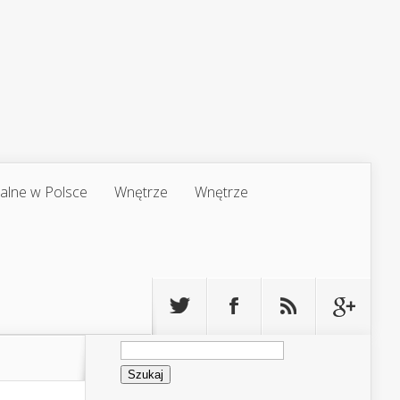
jalne w Polsce
Wnętrze
Wnętrze
Szukaj: