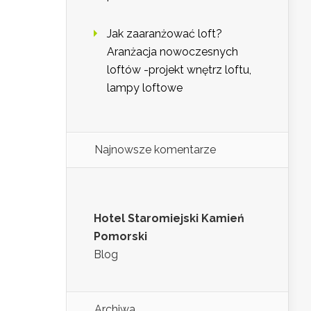
Jak zaaranżować loft?
Aranżacja nowoczesnych
loftów -projekt wnętrz loftu,
lampy loftowe
Najnowsze komentarze
Hotel Staromiejski Kamień
Pomorski
Blog
Archiwa