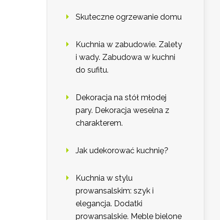
Skuteczne ogrzewanie domu
Kuchnia w zabudowie. Zalety
i wady. Zabudowa w kuchni
do sufitu.
Dekoracja na stół młodej
pary. Dekoracja weselna z
charakterem.
Jak udekorować kuchnię?
Kuchnia w stylu
prowansalskim: szyk i
elegancja. Dodatki
prowansalskie. Meble bielone