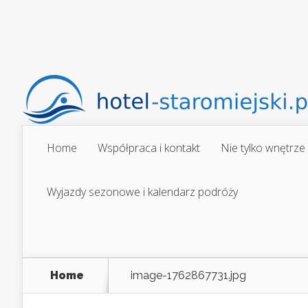
Home
Współpraca i kontakt
Nie tylko wnętrze
Wyjazdy sezonowe i kalendarz podróży
Home
image-1762867731.jpg