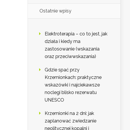
Ostatnie wpisy
Elektroterapia – co to jest, jak
działa i kiedy ma
zastosowanie (wskazania
oraz przeciwwskazania)
Gdzie spać przy
Krzemionkach: praktyczne
wskazówki i najciekawsze
noclegi blisko rezerwatu
UNESCO
Krzemionki na 2 dni: jak
zaplanować zwiedzanie
neolitycznej kopalni i