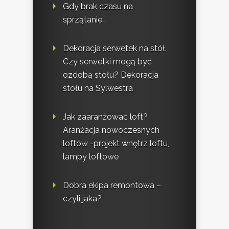
Gdy brak czasu na
sprzątanie…
Dekoracja serwetek na stół.
Czy serwetki mogą być
ozdobą stołu? Dekoracja
stołu na Sylwestra
Jak zaaranżować loft?
Aranżacja nowoczesnych
loftów -projekt wnętrz loftu,
lampy loftowe
Dobra ekipa remontowa –
czyli jaka?