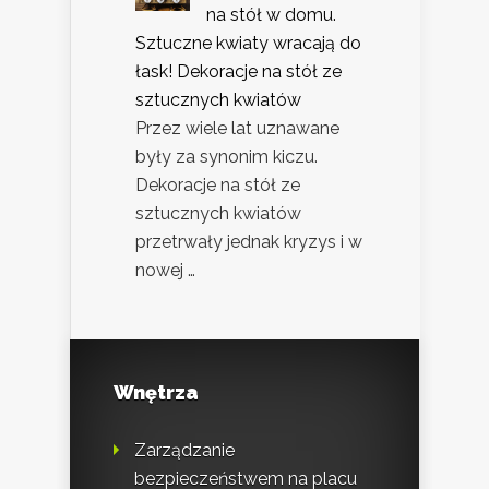
na stół w domu.
Sztuczne kwiaty wracają do
łask! Dekoracje na stół ze
sztucznych kwiatów
Przez wiele lat uznawane
były za synonim kiczu.
Dekoracje na stół ze
sztucznych kwiatów
przetrwały jednak kryzys i w
nowej …
Wnętrza
Zarządzanie
bezpieczeństwem na placu