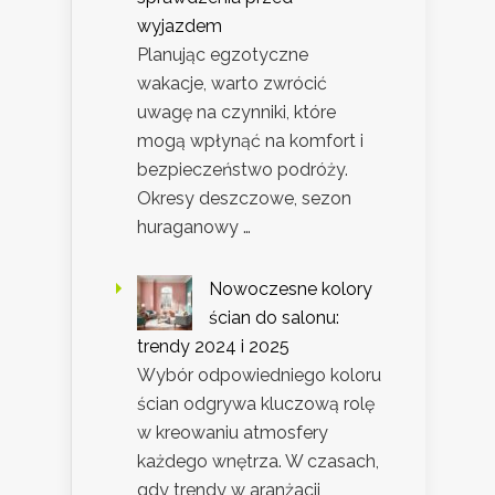
wyjazdem
Planując egzotyczne
wakacje, warto zwrócić
uwagę na czynniki, które
mogą wpłynąć na komfort i
bezpieczeństwo podróży.
Okresy deszczowe, sezon
huraganowy …
Nowoczesne kolory
ścian do salonu:
trendy 2024 i 2025
Wybór odpowiedniego koloru
ścian odgrywa kluczową rolę
w kreowaniu atmosfery
każdego wnętrza. W czasach,
gdy trendy w aranżacji