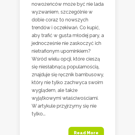
nowożeńców może być nie lada
wyzwaniem, szczególnie w
dobie coraz to nowszych
trendów i oczekiwań. Co kupić,
aby trafić w gusta młodej pary, a
jednocześnie nie zaskoczyć ich
nietrafionym upominkiem?
Wśród wielu opcji, które cieszą
się niesłabnącą popularnością,
znajduje się ręcznik bambusowy,
który nie tylko zachwyca swoim
wyglądem, ale także
wyjątkowymi właściwościami.
W artykule przyjrzymy się nie
tylko...
Read More