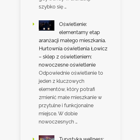
szybko się …
Oświetlenie:
elementarny etap
aranżacji małego mieszkania.
Hurtownia oświetlenia Łowicz
– sklep z oświetleniem:
nowoczesne oświetlenie
Odpowiednie oświetlenie to
jeden z kluczowych
elementów, który potrafi
zmienić małe mieszkanie w
przytulne i funkcjonalne
miejsce. W dobie
nowoczesnych …
Turystyka wellness: