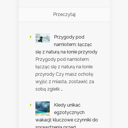
Przeczytaj
Przygody pod
namiotem: łącząc
się z naturą na łonie przyrody
Przygody pod namiotem:
łącząc się z naturą na łonie
przyrody Czy masz ochotę
wyjść z miasta, zostawić za
sobą zgiełk …
Kiedy unikać
egzotycznych
wakacji: kluczowe czynniki do
sprawdzenia przed