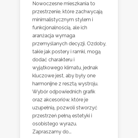
Nowoczesne mieszkania to
przestrzenie, które zachwycają
minimalistycznym stylem i
funkcjonalnością, ale ich
aranżacja wymaga
przemyślanych decyzji. Ozdoby,
takie jak postery i ramki, mogą
dodać charakteru i
wyjątkowego klimatu, jednak
kluczowe jest, aby były one
harmonijne z resztą wystroju.
Wybór odpowiednich grafik
oraz akcesoriów, które je
uzupełnią, pozwoli stworzyć
przestrzeń pełną estetyki i
osobistego wyrazu.
Zapraszamy do...