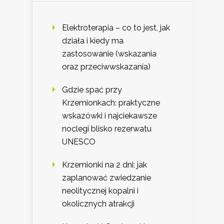
Elektroterapia – co to jest, jak
działa i kiedy ma
zastosowanie (wskazania
oraz przeciwwskazania)
Gdzie spać przy
Krzemionkach: praktyczne
wskazówki i najciekawsze
noclegi blisko rezerwatu
UNESCO
Krzemionki na 2 dni: jak
zaplanować zwiedzanie
neolitycznej kopalni i
okolicznych atrakcji