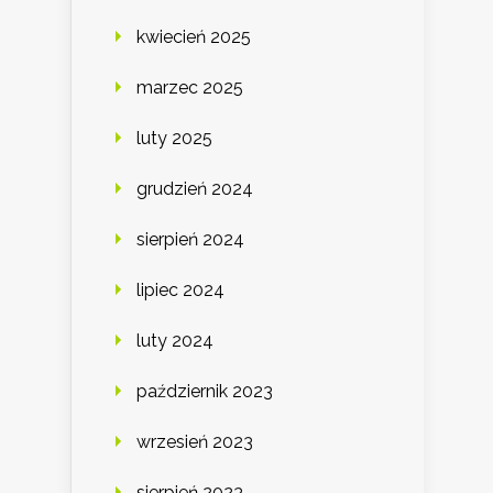
kwiecień 2025
marzec 2025
luty 2025
grudzień 2024
sierpień 2024
lipiec 2024
luty 2024
październik 2023
wrzesień 2023
sierpień 2023