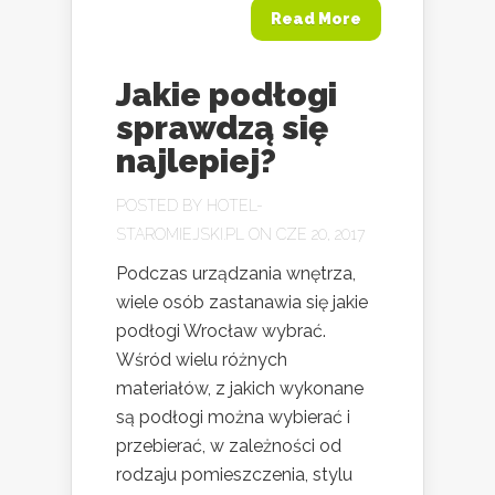
Read More
Jakie podłogi
sprawdzą się
najlepiej?
POSTED BY
HOTEL-
STAROMIEJSKI.PL
ON CZE 20, 2017
Podczas urządzania wnętrza,
wiele osób zastanawia się jakie
podłogi Wrocław wybrać.
Wśród wielu różnych
materiałów, z jakich wykonane
są podłogi można wybierać i
przebierać, w zależności od
rodzaju pomieszczenia, stylu