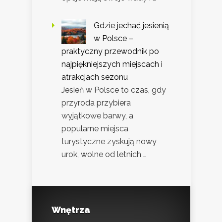
Gdzie jechać jesienią
w Polsce –
praktyczny przewodnik po
najpiękniejszych miejscach i
atrakcjach sezonu
Jesień w Polsce to czas, gdy
przyroda przybiera
wyjątkowe barwy, a
popularne miejsca
turystyczne zyskują nowy
urok, wolne od letnich …
Wnętrza