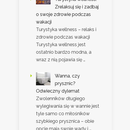
Zrelaksuj się i zadbaj
o swoje zdrowie podczas
wakacji
Turystyka wellness – relaks i
zdrowie podczas wakacji
Turystyka wellness jest
ostatnio bardzo modna, a
wraz z nią pojawia się …
Wanna, czy
prysznic?
Odwieczny dylemat
Zwolenników długiego
wylegiwania się w wannie jest
tyle samo co miłośników
szybkiego prysznica – obie
opcje mają swoje wady i …