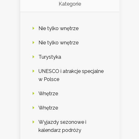
Kategorie
Nie tylko wnętrze
Nie tylko wnętrze
Turystyka
UNESCO i atrakcje specjalne
w Polsce
Wnętrze
Wnętrze
Wyjazdy sezonowe i
kalendarz podróży