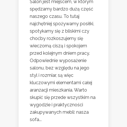
Salon jest miejscem, w którym
spędzamy bardzo dużą część
naszego czasu. To tutaj
najchętniej spożywamy posiłki,
spotykamy się z bliskimi czy
choćby rozkoszujemy się
wieczorną ciszą i spokojem
przed kolejnym dniem pracy.
Odpowiednie wyposażenie
salonu, bez względu na jego
styl i rozmiar, są więc
kluczowymi elementami całej
aranżacji mieszkania. Warto
skupić się przede wszystkim na
wygodzie i praktyczności
zakupywanych mebli: nasza
sofa...