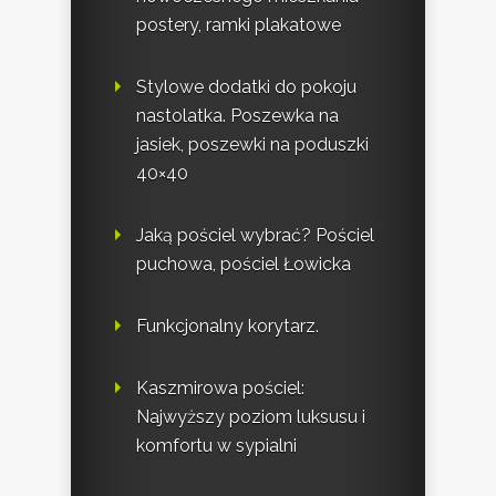
postery, ramki plakatowe
Stylowe dodatki do pokoju
nastolatka. Poszewka na
jasiek, poszewki na poduszki
40×40
Jaką pościel wybrać? Pościel
puchowa, pościel Łowicka
Funkcjonalny korytarz.
Kaszmirowa pościel:
Najwyższy poziom luksusu i
komfortu w sypialni