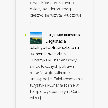
czynników, aby zarówno
dzieci, jak i dorośli mogli
cieszyć się wizytą. Kluczowe
…
Turystyka kulinarna:
Degustacja
lokalnych potraw, szkolenia
kulinarne i warsztaty
Turystyka kulinarna: Odkryj
smaki lokalnych potraw i
rozwiń swoje kulinarne
umiejętności Zainteresowanie
turystyką kulinarną rośnie w
tempie wykładniczym. Coraz
więcej …