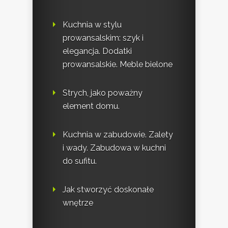
Kuchnia w stylu
prowansalskim: szyk i
elegancja. Dodatki
prowansalskie. Meble bielone
Strych, jako poważny
element domu.
Kuchnia w zabudowie. Zalety
i wady. Zabudowa w kuchni
do sufitu.
Jak stworzyć doskonałe
wnętrze