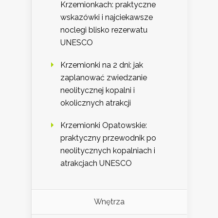
Krzemionkach: praktyczne
wskazówki i najciekawsze
noclegi blisko rezerwatu
UNESCO
Krzemionki na 2 dni: jak
zaplanować zwiedzanie
neolitycznej kopalni i
okolicznych atrakcji
Krzemionki Opatowskie:
praktyczny przewodnik po
neolitycznych kopalniach i
atrakcjach UNESCO
Wnętrza