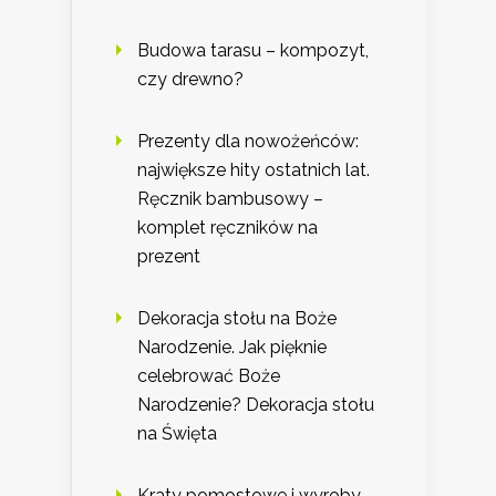
Budowa tarasu – kompozyt,
czy drewno?
Prezenty dla nowożeńców:
największe hity ostatnich lat.
Ręcznik bambusowy –
komplet ręczników na
prezent
Dekoracja stołu na Boże
Narodzenie. Jak pięknie
celebrować Boże
Narodzenie? Dekoracja stołu
na Święta
Kraty pomostowe i wyroby