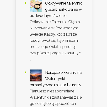
Odkrywanie tajemnic
głębin: nurkowanie w
podwodnym świecie
Odkrywanie Tajemnic Głębin:
Nurkowanie w Podwodnym
Świecie Każdy, kto zawsze
fascynował się tajemnicami
morskiego świata, prędzej
czy później pragnie zanurzyć
…
Najlepsze kierunki na
Walentynki:
romantyczne miasta i kurorty
Planujesz niezapomniane
Walentynki i zastanawiasz się,
gdzie najlepiej spędzić ten