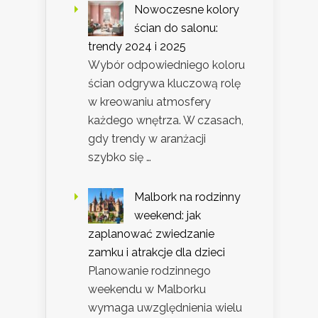
Nowoczesne kolory
ścian do salonu:
trendy 2024 i 2025
Wybór odpowiedniego koloru
ścian odgrywa kluczową rolę
w kreowaniu atmosfery
każdego wnętrza. W czasach,
gdy trendy w aranżacji
szybko się …
Malbork na rodzinny
weekend: jak
zaplanować zwiedzanie
zamku i atrakcje dla dzieci
Planowanie rodzinnego
weekendu w Malborku
wymaga uwzględnienia wielu