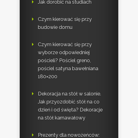
Jak dorobić na studiach
Czym kierować się przy
budowie domu
Czym kierować się przy
wyborze odpowiedniej
pościeli? Pościel greno,
pościel satyna bawełniana
180×200
Dekoracja na stół w salonie.
Jak przyozdobić stół na co
dzień i od święta? Dekoracje
na stół karnawałowy
Prezenty dla nowożeńców: