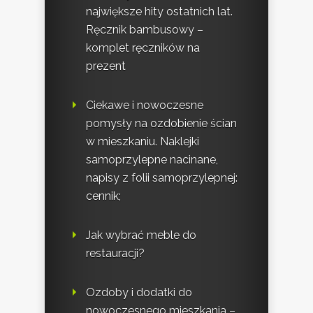
największe hity ostatnich lat.
Ręcznik bambusowy –
komplet ręczników na
prezent
Ciekawe i nowoczesne
pomysły na ozdobienie ścian
w mieszkaniu. Naklejki
samoprzylepne nacinane,
napisy z folii samoprzylepnej:
cennik;
Jak wybrać meble do
restauracji?
Ozdoby i dodatki do
nowoczesnego mieszkania –