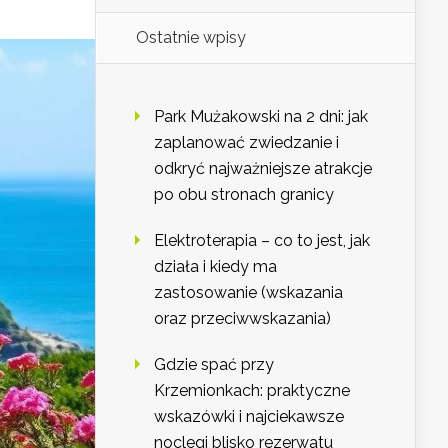
Ostatnie wpisy
Park Mużakowski na 2 dni: jak
zaplanować zwiedzanie i
odkryć najważniejsze atrakcje
po obu stronach granicy
Elektroterapia – co to jest, jak
działa i kiedy ma
zastosowanie (wskazania
oraz przeciwwskazania)
Gdzie spać przy
Krzemionkach: praktyczne
wskazówki i najciekawsze
noclegi blisko rezerwatu