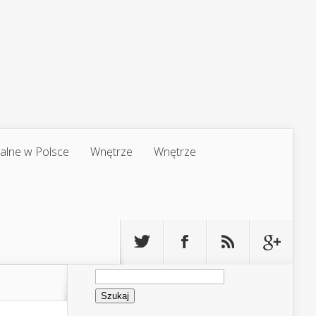
jalne w Polsce
Wnętrze
Wnętrze
Szukaj: