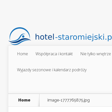
Home
Współpraca i kontakt
Nie tylko wnętrze
Wyjazdy sezonowe i kalendarz podróży
Home
image-1777765875.jpg