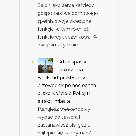
Salon jako serce każdego
gospodarstwa domowego
spełnia swoje określone
funkcje, w tym również
funkcję wypoczynkową. W
związku z tym nie …
Gdzie spać w
Jaworze na
weekend: praktyczny
przewodnik po noclegach
blisko Kościoła Pokoju i
atrakcji miasta
Planujesz weekendowy
wypad do Jawora i
zastanawiasz się, gdzie
najlepiej się zatrzymać?