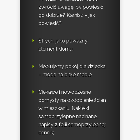
zwrócić uwagę, by powiesić
go dobrze? Karnisz – jak
powiesić?
Strych, jako poważny
element domu.
Meblujemy pokój dla dziecka
– moda na białe meble
Ciekawe i nowoczesne
pomysły na ozdobienie ścian
w mieszkaniu. Naklejki
samoprzylepne nacinane,
napisy z folii samoprzylepnej:
cennik;