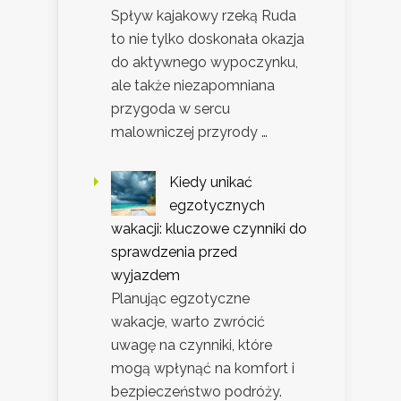
Spływ kajakowy rzeką Ruda
to nie tylko doskonała okazja
do aktywnego wypoczynku,
ale także niezapomniana
przygoda w sercu
malowniczej przyrody …
Kiedy unikać
egzotycznych
wakacji: kluczowe czynniki do
sprawdzenia przed
wyjazdem
Planując egzotyczne
wakacje, warto zwrócić
uwagę na czynniki, które
mogą wpłynąć na komfort i
bezpieczeństwo podróży.