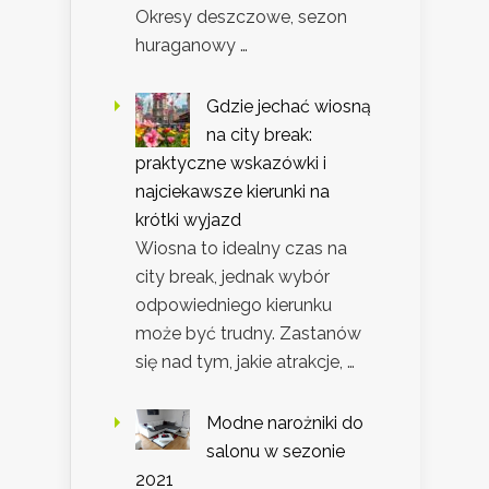
Okresy deszczowe, sezon
huraganowy …
Gdzie jechać wiosną
na city break:
praktyczne wskazówki i
najciekawsze kierunki na
krótki wyjazd
Wiosna to idealny czas na
city break, jednak wybór
odpowiedniego kierunku
może być trudny. Zastanów
się nad tym, jakie atrakcje, …
Modne narożniki do
salonu w sezonie
2021