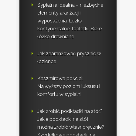
Sypialnia idealna – niezbędne
elementy aranżacji i
wyposażenia. Łóżka
kontynentalne, toaletki. Białe
łóżko drewniane
Jak zaaranżować prysznic w
łazience
Kaszmirowa pościel:
Najwyższy poziom luksusu i
komfortu w sypialni
Jak zrobić podkładki na stół?
Jakie podkładki na stół
można zrobić własnoręcznie?
Szydełkowe podkładki na