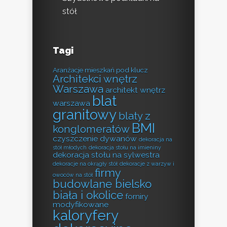
stół
Tagi
Aranżacje mieszkań pod klucz
Architekci wnętrz
Warszawa
architekt wnętrz
blat
warszawa
granitowy
blaty z
BMI
konglomeratów
czyszczenie dywanów
dekoracja na
stół młodych
dekoracja stołu na imieniny
dekoracja stołu na sylwestra
dekoracje na okrągły stół
dekoracje z warzyw i
firmy
owoców na stół
budowlane bielsko
biała i okolice
forniry
modyfikowane
kaloryfery