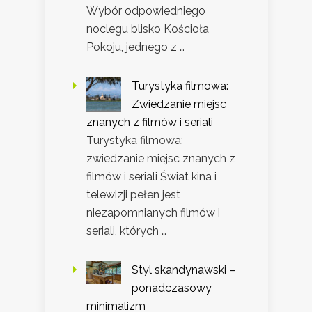
Wybór odpowiedniego
noclegu blisko Kościoła
Pokoju, jednego z …
Turystyka filmowa:
Zwiedzanie miejsc
znanych z filmów i seriali
Turystyka filmowa:
zwiedzanie miejsc znanych z
filmów i seriali Świat kina i
telewizji pełen jest
niezapomnianych filmów i
seriali, których …
Styl skandynawski –
ponadczasowy
minimalizm