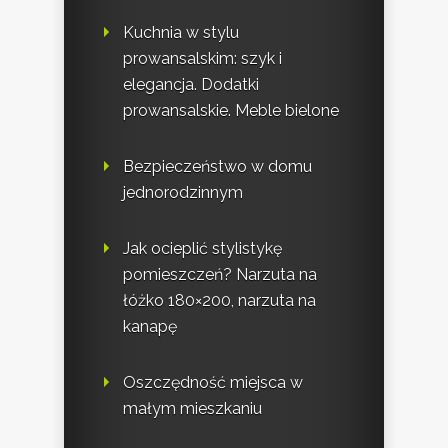
Kuchnia w stylu
prowansalskim: szyk i
elegancja. Dodatki
prowansalskie. Meble bielone
Bezpieczeństwo w domu
jednorodzinnym
Jak ocieplić stylistykę
pomieszczeń? Narzuta na
łóżko 180×200, narzuta na
kanapę
Oszczędność miejsca w
małym mieszkaniu