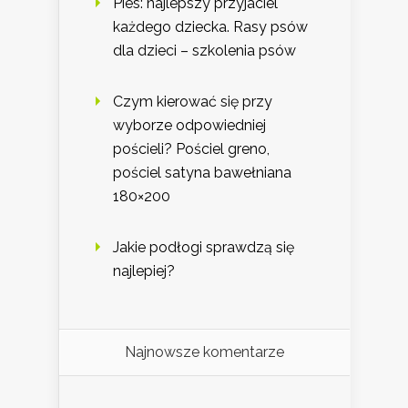
Pies: najlepszy przyjaciel
każdego dziecka. Rasy psów
dla dzieci – szkolenia psów
Czym kierować się przy
wyborze odpowiedniej
pościeli? Pościel greno,
pościel satyna bawełniana
180×200
Jakie podłogi sprawdzą się
najlepiej?
Najnowsze komentarze