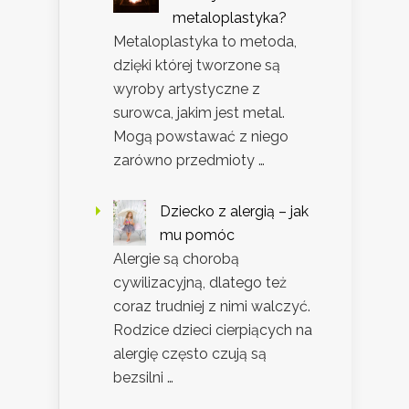
metaloplastyka?
Metaloplastyka to metoda,
dzięki której tworzone są
wyroby artystyczne z
surowca, jakim jest metal.
Mogą powstawać z niego
zarówno przedmioty …
Dziecko z alergią – jak
mu pomóc
Alergie są chorobą
cywilizacyjną, dlatego też
coraz trudniej z nimi walczyć.
Rodzice dzieci cierpiących na
alergię często czują są
bezsilni …