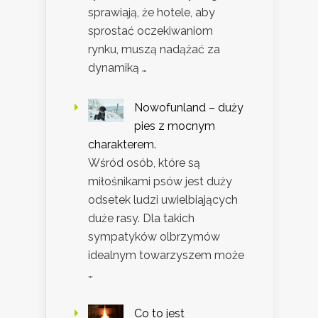
sprawiają, że hotele, aby
sprostać oczekiwaniom
rynku, muszą nadążać za
dynamiką …
Nowofunland – duży
pies z mocnym
charakterem.
Wśród osób, które są
miłośnikami psów jest duży
odsetek ludzi uwielbiających
duże rasy. Dla takich
sympatyków olbrzymów
idealnym towarzyszem może
…
Co to jest