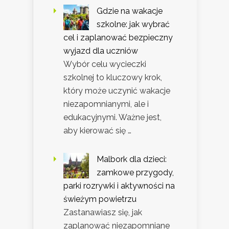
Gdzie na wakacje
szkolne: jak wybrać
cel i zaplanować bezpieczny
wyjazd dla uczniów
Wybór celu wycieczki
szkolnej to kluczowy krok,
który może uczynić wakacje
niezapomnianymi, ale i
edukacyjnymi. Ważne jest,
aby kierować się …
Malbork dla dzieci:
zamkowe przygody,
parki rozrywki i aktywności na
świeżym powietrzu
Zastanawiasz się, jak
zaplanować niezapomniane