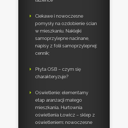
łazience
Ciekawe i nowoczesne
pomysły na ozdobienie ścian
w mieszkaniu. Naklejki
samoprzylepne nacinane,
napisy z folii samoprzylepnej:
cennik;
Płyta OSB – czym się
charakteryzuje?
Oświetlenie: elementarny
etap aranżacji małego
mieszkania. Hurtownia
oświetlenia Łowicz – sklep z
oświetleniem: nowoczesne