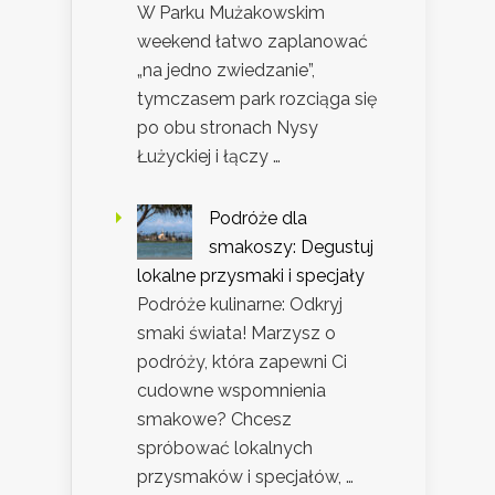
W Parku Mużakowskim
weekend łatwo zaplanować
„na jedno zwiedzanie”,
tymczasem park rozciąga się
po obu stronach Nysy
Łużyckiej i łączy …
Podróże dla
smakoszy: Degustuj
lokalne przysmaki i specjały
Podróże kulinarne: Odkryj
smaki świata! Marzysz o
podróży, która zapewni Ci
cudowne wspomnienia
smakowe? Chcesz
spróbować lokalnych
przysmaków i specjałów, …