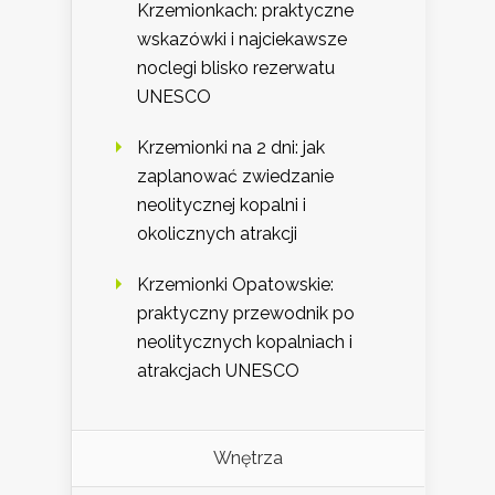
Krzemionkach: praktyczne
wskazówki i najciekawsze
noclegi blisko rezerwatu
UNESCO
Krzemionki na 2 dni: jak
zaplanować zwiedzanie
neolitycznej kopalni i
okolicznych atrakcji
Krzemionki Opatowskie:
praktyczny przewodnik po
neolitycznych kopalniach i
atrakcjach UNESCO
Wnętrza