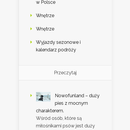
w Polsce
Wnętrze
Wnętrze
Wyjazdy sezonowe i
kalendarz podróży
Przeczytaj
Nowofunland – duży
pies z mocnym
charakterem.
Wśród osób, które są
miłośnikami psów jest duży