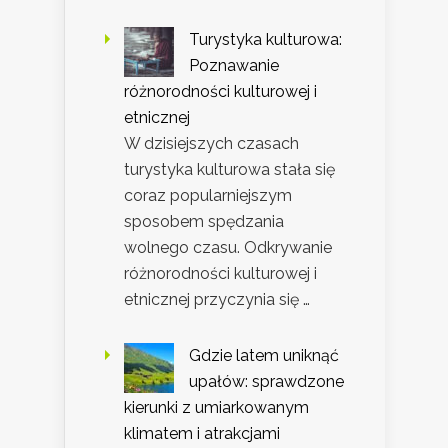
Turystyka kulturowa:
Poznawanie
różnorodności kulturowej i
etnicznej
W dzisiejszych czasach
turystyka kulturowa stała się
coraz popularniejszym
sposobem spędzania
wolnego czasu. Odkrywanie
różnorodności kulturowej i
etnicznej przyczynia się …
Gdzie latem uniknąć
upałów: sprawdzone
kierunki z umiarkowanym
klimatem i atrakcjami