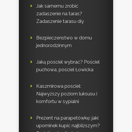
Jak samemu zrobić
zadaszenie na taras?
Zadaszenie tarasu diy
Bezpieczeństwo w domu
jednorodzinnym
Jaką pościel wybrać? Pościel
puchowa, pościel Łowicka
Kaszmirowa pościel:
Najwyższy poziom luksusu i
komfortu w sypialni
Prezent na parapetówkę: jaki
upominek kupić najbliższym?