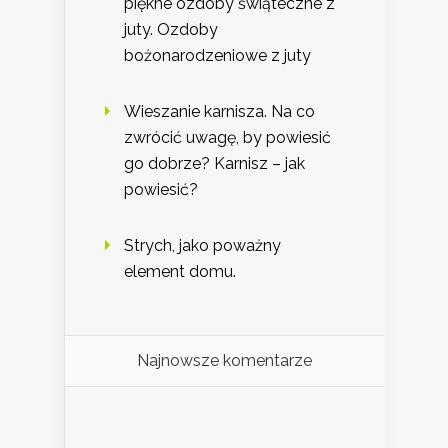
piękne ozdoby świąteczne z
juty. Ozdoby
bożonarodzeniowe z juty
Wieszanie karnisza. Na co
zwrócić uwagę, by powiesić
go dobrze? Karnisz – jak
powiesić?
Strych, jako poważny
element domu.
Najnowsze komentarze