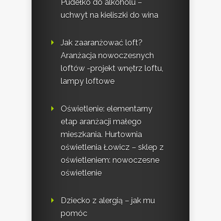
Pudełko do alkoholu –
uchwyt na kieliszki do wina
Jak zaaranżować loft?
Aranżacja nowoczesnych
loftów -projekt wnętrz loftu,
lampy loftowe
Oświetlenie: elementarny
etap aranżacji małego
mieszkania. Hurtownia
oświetlenia Łowicz – sklep z
oświetleniem: nowoczesne
oświetlenie
Dziecko z alergią – jak mu
pomóc