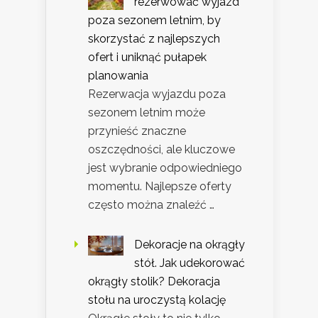
rezerwować wyjazd
poza sezonem letnim, by
skorzystać z najlepszych
ofert i uniknąć pułapek
planowania
Rezerwacja wyjazdu poza
sezonem letnim może
przynieść znaczne
oszczędności, ale kluczowe
jest wybranie odpowiedniego
momentu. Najlepsze oferty
często można znaleźć …
Dekoracje na okrągły
stół. Jak udekorować
okrągły stolik? Dekoracja
stołu na uroczystą kolację