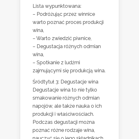
Lista wypunktowana:
– Podróżując przez winnice
warto poznać proces produkcji
wina,
– Warto zwiedzić piwnice,
– Degustacja różnych odmian
wina,
– Spotkanie z ludźmi
zajmującymi się produkcją wina.
Śródtytuł 3: Degustacje wina
Degustacje wina to nie tylko
smakowanie różnych odmian
napojów, ale także nauka o ich
produkcji i właściwościach.
Podczas degustacji można
poznać różne rodzaje wina,
nauczyć się o jego składnikach