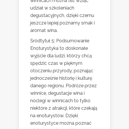
winnicach można też wziąć
udział w szkoleniach
degustacyjnych, dzięki czemu
jeszcze lepiej poznamy smak i
aromat wina.
Śródtytuł 5: Podsumowanie
Enoturystyka to doskonałe
wyjście dla ludzi, którzy chcą
spędzić czas w pięknym
otoczeniu przyrody, poznając
jednocześnie historię i kulturę
danego regionu. Podróże przez
winnice, degustacje wina i
noclegi w winnicach to tylko
niektóre z atrakcji, które czekają
na enoturystów. Dzięki
enoturystyce można poznać