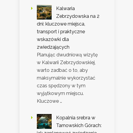
Kalwaria
Zebrzydowska na 2
dni: kluczowe miejsca,
transport i praktyczne
wskazówki dla
zwiedzających
Planując dwudniową wizytę
w Kalwarii Zebrzydowskiej,
warto zadbać o to, aby
maksymalnie wykorzystać
czas spędzony w tym
wyjątkowym miejscu.
Kluczowe …
Kopalnia srebra w
Tarnowskich Górach: