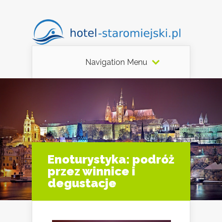
Navigation Menu
Enoturystyka: podróż
przez winnice i
degustacje