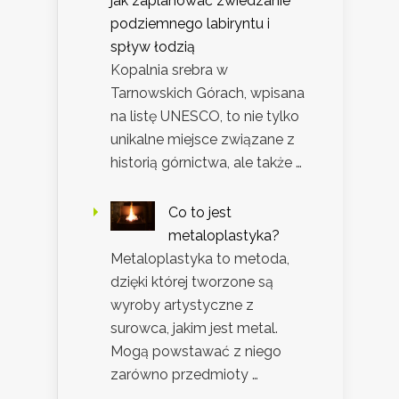
jak zaplanować zwiedzanie
podziemnego labiryntu i
spływ łodzią
Kopalnia srebra w
Tarnowskich Górach, wpisana
na listę UNESCO, to nie tylko
unikalne miejsce związane z
historią górnictwa, ale także …
Co to jest
metaloplastyka?
Metaloplastyka to metoda,
dzięki której tworzone są
wyroby artystyczne z
surowca, jakim jest metal.
Mogą powstawać z niego
zarówno przedmioty …