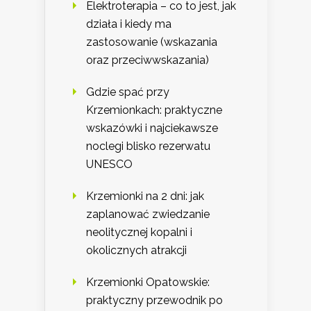
Elektroterapia – co to jest, jak
działa i kiedy ma
zastosowanie (wskazania
oraz przeciwwskazania)
Gdzie spać przy
Krzemionkach: praktyczne
wskazówki i najciekawsze
noclegi blisko rezerwatu
UNESCO
Krzemionki na 2 dni: jak
zaplanować zwiedzanie
neolitycznej kopalni i
okolicznych atrakcji
Krzemionki Opatowskie:
praktyczny przewodnik po