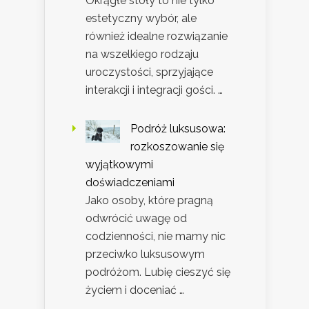
Okrągłe stoły to nie tylko
estetyczny wybór, ale
również idealne rozwiązanie
na wszelkiego rodzaju
uroczystości, sprzyjające
interakcji i integracji gości. …
Podróż luksusowa:
rozkoszowanie się
wyjątkowymi
doświadczeniami
Jako osoby, które pragną
odwrócić uwagę od
codzienności, nie mamy nic
przeciwko luksusowym
podróżom. Lubię cieszyć się
życiem i doceniać …