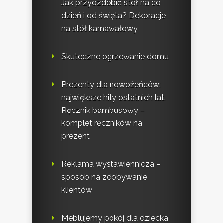
Jak przyozdobić stół na co
dzień i od święta? Dekoracje
na stół karnawałowy
Skuteczne ogrzewanie domu
Prezenty dla nowożeńców:
największe hity ostatnich lat.
Ręcznik bambusowy –
komplet ręczników na
prezent
Reklama wystawiennicza –
sposób na zdobywanie
klientów
Meblujemy pokój dla dziecka