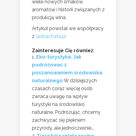
wiele nowych smaków,
aromatów i historii związanych z
produkcją wina.
Artykuł powstał we współpracy
z
ladnachata.pl
Zainteresuje Cię również:
Eko-turystyka: Jak
podróżować z
poszanowaniem środowiska
naturalnego
W dzisiejszych
czasach coraz więcej osób
zwraca uwagę na wpływ
turystyki na środowisko
naturalne. Podróżując, chcemy
zachwycać się pięknem
przyrody, ale jednocześnie...
Turystyka relaksacyjna: