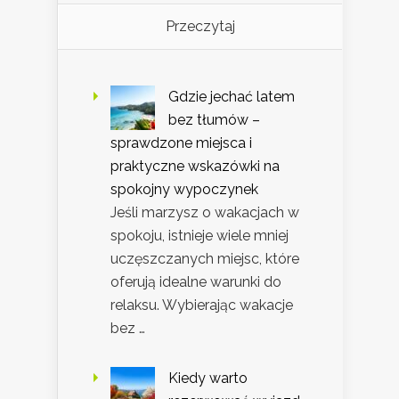
Przeczytaj
Gdzie jechać latem
bez tłumów –
sprawdzone miejsca i
praktyczne wskazówki na
spokojny wypoczynek
Jeśli marzysz o wakacjach w
spokoju, istnieje wiele mniej
uczęszczanych miejsc, które
oferują idealne warunki do
relaksu. Wybierając wakacje
bez …
Kiedy warto