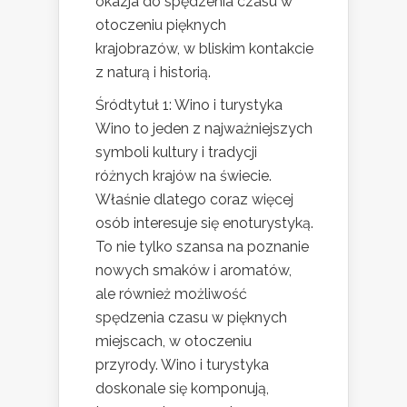
okazja do spędzenia czasu w
otoczeniu pięknych
krajobrazów, w bliskim kontakcie
z naturą i historią.
Śródtytuł 1: Wino i turystyka
Wino to jeden z najważniejszych
symboli kultury i tradycji
różnych krajów na świecie.
Właśnie dlatego coraz więcej
osób interesuje się enoturystyką.
To nie tylko szansa na poznanie
nowych smaków i aromatów,
ale również możliwość
spędzenia czasu w pięknych
miejscach, w otoczeniu
przyrody. Wino i turystyka
doskonale się komponują,