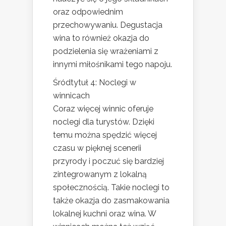
oraz odpowiednim
przechowywaniu. Degustacja
wina to również okazja do
podzielenia się wrażeniami z
innymi miłośnikami tego napoju.
Śródtytuł 4: Noclegi w
winnicach
Coraz więcej winnic oferuje
noclegi dla turystów. Dzięki
temu można spędzić więcej
czasu w pięknej scenerii
przyrody i poczuć się bardziej
zintegrowanym z lokalną
społecznością. Takie noclegi to
także okazja do zasmakowania
lokalnej kuchni oraz wina. W