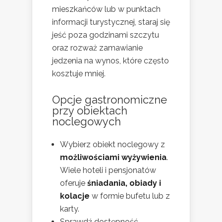
mieszkańców lub w punktach
informacji turystycznej, staraj się
jeść poza godzinami szczytu
oraz rozważ zamawianie
jedzenia na wynos, które często
kosztuje mniej.
Opcje gastronomiczne
przy obiektach
noclegowych
Wybierz obiekt noclegowy z
możliwościami wyżywienia
.
Wiele hoteli i pensjonatów
oferuje
śniadania, obiady i
kolacje
w formie bufetu lub z
karty.
Sprawdź dostępność