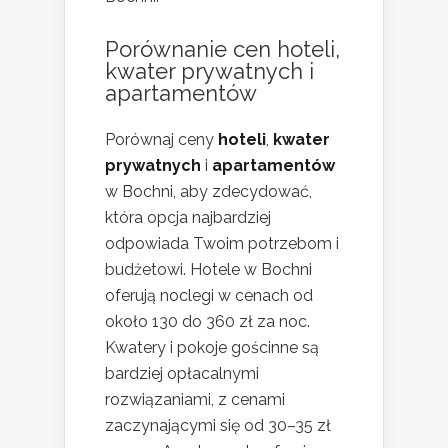
Porównanie cen hoteli,
kwater prywatnych i
apartamentów
Porównaj ceny
hoteli
,
kwater
prywatnych
i
apartamentów
w Bochni, aby zdecydować,
która opcja najbardziej
odpowiada Twoim potrzebom i
budżetowi. Hotele w Bochni
oferują noclegi w cenach od
około 130 do 360 zł za noc.
Kwatery i pokoje gościnne są
bardziej opłacalnymi
rozwiązaniami, z cenami
zaczynającymi się od 30–35 zł