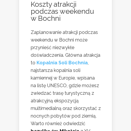
Koszty atrakcji
podczas weekendu
w Bochni
Zaplanowanie atrakcji podczas
weekendu w Bochni może
przynieść niezwykłe
doświadczenia. Główna atrakcja
to
Kopalnia Soli Bochnia
,
najstarsza kopalnia soli
kamiennej w Europie, wpisana
na listę UNESCO, gdzie możesz
zwiedzać trasę turystyczną z
atrakcyjną ekspozycją
multimedialną oraz skorzystać z
nocnych pobytów pod ziemią.
Warto również odwiedzić