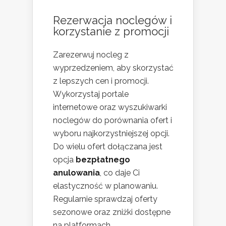
Rezerwacja noclegów i
korzystanie z promocji
Zarezerwuj nocleg z
wyprzedzeniem, aby skorzystać
z lepszych cen i promocji.
Wykorzystaj portale
internetowe oraz wyszukiwarki
noclegów do porównania ofert i
wyboru najkorzystniejszej opcji.
Do wielu ofert dołączana jest
opcja
bezpłatnego
anulowania
, co daje Ci
elastyczność w planowaniu.
Regularnie sprawdzaj oferty
sezonowe oraz zniżki dostępne
na platformach