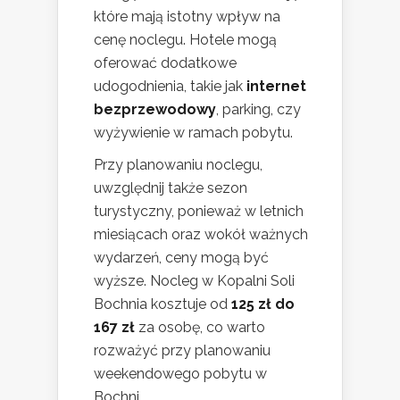
które mają istotny wpływ na
cenę noclegu. Hotele mogą
oferować dodatkowe
udogodnienia, takie jak
internet
bezprzewodowy
, parking, czy
wyżywienie w ramach pobytu.
Przy planowaniu noclegu,
uwzględnij także sezon
turystyczny, ponieważ w letnich
miesiącach oraz wokół ważnych
wydarzeń, ceny mogą być
wyższe. Nocleg w Kopalni Soli
Bochnia kosztuje od
125 zł do
167 zł
za osobę, co warto
rozważyć przy planowaniu
weekendowego pobytu w
Bochni.