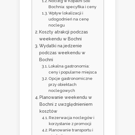
Nocleg w Kopalni Soli
Bochnia: specyfika i ceny
Wpływ lokalizacji i
udogodnień na cenę
noclegu
Koszty atrakcji podczas
weekendu w Bochni
Wydatki na jedzenie
podczas weekendu w
Bochni
Lokalna gastronomia:
ceny i popularne miejsca
Opcje gastronomiczne
przy obiektach
noclegowych
Planowanie weekendu w
Bochni z uwzględnieniem
kosztów
Rezerwacja noclegów i
korzystanie z promocji
Planowanie transportu i