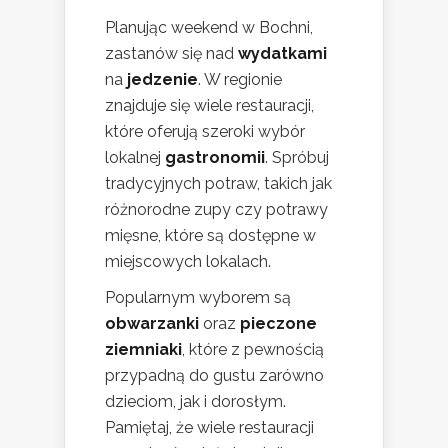
Planując weekend w Bochni,
zastanów się nad
wydatkami
na
jedzenie
. W regionie
znajduje się wiele restauracji,
które oferują szeroki wybór
lokalnej
gastronomii
. Spróbuj
tradycyjnych potraw, takich jak
różnorodne zupy czy potrawy
mięsne, które są dostępne w
miejscowych lokalach.
Popularnym wyborem są
obwarzanki
oraz
pieczone
ziemniaki
, które z pewnością
przypadną do gustu zarówno
dzieciom, jak i dorosłym.
Pamiętaj, że wiele restauracji