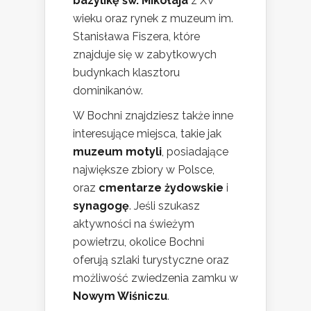
bazylikę św. Mikołaja
z XV
wieku oraz rynek z muzeum im.
Stanisława Fiszera, które
znajduje się w zabytkowych
budynkach klasztoru
dominikanów.
W Bochni znajdziesz także inne
interesujące miejsca, takie jak
muzeum motyli
, posiadające
największe zbiory w Polsce,
oraz
cmentarze żydowskie
i
synagogę
. Jeśli szukasz
aktywności na świeżym
powietrzu, okolice Bochni
oferują szlaki turystyczne oraz
możliwość zwiedzenia zamku w
Nowym Wiśniczu
.