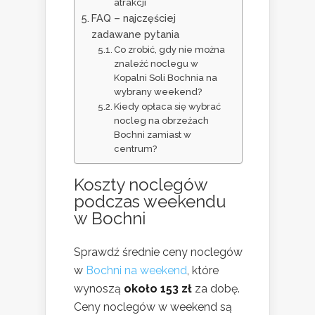
atrakcji
FAQ – najczęściej
zadawane pytania
Co zrobić, gdy nie można
znaleźć noclegu w
Kopalni Soli Bochnia na
wybrany weekend?
Kiedy opłaca się wybrać
nocleg na obrzeżach
Bochni zamiast w
centrum?
Koszty noclegów
podczas weekendu
w Bochni
Sprawdź średnie ceny noclegów
w
Bochni na weekend
, które
wynoszą
około 153 zł
za dobę.
Ceny noclegów w weekend są