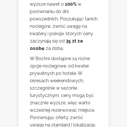
wyższe nawet o
100%
w
porównaniu do dni
powszednich. Poszukując tanich
noclegów, zwróć uwagę na
kwatery i pokoje, których ceny
zaczynają się od
35 zł za
osobę
za dobę.
W Bochni dostępne są różne
opcje noclegowe, od kwater
prywatnych po hotele. W
okresach weekendowych,
szczególnie w sezonie
turystycznym, ceny mogą być
znacznie wyższe, więc warto
wcześniej rezerwować miejsce.
Porównując oferty, zwróć
uwagę na standard i lokalizację,