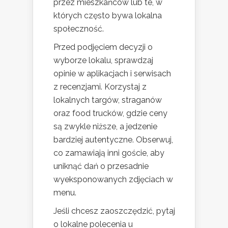
przez mieszkańców lub te, w
których często bywa lokalna
społeczność.
Przed podjęciem decyzji o
wyborze lokalu, sprawdzaj
opinie w aplikacjach i serwisach
z recenzjami. Korzystaj z
lokalnych targów, straganów
oraz food trucków, gdzie ceny
są zwykle niższe, a jedzenie
bardziej autentyczne. Obserwuj,
co zamawiają inni goście, aby
uniknąć dań o przesadnie
wyeksponowanych zdjęciach w
menu.
Jeśli chcesz zaoszczędzić, pytaj
o lokalne polecenia u