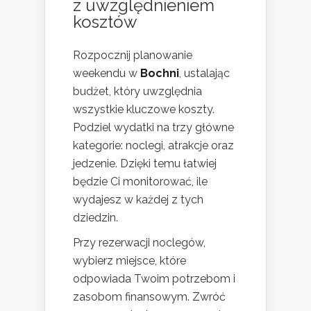
z uwzględnieniem
kosztów
Rozpocznij planowanie
weekendu w
Bochni
, ustalając
budżet, który uwzględnia
wszystkie kluczowe koszty.
Podziel wydatki na trzy główne
kategorie: noclegi, atrakcje oraz
jedzenie. Dzięki temu łatwiej
będzie Ci monitorować, ile
wydajesz w każdej z tych
dziedzin.
Przy rezerwacji noclegów,
wybierz miejsce, które
odpowiada Twoim potrzebom i
zasobom finansowym. Zwróć