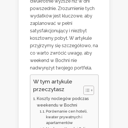
dwukrotnie wyższe niż w dni
powszednie. Zrozumienie tych
wydatków jest kluczowe, aby
zaplanować w pełni
satysfakcjonujący i niezbyt
kosztowny pobyt. W artykule
przyjrzymy się szczegółowo, na
co warto zwrócić uwagę, aby
weekend w Bochni nie
nadwyrężył twojego portfela.
W tym artykule
przeczytasz
Koszty noclegów podczas
weekendu w Bochni
Porównanie cen hoteli,
kwater prywatnych i
apartamentów