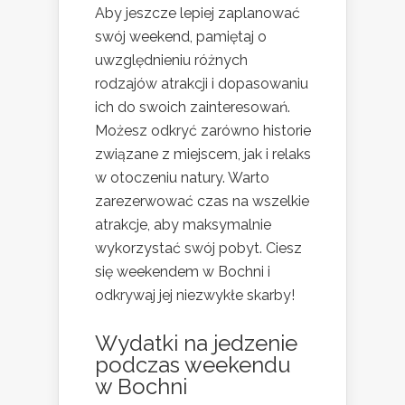
Aby jeszcze lepiej zaplanować
swój weekend, pamiętaj o
uwzględnieniu różnych
rodzajów atrakcji i dopasowaniu
ich do swoich zainteresowań.
Możesz odkryć zarówno historie
związane z miejscem, jak i relaks
w otoczeniu natury. Warto
zarezerwować czas na wszelkie
atrakcje, aby maksymalnie
wykorzystać swój pobyt. Ciesz
się weekendem w Bochni i
odkrywaj jej niezwykłe skarby!
Wydatki na jedzenie
podczas weekendu
w Bochni