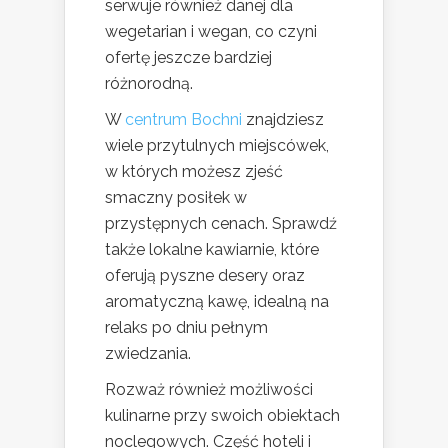
serwuje również danej dla
wegetarian i wegan, co czyni
ofertę jeszcze bardziej
różnorodną.
W
centrum Bochni
znajdziesz
wiele przytulnych miejscówek,
w których możesz zjeść
smaczny posiłek w
przystępnych cenach. Sprawdź
także lokalne kawiarnie, które
oferują pyszne desery oraz
aromatyczną kawę, idealną na
relaks po dniu pełnym
zwiedzania.
Rozważ również możliwości
kulinarne przy swoich obiektach
noclegowych. Część hoteli i