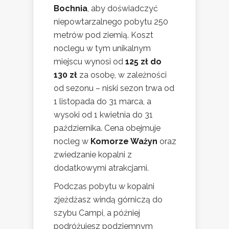
Bochnia
, aby doświadczyć
niepowtarzalnego pobytu 250
metrów pod ziemią. Koszt
noclegu w tym unikalnym
miejscu wynosi od
125 zł do
130 zł
za osobę, w zależności
od sezonu – niski sezon trwa od
1 listopada do 31 marca, a
wysoki od 1 kwietnia do 31
października. Cena obejmuje
nocleg w
Komorze Ważyn
oraz
zwiedzanie kopalni z
dodatkowymi atrakcjami.
Podczas pobytu w kopalni
zjeżdżasz windą górniczą do
szybu Campi, a później
podróżujesz podziemnym