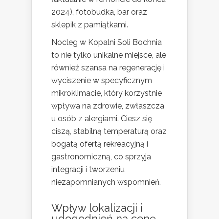
2024), fotobudka, bar oraz
sklepik z pamiątkami.
Nocleg w Kopalni Soli Bochnia
to nie tylko unikalne miejsce, ale
również szansa na regenerację i
wyciszenie w specyficznym
mikroklimacie, który korzystnie
wpływa na zdrowie, zwłaszcza
u osób z alergiami. Ciesz się
ciszą, stabilną temperaturą oraz
bogatą ofertą rekreacyjną i
gastronomiczną, co sprzyja
integracji i tworzeniu
niezapomnianych wspomnień.
Wpływ lokalizacji i
udogodnień na cenę