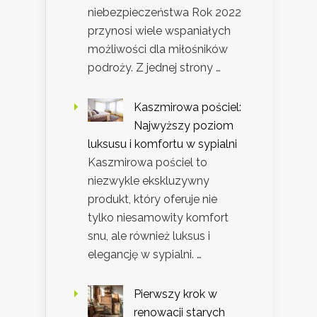
niebezpieczeństwa Rok 2022
przynosi wiele wspaniałych
możliwości dla miłośników
podroży. Z jednej strony …
Kaszmirowa pościel:
Najwyższy poziom
luksusu i komfortu w sypialni
Kaszmirowa pościel to
niezwykle ekskluzywny
produkt, który oferuje nie
tylko niesamowity komfort
snu, ale również luksus i
elegancję w sypialni. …
Pierwszy krok w
renowacji starych