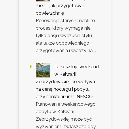
mebli: jak przygotować
powierzchnię
Renowacja starych mebli to
proces, który wymaga nie
tylko pasji i wyczucia stylu,
ale także odpowiedniego
przygotowania i wiedzy na …
Ile kosztuje weekend
w Kalwarii
Zebrzydowskiej: co wpływa
na cenę noclegu i pobytu
przy sanktuarium UNESCO
Planowanie weekendowego
pobytu w Kalwarii
Zebrzydowskiej może być
wyzwaniem, zwłaszcza gdy