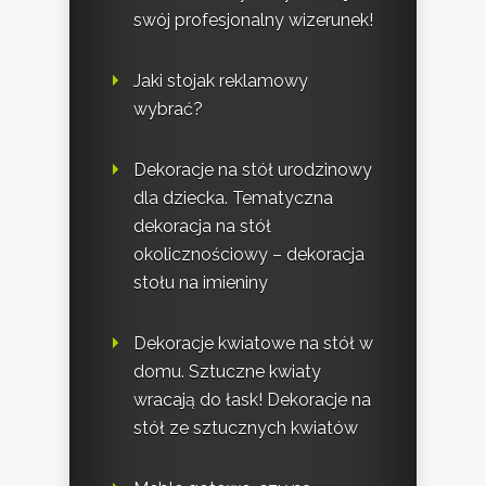
swój profesjonalny wizerunek!
Jaki stojak reklamowy
wybrać?
Dekoracje na stół urodzinowy
dla dziecka. Tematyczna
dekoracja na stół
okolicznościowy – dekoracja
stołu na imieniny
Dekoracje kwiatowe na stół w
domu. Sztuczne kwiaty
wracają do łask! Dekoracje na
stół ze sztucznych kwiatów