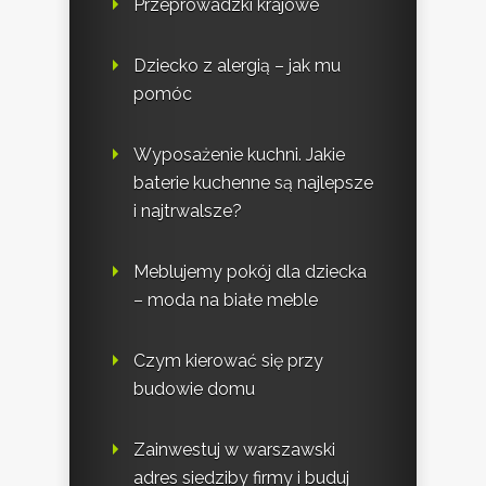
Przeprowadzki krajowe
Dziecko z alergią – jak mu
pomóc
Wyposażenie kuchni. Jakie
baterie kuchenne są najlepsze
i najtrwalsze?
Meblujemy pokój dla dziecka
– moda na białe meble
Czym kierować się przy
budowie domu
Zainwestuj w warszawski
adres siedziby firmy i buduj