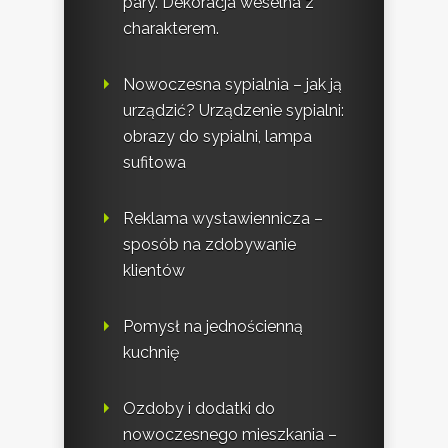
pary. Dekoracja weselna z
charakterem.
Nowoczesna sypialnia – jak ją
urządzić? Urządzenie sypialni:
obrazy do sypialni, lampa
sufitowa
Reklama wystawiennicza –
sposób na zdobywanie
klientów
Pomysł na jednościenną
kuchnię
Ozdoby i dodatki do
nowoczesnego mieszkania –