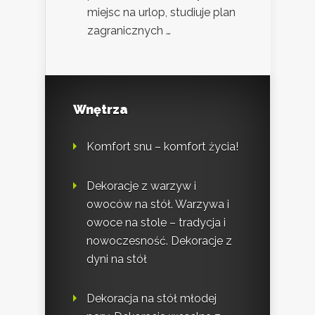
miejsc na urlop, studiuje plan
zagranicznych …
Wnętrza
Komfort snu – komfort życia!
Dekoracje z warzyw i
owoców na stół. Warzywa i
owoce na stole – tradycja i
nowoczesność. Dekoracje z
dyni na stół
Dekoracja na stół młodej