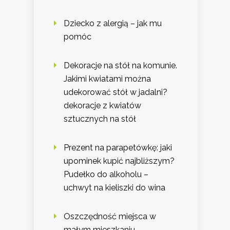
Dziecko z alergią – jak mu
pomóc
Dekoracje na stół na komunie.
Jakimi kwiatami można
udekorować stół w jadalni?
dekoracje z kwiatów
sztucznych na stół
Prezent na parapetówkę: jaki
upominek kupić najbliższym?
Pudełko do alkoholu –
uchwyt na kieliszki do wina
Oszczędność miejsca w
małym mieszkaniu