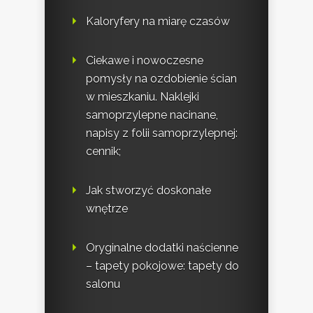
Kaloryfery na miarę czasów
Ciekawe i nowoczesne
pomysły na ozdobienie ścian
w mieszkaniu. Naklejki
samoprzylepne nacinane,
napisy z folii samoprzylepnej:
cennik;
Jak stworzyć doskonałe
wnętrze
Oryginalne dodatki naścienne
– tapety pokojowe: tapety do
salonu