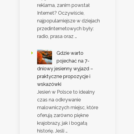
reklama, zanim powstał
Internet? Oczywiście,
najpopularniejsze w dziejach
przedinternetowych były:
radio, prasa oraz …
Gdzie warto
pojechać na 7-
dniowy jesienny wyjazd –
praktyczne propozycje i
wskazówki
Jesień w Polsce to idealny
czas na odkrywanie
malowniczych miejsc, które
oferują zarówno piękne
krajobrazy, jak i bogatą
historię. Jeśli …