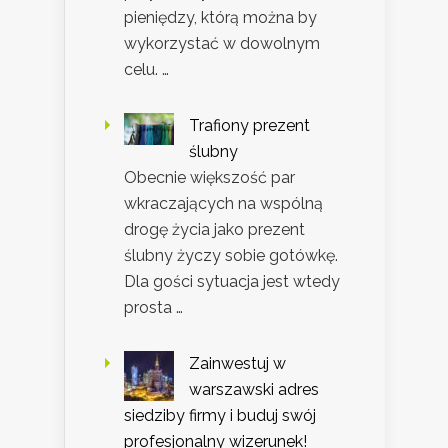
pieniędzy, którą można by
wykorzystać w dowolnym
celu. …
Trafiony prezent
ślubny
Obecnie większość par
wkraczających na wspólną
drogę życia jako prezent
ślubny życzy sobie gotówkę.
Dla gości sytuacja jest wtedy
prosta …
Zainwestuj w
warszawski adres
siedziby firmy i buduj swój
profesjonalny wizerunek!