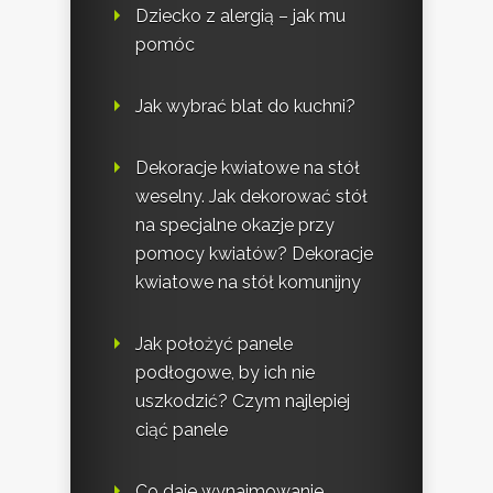
Dziecko z alergią – jak mu
pomóc
Jak wybrać blat do kuchni?
Dekoracje kwiatowe na stół
weselny. Jak dekorować stół
na specjalne okazje przy
pomocy kwiatów? Dekoracje
kwiatowe na stół komunijny
Jak położyć panele
podłogowe, by ich nie
uszkodzić? Czym najlepiej
ciąć panele
Co daje wynajmowanie