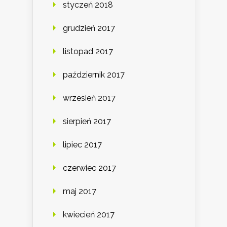
styczeń 2018
grudzień 2017
listopad 2017
październik 2017
wrzesień 2017
sierpień 2017
lipiec 2017
czerwiec 2017
maj 2017
kwiecień 2017