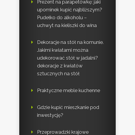
Prezent na parapetówkę: jaki
upominek kupić najbliższym?
Pudełko do alkoholu –
uchwyt na kieliszki do wina
Dekoracje na stół na komunie.
Jakimi kwiatami można
udekorować stół w jadalni?
dekoracje z kwiatów
sztucznych na stół
Praktyczne meble kuchenne
Gdzie kupić mieszkanie pod
inwestycję?
Przeprowadzki krajowe