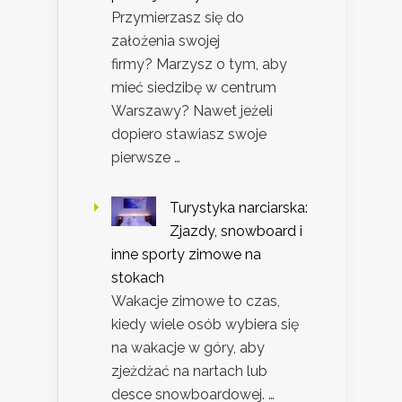
Przymierzasz się do
założenia swojej
firmy? Marzysz o tym, aby
mieć siedzibę w centrum
Warszawy? Nawet jeżeli
dopiero stawiasz swoje
pierwsze …
Turystyka narciarska:
Zjazdy, snowboard i
inne sporty zimowe na
stokach
Wakacje zimowe to czas,
kiedy wiele osób wybiera się
na wakacje w góry, aby
zjeżdżać na nartach lub
desce snowboardowej. …