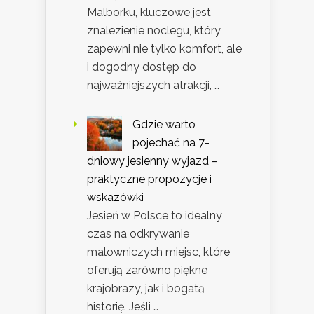
Malborku, kluczowe jest
znalezienie noclegu, który
zapewni nie tylko komfort, ale
i dogodny dostęp do
najważniejszych atrakcji, …
Gdzie warto
pojechać na 7-
dniowy jesienny wyjazd –
praktyczne propozycje i
wskazówki
Jesień w Polsce to idealny
czas na odkrywanie
malowniczych miejsc, które
oferują zarówno piękne
krajobrazy, jak i bogatą
historię. Jeśli …