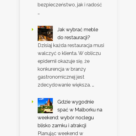
bezpieczeństwo, jak i radość
…
Jak wybrać meble
do restauracji?
Dzisiaj każda restauracja musi
walczyć o klienta. W obliczu
epidemii okazuje się, że
konkurencja w branży
gastronomicznej jest
zdecydowanie większa. …
Gdzie wygodnie
spać w Malborku na
weekend: wybór noclegu
blisko zamku i atrakcji
Planując weekend w