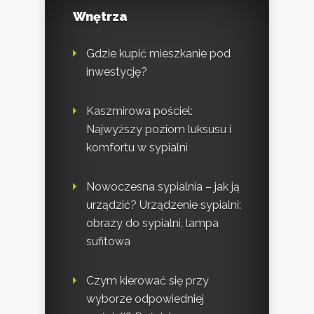
Wnętrza
Gdzie kupić mieszkanie pod
inwestycję?
Kaszmirowa pościel:
Najwyższy poziom luksusu i
komfortu w sypialni
Nowoczesna sypialnia – jak ją
urządzić? Urządzenie sypialni:
obrazy do sypialni, lampa
sufitowa
Czym kierować się przy
wyborze odpowiedniej