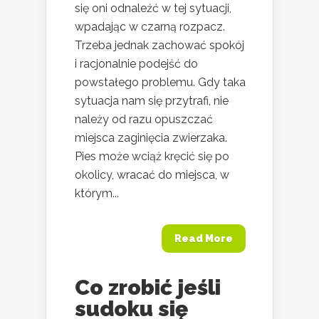
się oni odnaleźć w tej sytuacji,
wpadając w czarną rozpacz.
Trzeba jednak zachować spokój
i racjonalnie podejść do
powstałego problemu. Gdy taka
sytuacja nam się przytrafi, nie
należy od razu opuszczać
miejsca zaginięcia zwierzaka.
Pies może wciąż kręcić się po
okolicy, wracać do miejsca, w
którym...
Read More
Co zrobić jeśli
sudoku się