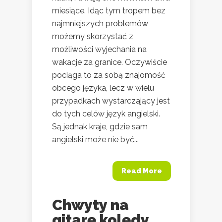
miesiące. Idąc tym tropem bez
najmniejszych problemów
możemy skorzystać z
możliwości wyjechania na
wakacje za granice. Oczywiście
pociąga to za sobą znajomość
obcego języka, lecz w wielu
przypadkach wystarczający jest
do tych celów język angielski.
Są jednak kraje, gdzie sam
angielski może nie być...
Read More
Chwyty na
gitarę kolędy