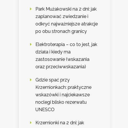
Park Mużakowski na 2 dni: jak
zaplanować zwiedzanie i
odkryć najważniejsze atrakcje
po obu stronach granicy
Elektroterapia – co to jest, jak
działa i kiedy ma
zastosowanie (wskazania
oraz przeciwwskazania)
Gdzie spać przy
Krzemionkach: praktyczne
wskazówki i najciekawsze
noclegi blisko rezerwatu
UNESCO
Krzemionki na 2 dni: jak