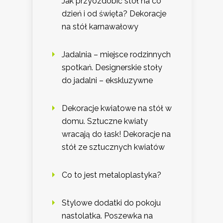
Jak przyozdobić stół na co
dzień i od święta? Dekoracje
na stół karnawałowy
Jadalnia – miejsce rodzinnych
spotkań. Designerskie stoły
do jadalni – ekskluzywne
Dekoracje kwiatowe na stół w
domu. Sztuczne kwiaty
wracają do łask! Dekoracje na
stół ze sztucznych kwiatów
Co to jest metaloplastyka?
Stylowe dodatki do pokoju
nastolatka. Poszewka na