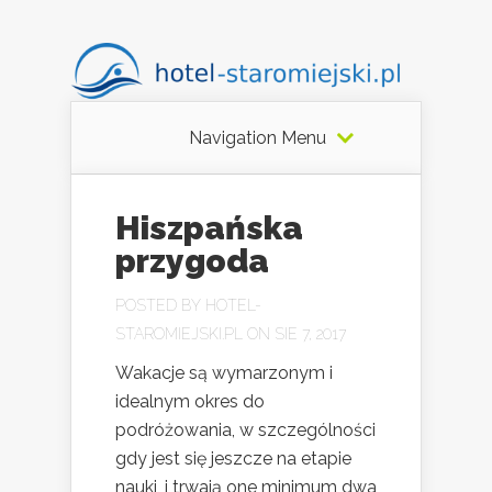
Navigation Menu
Hiszpańska
przygoda
POSTED BY
HOTEL-
STAROMIEJSKI.PL
ON SIE 7, 2017
Wakacje są wymarzonym i
idealnym okres do
podróżowania, w szczególności
gdy jest się jeszcze na etapie
nauki, i trwają one minimum dwa