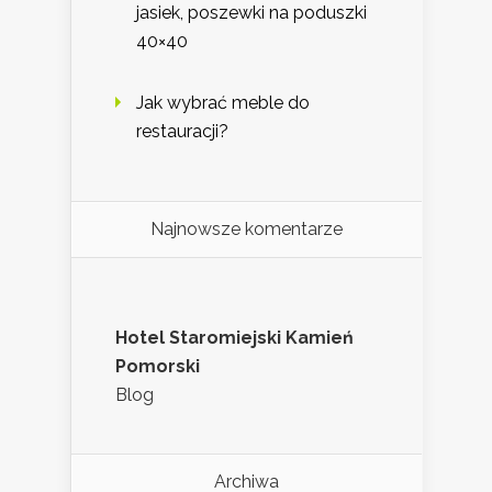
jasiek, poszewki na poduszki
40×40
Jak wybrać meble do
restauracji?
Najnowsze komentarze
Hotel Staromiejski Kamień
Pomorski
Blog
Archiwa