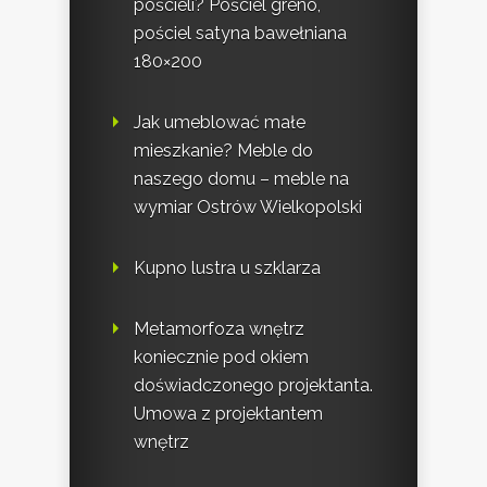
pościeli? Pościel greno,
pościel satyna bawełniana
180×200
Jak umeblować małe
mieszkanie? Meble do
naszego domu – meble na
wymiar Ostrów Wielkopolski
Kupno lustra u szklarza
Metamorfoza wnętrz
koniecznie pod okiem
doświadczonego projektanta.
Umowa z projektantem
wnętrz