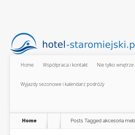
Home
Współpraca i kontakt
Nie tylko wnętrze
Wyjazdy sezonowe i kalendarz podróży
Home
Posts Tagged
akcesoria meb