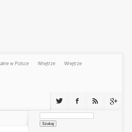
jalne w Polsce
Wnętrze
Wnętrze
Szukaj: