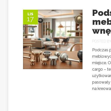
Pod
LIS
17
mebl
wnę
POSTED B
Podczas p
meblowych
miejsce. O
cargo – te
użytkowan
pasowały 
na kreowan