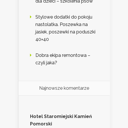
dla dzieci – szkolenia psów
Stylowe dodatki do pokoju
nastolatka. Poszewka na
jasiek, poszewki na poduszki
40×40
Dobra ekipa remontowa –
czyli jaka?
Najnowsze komentarze
Hotel Staromiejski Kamień
Pomorski