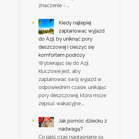
znaczenie – …
Kiedy najlepiej
zaplanować wyjazd
do Azji, by uniknąć pory
deszczowej i cieszyć się
komfortem podróży
Wybierając się do Azji,
kluczowe jest, aby
zaplanować swój wyjazd w
odpowiednim czasie, unikając
pory deszczowej, która może
zepsuć wakacyjne …
Jak pomóc dziecku z
nadwagą?
Co jakiś czas nagłaśniane są