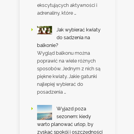
ekscytujących aktywności i
adrenaliny, które …
Jak wybierać kwiaty
do sadzenia na
balkonie?
Wygląd balkonu można
poprawić na wiele różnych
sposobów. Jednym z nich są
piękne kwiaty. Jakie gatunki
najlepiej wybierać do
posadzenia …
Wyjazd poza
sezonem: kiedy
warto planować urlop, by
zyskać spokój i oszczędności