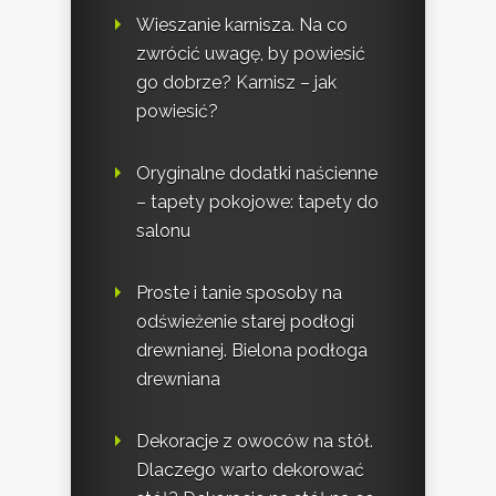
Wieszanie karnisza. Na co
zwrócić uwagę, by powiesić
go dobrze? Karnisz – jak
powiesić?
Oryginalne dodatki naścienne
– tapety pokojowe: tapety do
salonu
Proste i tanie sposoby na
odświeżenie starej podłogi
drewnianej. Bielona podłoga
drewniana
Dekoracje z owoców na stół.
Dlaczego warto dekorować