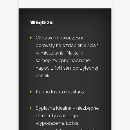
Wnętrza
Ciekawe i nowoczesne
pomysły na ozdobienie ścian
w mieszkaniu. Naklejki
samoprzylepne nacinane,
napisy z folii samoprzylepnej:
cennik;
Kupno lustra u szklarza
Sypialnia idealna – niezbędne
elementy aranżacji i
wyposażenia. Łóżka