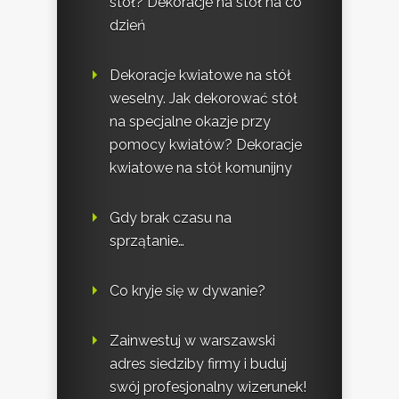
stół? Dekoracje na stół na co
dzień
Dekoracje kwiatowe na stół
weselny. Jak dekorować stół
na specjalne okazje przy
pomocy kwiatów? Dekoracje
kwiatowe na stół komunijny
Gdy brak czasu na
sprzątanie…
Co kryje się w dywanie?
Zainwestuj w warszawski
adres siedziby firmy i buduj
swój profesjonalny wizerunek!