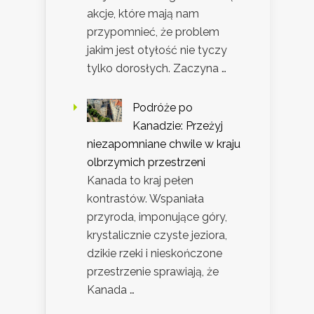
akcje, które mają nam
przypomnieć, że problem
jakim jest otyłość nie tyczy
tylko dorosłych. Zaczyna …
Podróże po
Kanadzie: Przeżyj
niezapomniane chwile w kraju
olbrzymich przestrzeni
Kanada to kraj pełen
kontrastów. Wspaniała
przyroda, imponujące góry,
krystalicznie czyste jeziora,
dzikie rzeki i nieskończone
przestrzenie sprawiają, że
Kanada …