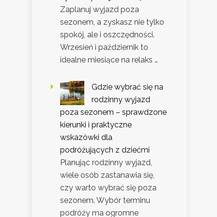
Zaplanuj wyjazd poza
sezonem, a zyskasz nie tylko
spokój, ale i oszczędności.
Wrzesień i październik to
idealne miesiące na relaks …
Gdzie wybrać się na
rodzinny wyjazd
poza sezonem – sprawdzone
kierunki i praktyczne
wskazówki dla
podróżujących z dziećmi
Planując rodzinny wyjazd,
wiele osób zastanawia się,
czy warto wybrać się poza
sezonem. Wybór terminu
podróży ma ogromne