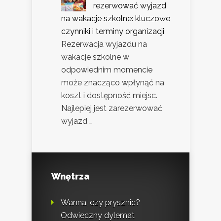
rezerwować wyjazd
na wakacje szkolne: kluczowe
czynniki i terminy organizacji
Rezerwacja wyjazdu na
wakacje szkolne w
odpowiednim momencie
może znacząco wpłynąć na
koszt i dostępność miejsc.
Najlepiej jest zarezerwować
wyjazd …
Wnętrza
Wanna, czy prysznic?
Odwieczny dylemat