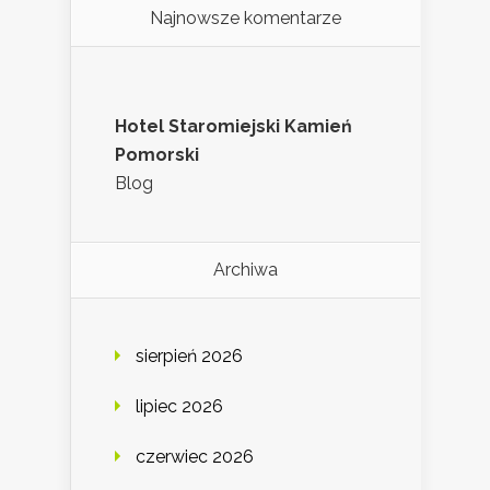
Najnowsze komentarze
Hotel Staromiejski Kamień
Pomorski
Blog
Archiwa
sierpień 2026
lipiec 2026
czerwiec 2026