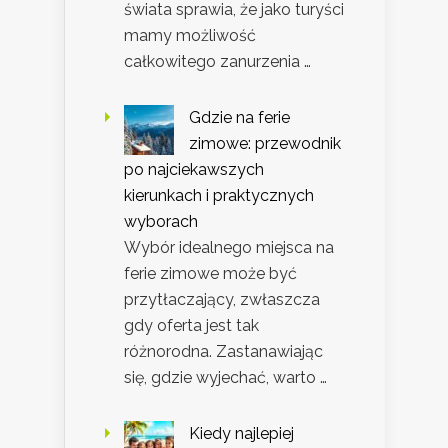
świata sprawia, że jako turyści
mamy możliwość
całkowitego zanurzenia …
Gdzie na ferie
zimowe: przewodnik
po najciekawszych
kierunkach i praktycznych
wyborach
Wybór idealnego miejsca na
ferie zimowe może być
przytłaczający, zwłaszcza
gdy oferta jest tak
różnorodna. Zastanawiając
się, gdzie wyjechać, warto …
Kiedy najlepiej