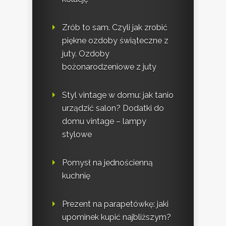
Zrób to sam. Czyli jak zrobić
piękne ozdoby świąteczne z
juty. Ozdoby
bożonarodzeniowe z juty
Styl vintage w domu: jak tanio
urządzić salon? Dodatki do
domu vintage – lampy
stylowe
Pomysł na jednościenną
kuchnię
Prezent na parapetówkę: jaki
upominek kupić najbliższym?