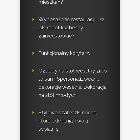
mieszkań?
Wyposażenie restauracji – w
jaki robot kuchenny
zainwestować?
Funkcjonalny korytarz.
Ozdoby na stół weselny zrób
to sam. Spersonalizowane
dekoracje weselne. Dekoracja
na stół młodych
Stylowe szafeczki nocne,
które odmienią Twoją
sypialnię