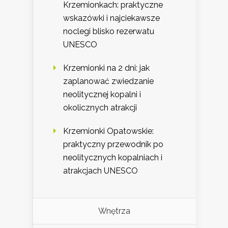
Krzemionkach: praktyczne
wskazówki i najciekawsze
noclegi blisko rezerwatu
UNESCO
Krzemionki na 2 dni: jak
zaplanować zwiedzanie
neolitycznej kopalni i
okolicznych atrakcji
Krzemionki Opatowskie:
praktyczny przewodnik po
neolitycznych kopalniach i
atrakcjach UNESCO
Wnętrza