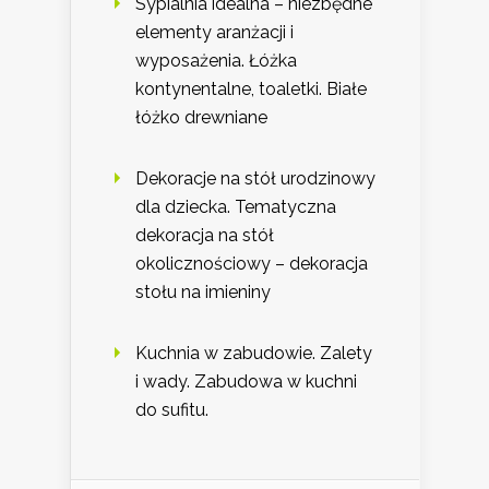
Sypialnia idealna – niezbędne
elementy aranżacji i
wyposażenia. Łóżka
kontynentalne, toaletki. Białe
łóżko drewniane
Dekoracje na stół urodzinowy
dla dziecka. Tematyczna
dekoracja na stół
okolicznościowy – dekoracja
stołu na imieniny
Kuchnia w zabudowie. Zalety
i wady. Zabudowa w kuchni
do sufitu.