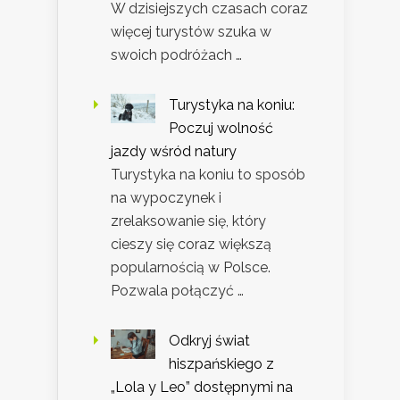
W dzisiejszych czasach coraz
więcej turystów szuka w
swoich podróżach …
Turystyka na koniu:
Poczuj wolność
jazdy wśród natury
Turystyka na koniu to sposób
na wypoczynek i
zrelaksowanie się, który
cieszy się coraz większą
popularnością w Polsce.
Pozwala połączyć …
Odkryj świat
hiszpańskiego z
„Lola y Leo” dostępnymi na