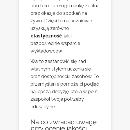
obu form, oferując naukę zdalną
oraz okazję do spotkań na
żywo. Dzięki temu uczniowie
uzyskują zarówno
elastyczność
, jak i
bezpośrednie wsparcie
wykładowców.
Warto zastanowić się nad
własnym stylem uczenia się
oraz dostępnością zasobów. To
przemyślenie pomoże ci podjąć
najlepszą decyzję, która w pełni
zaspokoi twoje potrzeby
edukacyjne.
Na co zwracać uwagę
przy ocenie jakości