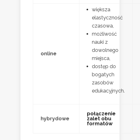
większa
elastyczność
czasowa,
możliwość
nauki z
dowolnego
online
miejsca,
dostęp do
bogatych
zasobów
edukacyjnych.
połączenie
hybrydowe
zalet obu
formatów