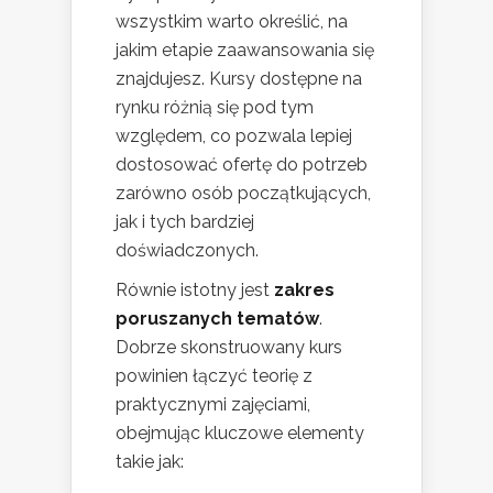
wszystkim warto określić, na
jakim etapie zaawansowania się
znajdujesz. Kursy dostępne na
rynku różnią się pod tym
względem, co pozwala lepiej
dostosować ofertę do potrzeb
zarówno osób początkujących,
jak i tych bardziej
doświadczonych.
Równie istotny jest
zakres
poruszanych tematów
.
Dobrze skonstruowany kurs
powinien łączyć teorię z
praktycznymi zajęciami,
obejmując kluczowe elementy
takie jak: