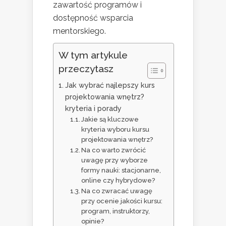
zawartość programów i
dostępność wsparcia
mentorskiego.
W tym artykule
przeczytasz
Jak wybrać najlepszy kurs
projektowania wnętrz?
kryteria i porady
Jakie są kluczowe
kryteria wyboru kursu
projektowania wnętrz?
Na co warto zwrócić
uwagę przy wyborze
formy nauki: stacjonarne,
online czy hybrydowe?
Na co zwracać uwagę
przy ocenie jakości kursu:
program, instruktorzy,
opinie?