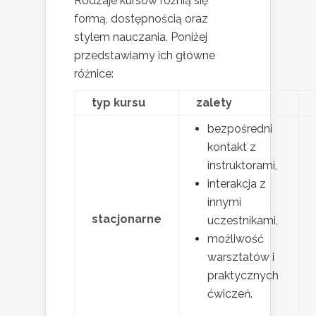
Rodzaje kursów różnią się
formą, dostępnością oraz
stylem nauczania. Poniżej
przedstawiamy ich główne
różnice:
typ kursu
zalety
bezpośredni
kontakt z
instruktorami,
interakcja z
innymi
stacjonarne
uczestnikami,
możliwość
warsztatów i
praktycznych
ćwiczeń.