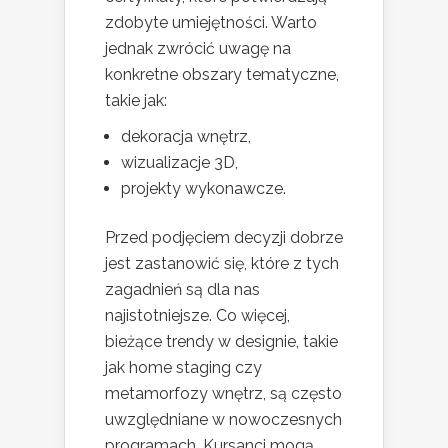
zdobyte umiejętności. Warto
jednak zwrócić uwagę na
konkretne obszary tematyczne,
takie jak:
dekoracja wnętrz,
wizualizacje 3D,
projekty wykonawcze.
Przed podjęciem decyzji dobrze
jest zastanowić się, które z tych
zagadnień są dla nas
najistotniejsze. Co więcej,
bieżące trendy w designie, takie
jak home staging czy
metamorfozy wnętrz, są często
uwzględniane w nowoczesnych
programach. Kursanci mogą