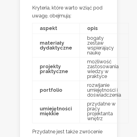
Kryteria, które warto wziąć pod
uwagę, obejmują:
aspekt
opis
bogaty
materiały
zestaw
dydaktyczne
wspierający
naukę
możliwość
projekty
zastosowania
praktyczne
wiedzy w
praktyce
rozwijanie
portfolio
umiejętności i
doświadczenia
przydatne w
umiejętności
pracy
miękkie
projektanta
wnętrz
Przydatne jest także zwrócenie