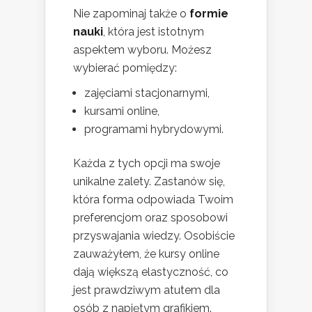
Nie zapominaj także o
formie
nauki
, która jest istotnym
aspektem wyboru. Możesz
wybierać pomiędzy:
zajęciami stacjonarnymi,
kursami online,
programami hybrydowymi.
Każda z tych opcji ma swoje
unikalne zalety. Zastanów się,
która forma odpowiada Twoim
preferencjom oraz sposobowi
przyswajania wiedzy. Osobiście
zauważyłem, że kursy online
dają większą elastyczność, co
jest prawdziwym atutem dla
osób z napiętym grafikiem.