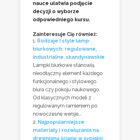
nauce ułatwia podjęcie
decyzji o wyborze
odpowiedniego kursu.
Zainteresuje Cię również:
Rodzaje i style lamp
biurkowych: regulowane,
industrialne, skandynawskie
Lampki biurkowe stanowią
nieodłączny element każdego
funkcjonalnego i stylowego
biura czy pokoju naukowego.
Od klasycznych modeli z
regulowanym ramieniem po
nowoczesne wersje...
Najpopularniejsze
materiały i rozwiązania na
drewnianą ścianę w sypialni