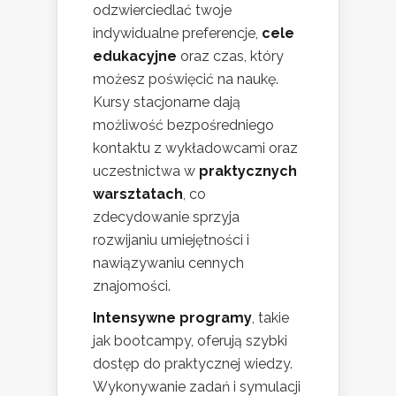
odzwierciedlać twoje
indywidualne preferencje,
cele
edukacyjne
oraz czas, który
możesz poświęcić na naukę.
Kursy stacjonarne dają
możliwość bezpośredniego
kontaktu z wykładowcami oraz
uczestnictwa w
praktycznych
warsztatach
, co
zdecydowanie sprzyja
rozwijaniu umiejętności i
nawiązywaniu cennych
znajomości.
Intensywne programy
, takie
jak bootcampy, oferują szybki
dostęp do praktycznej wiedzy.
Wykonywanie zadań i symulacji