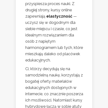
przyspiesza proces nauki. Z
drugiej strony, kursy online
zapewniają
elastyczność
—
uczysz się w dogodnym dla
siebie miejscu i czasie, co jest
idealnym rozwiązaniem dla
osób z napiętym
harmonogramem lub tych, które
mieszkają daleko od placówek
edukacyjnych.
Ci, którzy decydują się na
samodzielną naukę, korzystają z
bogatej oferty materiałów
edukacyjnych dostępnych w
internecie, co znacznie poszerza
ich możliwości. Natomiast kursy
hybrydowe łączą w sobie atuty