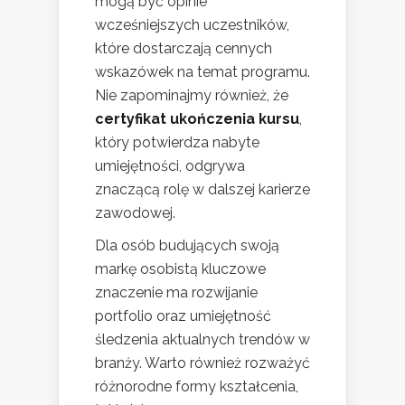
mogą być opinie
wcześniejszych uczestników,
które dostarczają cennych
wskazówek na temat programu.
Nie zapominajmy również, że
certyfikat ukończenia kursu
,
który potwierdza nabyte
umiejętności, odgrywa
znaczącą rolę w dalszej karierze
zawodowej.
Dla osób budujących swoją
markę osobistą kluczowe
znaczenie ma rozwijanie
portfolio oraz umiejętność
śledzenia aktualnych trendów w
branży. Warto również rozważyć
różnorodne formy kształcenia,