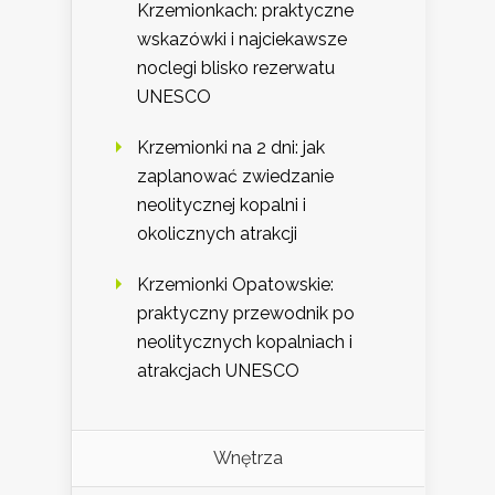
Krzemionkach: praktyczne
wskazówki i najciekawsze
noclegi blisko rezerwatu
UNESCO
Krzemionki na 2 dni: jak
zaplanować zwiedzanie
neolitycznej kopalni i
okolicznych atrakcji
Krzemionki Opatowskie:
praktyczny przewodnik po
neolitycznych kopalniach i
atrakcjach UNESCO
Wnętrza