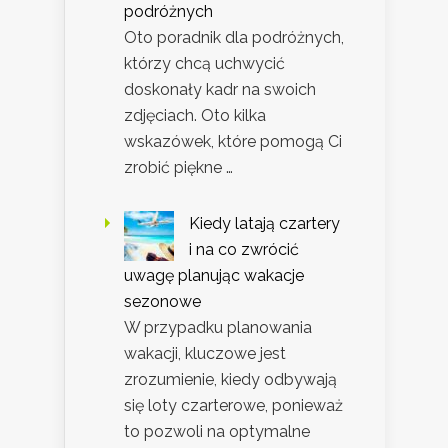
podróżnych
Oto poradnik dla podróżnych,
którzy chcą uchwycić
doskonały kadr na swoich
zdjęciach. Oto kilka
wskazówek, które pomogą Ci
zrobić piękne …
Kiedy latają czartery
i na co zwrócić
uwagę planując wakacje
sezonowe
W przypadku planowania
wakacji, kluczowe jest
zrozumienie, kiedy odbywają
się loty czarterowe, ponieważ
to pozwoli na optymalne