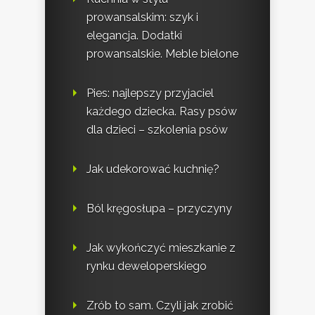
prowansalskim: szyk i
elegancja. Dodatki
prowansalskie. Meble bielone
Pies: najlepszy przyjaciel
każdego dziecka. Rasy psów
dla dzieci – szkolenia psów
Jak udekorować kuchnię?
Ból kręgosłupa – przyczyny
Jak wykończyć mieszkanie z
rynku deweloperskiego
Zrób to sam. Czyli jak zrobić