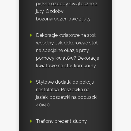
piękne ozdoby świąteczne z
juty. Ozdoby
bożonarodzeniowe z juty
Dekoracje kwiatowe na stół
weselny. Jak dekorować stół
na specjalne okazje przy
pomocy kwiatów? Dekoracje
kwiatowe na stół komunijny
Stylowe dodatki do pokoju
nastolatka. Poszewka na
jasiek, poszewki na poduszki
40×40
Trafiony prezent ślubny