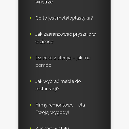
wnętrze
Co to jest metaloplastyka?
Jak zaaranżować prysznic w
łazience
Dziecko z alergią – jak mu
pomóc
Jak wybrać meble do
restauracji?
Firmy remontowe – dla
Twojej wygody!
Kuchnia w stylu