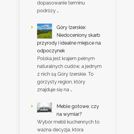
dopasowanie terminu
podróży …
Góry Izerskie:
Niedoceniony skarb
przyrody i idealne miejsce na
odpoczynek
Polska jest krajem pełnym
naturalnych cudów, a jednym
z nich są Góry Izerskie. To
górzysty region, który
znajduje się na …
Meble gotowe, czy
na wymiar?
Wybór mebli kuchennych to
ważna decyzja, która