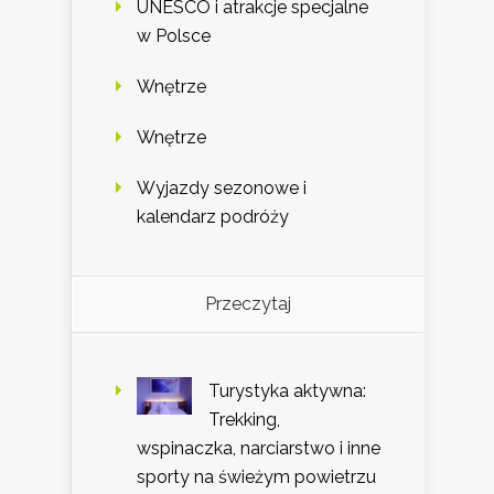
UNESCO i atrakcje specjalne
w Polsce
Wnętrze
Wnętrze
Wyjazdy sezonowe i
kalendarz podróży
Przeczytaj
Turystyka aktywna:
Trekking,
wspinaczka, narciarstwo i inne
sporty na świeżym powietrzu