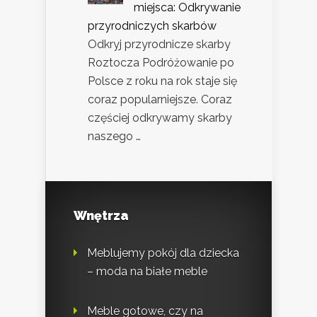
miejsca: Odkrywanie
przyrodniczych skarbów
Odkryj przyrodnicze skarby
Roztocza Podróżowanie po
Polsce z roku na rok staje się
coraz popularniejsze. Coraz
częściej odkrywamy skarby
naszego …
Wnętrza
Meblujemy pokój dla dziecka
– moda na białe meble
Meble gotowe, czy na