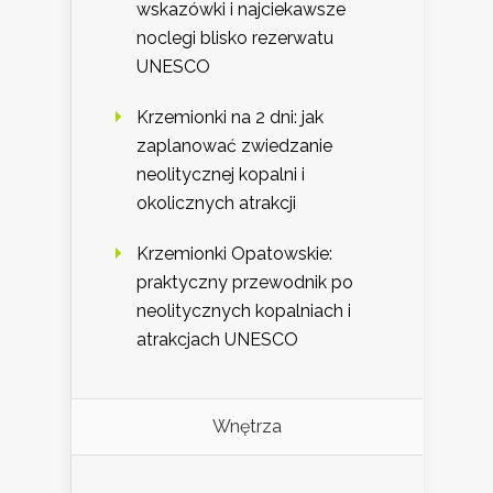
wskazówki i najciekawsze
noclegi blisko rezerwatu
UNESCO
Krzemionki na 2 dni: jak
zaplanować zwiedzanie
neolitycznej kopalni i
okolicznych atrakcji
Krzemionki Opatowskie:
praktyczny przewodnik po
neolitycznych kopalniach i
atrakcjach UNESCO
Wnętrza