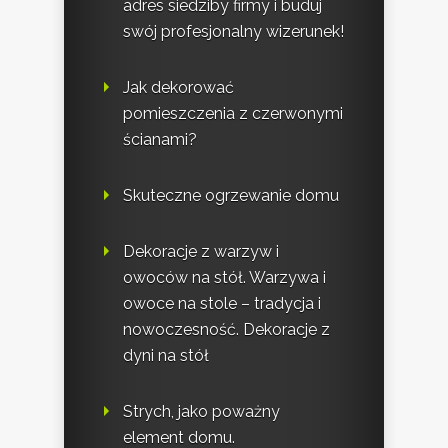
adres siedziby firmy i buduj
swój profesjonalny wizerunek!
Jak dekorować
pomieszczenia z czerwonymi
ścianami?
Skuteczne ogrzewanie domu
Dekoracje z warzyw i
owoców na stół. Warzywa i
owoce na stole – tradycja i
nowoczesność. Dekoracje z
dyni na stół
Strych, jako poważny
element domu.