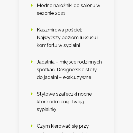
Modne narożniki do salonu w
sezonie 2021
Kaszmirowa pościel:
Najwyższy poziom luksusu i
komfortu w sypialni
Jadalnia – miejsce rodzinnych
spotkań. Designerskie stoły
do jadalni – ekskluzywne
Stylowe szafeczki nocne,
które odmienią Twoją
sypialnię
Czym kierować się przy