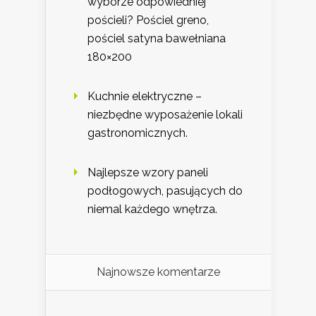
wyborze odpowiedniej
pościeli? Pościel greno,
pościel satyna bawełniana
180×200
Kuchnie elektryczne –
niezbędne wyposażenie lokali
gastronomicznych.
Najlepsze wzory paneli
podłogowych, pasujących do
niemal każdego wnętrza.
Najnowsze komentarze