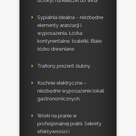
uchwyt na kieliszki do wina
Sypialnia idealna – niezbędne
elementy aranżacji i
wyposażenia. Łóżka
kontynentalne, toaletki. Białe
łóżko drewniane
Trafiony prezent ślubny
Kuchnie elektryczne –
niezbędne wyposażenie lokali
gastronomicznych.
Worki na pranie w
profesjonalnej pralni. Sekrety
efektywności i