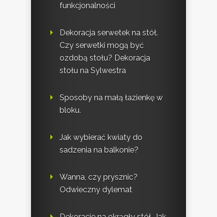
funkcjonalności
Dekoracja serwetek na stół.
Czy serwetki mogą być
ozdobą stołu? Dekoracja
stołu na Sylwestra
Sposoby na małą łazienkę w
bloku.
Jak wybierać kwiaty do
sadzenia na balkonie?
Wanna, czy prysznic?
Odwieczny dylemat
Dekoracje na okrągły stół. Jak