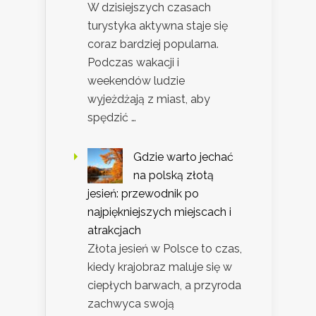
W dzisiejszych czasach
turystyka aktywna staje się
coraz bardziej popularna.
Podczas wakacji i
weekendów ludzie
wyjeżdżają z miast, aby
spędzić …
Gdzie warto jechać
na polską złotą
jesień: przewodnik po
najpiękniejszych miejscach i
atrakcjach
Złota jesień w Polsce to czas,
kiedy krajobraz maluje się w
ciepłych barwach, a przyroda
zachwyca swoją