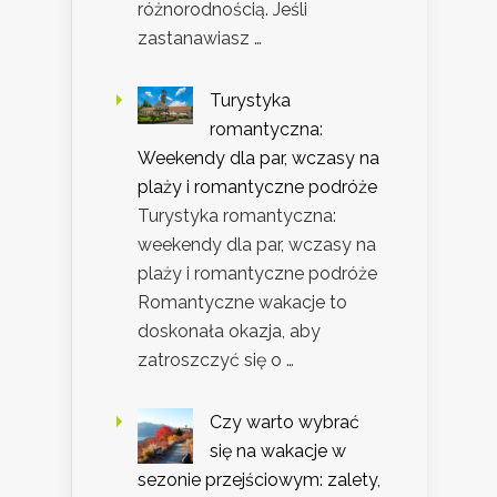
różnorodnością. Jeśli
zastanawiasz …
Turystyka
romantyczna:
Weekendy dla par, wczasy na
plaży i romantyczne podróże
Turystyka romantyczna:
weekendy dla par, wczasy na
plaży i romantyczne podróże
Romantyczne wakacje to
doskonała okazja, aby
zatroszczyć się o …
Czy warto wybrać
się na wakacje w
sezonie przejściowym: zalety,