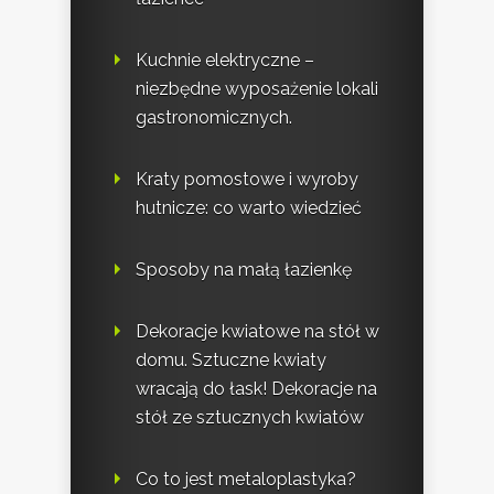
Kuchnie elektryczne –
niezbędne wyposażenie lokali
gastronomicznych.
Kraty pomostowe i wyroby
hutnicze: co warto wiedzieć
Sposoby na małą łazienkę
Dekoracje kwiatowe na stół w
domu. Sztuczne kwiaty
wracają do łask! Dekoracje na
stół ze sztucznych kwiatów
Co to jest metaloplastyka?