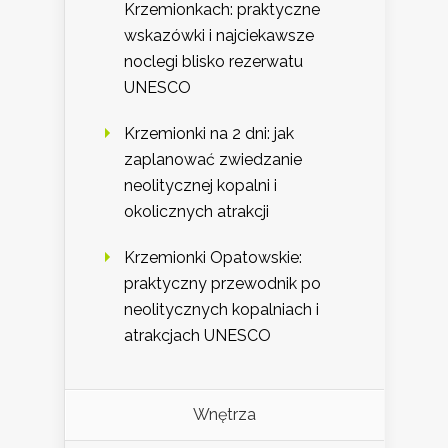
Krzemionkach: praktyczne
wskazówki i najciekawsze
noclegi blisko rezerwatu
UNESCO
Krzemionki na 2 dni: jak
zaplanować zwiedzanie
neolitycznej kopalni i
okolicznych atrakcji
Krzemionki Opatowskie:
praktyczny przewodnik po
neolitycznych kopalniach i
atrakcjach UNESCO
Wnętrza