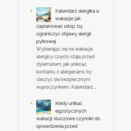
Kalendarz alergika a
wakacje: jak
zaplanować urlop, by
ograniczyć objawy alergii
pyłkowej
Wybierając się na wakacje,
alergicy często stają przed
dylematem, jak uniknąć
kontaktu z alergenami, by
cieszyć się bezpiecznym
wypoczynkiem. Kalendarz …
Kiedy unikać
egzotycznych
wakacji: kluczowe czynniki do
sprawdzenia przed