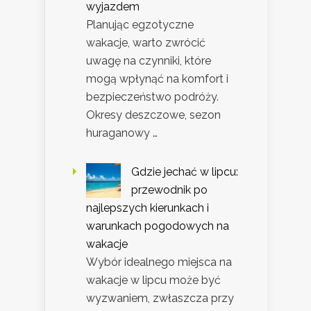
wyjazdem
Planując egzotyczne
wakacje, warto zwrócić
uwagę na czynniki, które
mogą wpłynąć na komfort i
bezpieczeństwo podróży.
Okresy deszczowe, sezon
huraganowy …
Gdzie jechać w lipcu:
przewodnik po
najlepszych kierunkach i
warunkach pogodowych na
wakacje
Wybór idealnego miejsca na
wakacje w lipcu może być
wyzwaniem, zwłaszcza przy