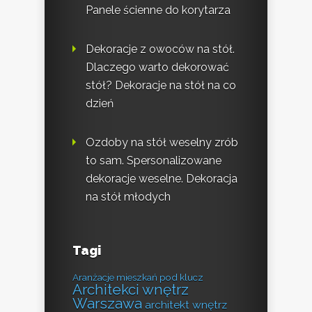
Panele ścienne do korytarza
Dekoracje z owoców na stół.
Dlaczego warto dekorować
stół? Dekoracje na stół na co
dzień
Ozdoby na stół weselny zrób
to sam. Spersonalizowane
dekoracje weselne. Dekoracja
na stół młodych
Tagi
Aranżacje mieszkań pod klucz
Architekci wnętrz
Warszawa
architekt wnętrz