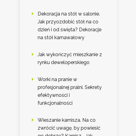
Dekoracja na stół w salonie.
Jak przyozdobić stół na co
dzień i od święta? Dekoracje
na stół karnawałowy
Jak wykończyć mieszkanie z
rynku deweloperskiego
Worki na pranie w
profesjonalnej pralni. Sekrety
efektywności i
funkcjonalności
Wieszanie karnisza. Na co
zwrócić uwagę, by powiesić
go dobrze? Karnisz – jak