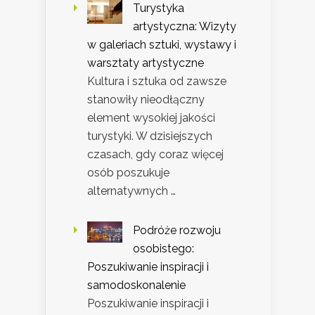
Turystyka
artystyczna: Wizyty
w galeriach sztuki, wystawy i
warsztaty artystyczne
Kultura i sztuka od zawsze
stanowiły nieodłączny
element wysokiej jakości
turystyki. W dzisiejszych
czasach, gdy coraz więcej
osób poszukuje
alternatywnych …
Podróże rozwoju
osobistego:
Poszukiwanie inspiracji i
samodoskonalenie
Poszukiwanie inspiracji i