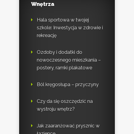
Wnętrza
Hala sportowa w twojej
szkole: Inwestycja w zdrowie i
rekreację
Ozdoby i dodatki do
nowoczesnego mieszkania –
postery, ramki plakatowe
Ból kręgosłupa – przyczyny
Czy da się oszczędzić na
wystroju wnętrz?
Jak zaaranżować prysznic w
łazience