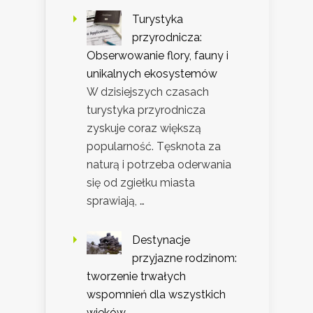
Turystyka
przyrodnicza:
Obserwowanie flory, fauny i
unikalnych ekosystemów
W dzisiejszych czasach
turystyka przyrodnicza
zyskuje coraz większą
popularność. Tęsknota za
naturą i potrzeba oderwania
się od zgiełku miasta
sprawiają, …
Destynacje
przyjazne rodzinom:
tworzenie trwałych
wspomnień dla wszystkich
wieków