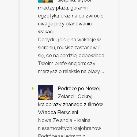
między plażą, górami i
egzotyką oraz na co zwrócić
uwagę przy planowaniu
wakacji
Decydując się na wakacje w
sierpniu, musisz zastanowić
się, co najbardziej odpowiada
Twoim preferencjom: czy
marzysz o relaksie na plaży, …
Podróże po Nowej
Zelandii: Odkryj
krajobrazy znanego z filmów
Władca Pierścieni
Nowa Zelandia – kraina
niesamowitych krajobrazów
Podróże są jednym z