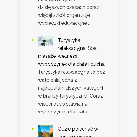
dzisiejszych czasach coraz
więcej szkół organizuje
wycieczki edukacyjne …
Turystyka
relaksacyjna: Spa,
masaże, wellness i
wypoczynek dla ciała i ducha
Turystyka relaksacyjna to bez
wątpienia jedna z
najpopularniejszych kategorii
w branży turystycznej. Coraz
więcej osób stawia na
wypoczynek dla ciała …
Gdzie pojechać w
sierpniu: wybór