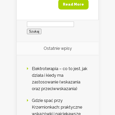
Read More
Szukaj:
Ostatnie wpisy
Elektroterapia – co to jest, jak
działa i kiedy ma
zastosowanie (wskazania
oraz przeciwwskazania)
Gdzie spać przy
Krzemionkach: praktyczne
wskazówki i najciekawsze