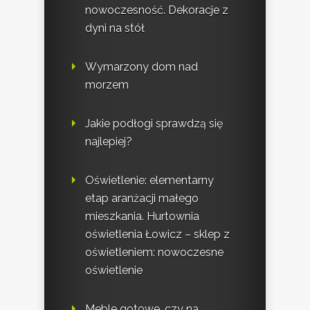
nowoczesność. Dekoracje z
dyni na stół
Wymarzony dom nad
morzem
Jakie podłogi sprawdzą się
najlepiej?
Oświetlenie: elementarny
etap aranżacji małego
mieszkania. Hurtownia
oświetlenia Łowicz – sklep z
oświetleniem: nowoczesne
oświetlenie
Meble gotowe, czy na