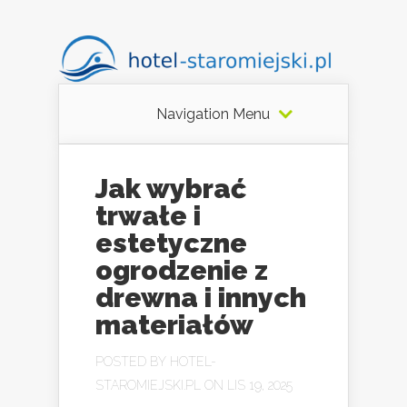
Navigation Menu
Jak wybrać
trwałe i
estetyczne
ogrodzenie z
drewna i innych
materiałów
POSTED BY
HOTEL-
STAROMIEJSKI.PL
ON LIS 19, 2025