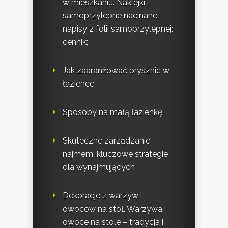
w mieszkaniu. Naklejki
samoprzylepne nacinane,
napisy z folii samoprzylepnej:
cennik;
Jak zaaranżować prysznic w
łazience
Sposoby na małą łazienkę
Skuteczne zarządzanie
najmem: kluczowe strategie
dla wynajmujących
Dekoracje z warzyw i
owoców na stół. Warzywa i
owoce na stole – tradycja i