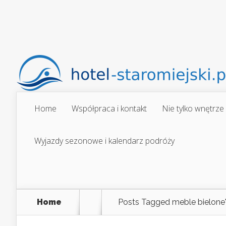
Home
Współpraca i kontakt
Nie tylko wnętrze
Wyjazdy sezonowe i kalendarz podróży
Home
Posts Tagged
meble bielone