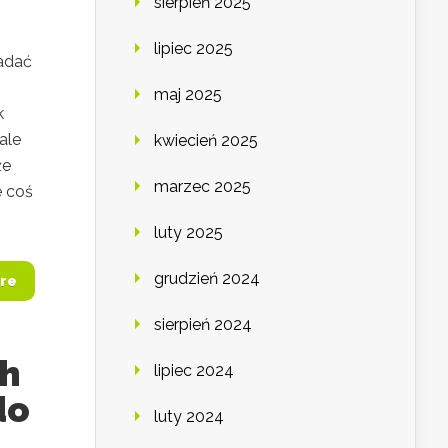
sierpień 2025
lipiec 2025
nadać
maj 2025
k
 ale
kwiecień 2025
że
marzec 2025
e coś
luty 2025
grudzień 2024
re
sierpień 2024
ch
lipiec 2024
do
luty 2024