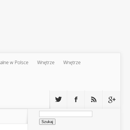
jalne w Polsce
Wnętrze
Wnętrze
Szukaj: