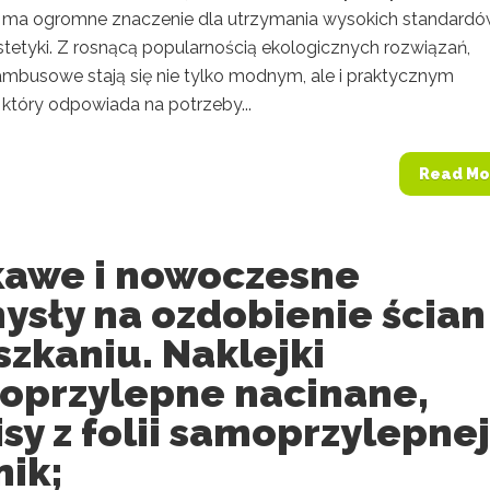
, ma ogromne znaczenie dla utrzymania wysokich standard
estetyki. Z rosnącą popularnością ekologicznych rozwiązań,
bambusowe stają się nie tylko modnym, ale i praktycznym
który odpowiada na potrzeby...
Read Mo
kawe i nowoczesne
ysły na ozdobienie ścian
zkaniu. Naklejki
oprzylepne nacinane,
sy z folii samoprzylepnej
nik;