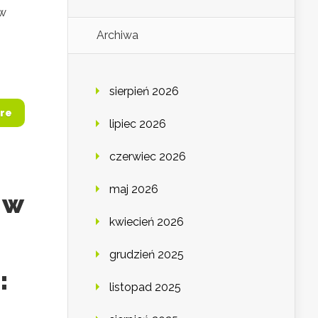
ów
Archiwa
sierpień 2026
re
lipiec 2026
czerwiec 2026
maj 2026
 w
kwiecień 2026
grudzień 2025
:
listopad 2025