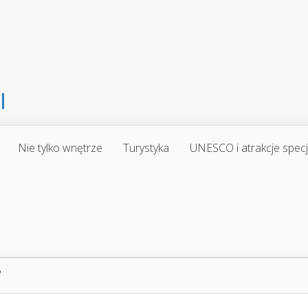
Nie tylko wnętrze
Turystyka
UNESCO i atrakcje spec
"