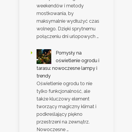
weekendów i metody
mostkowania, by
maksymalnie wydłużyć czas
wolnego. Dzięki sprytnemu
połączeniu dni urlopowych …
Pomysły na
oświetlenie ogrodu i
tarasu: nowoczesne lampy i
trendy
Oświetlenie ogrodu to nie
tylko funkcjonalność, ale
także kluczowy element
tworzący magiczny klimat i
podkreślający piękno
przestrzeni na zewnątrz.
Nowoczesne …