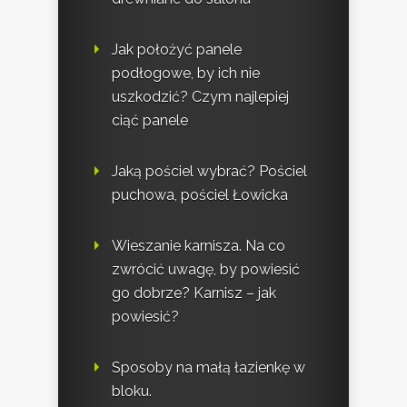
Jak położyć panele
podłogowe, by ich nie
uszkodzić? Czym najlepiej
ciąć panele
Jaką pościel wybrać? Pościel
puchowa, pościel Łowicka
Wieszanie karnisza. Na co
zwrócić uwagę, by powiesić
go dobrze? Karnisz – jak
powiesić?
Sposoby na małą łazienkę w
bloku.