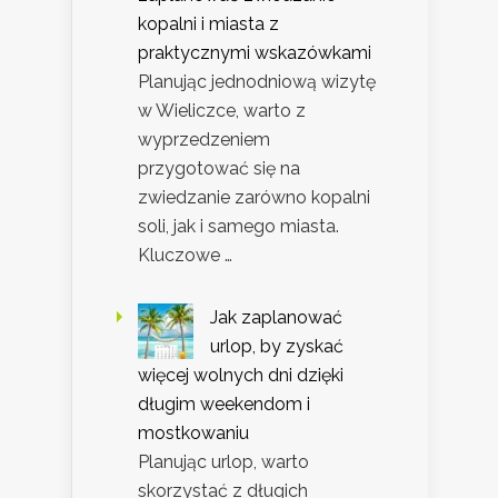
kopalni i miasta z
praktycznymi wskazówkami
Planując jednodniową wizytę
w Wieliczce, warto z
wyprzedzeniem
przygotować się na
zwiedzanie zarówno kopalni
soli, jak i samego miasta.
Kluczowe …
Jak zaplanować
urlop, by zyskać
więcej wolnych dni dzięki
długim weekendom i
mostkowaniu
Planując urlop, warto
skorzystać z długich