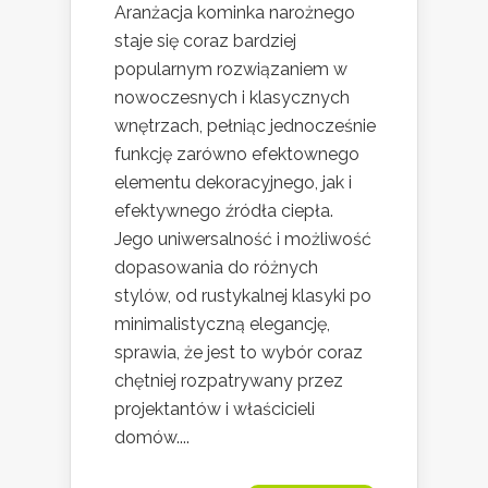
Aranżacja kominka narożnego
staje się coraz bardziej
popularnym rozwiązaniem w
nowoczesnych i klasycznych
wnętrzach, pełniąc jednocześnie
funkcję zarówno efektownego
elementu dekoracyjnego, jak i
efektywnego źródła ciepła.
Jego uniwersalność i możliwość
dopasowania do różnych
stylów, od rustykalnej klasyki po
minimalistyczną elegancję,
sprawia, że jest to wybór coraz
chętniej rozpatrywany przez
projektantów i właścicieli
domów....