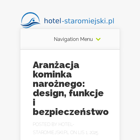
Navigation Menu
Aranżacja
kominka
narożnego:
design, funkcje
i
bezpieczeństwo
POSTED BY
HOTEL-
STAROMIEJSKI.PL
ON LIS 1, 2025