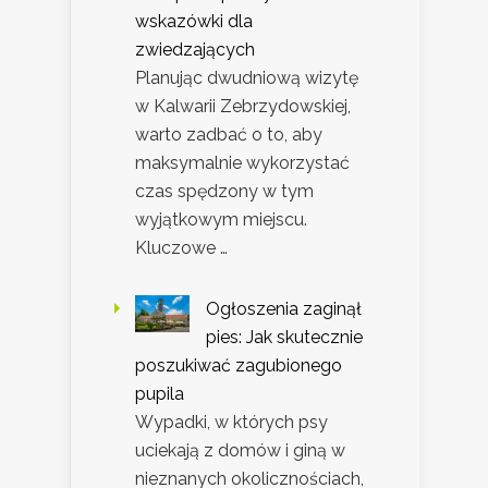
wskazówki dla
zwiedzających
Planując dwudniową wizytę
w Kalwarii Zebrzydowskiej,
warto zadbać o to, aby
maksymalnie wykorzystać
czas spędzony w tym
wyjątkowym miejscu.
Kluczowe …
Ogłoszenia zaginął
pies: Jak skutecznie
poszukiwać zagubionego
pupila
Wypadki, w których psy
uciekają z domów i giną w
nieznanych okolicznościach,