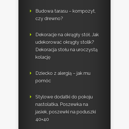
Budowa tarasu – kompozyt,
czy drewno?
Dekoracje na okrągły stół. Jak
udekorować okrągły stolik?
Dekoracja stołu na uroczystą
kolację
Dziecko z alergią – jak mu
pomóc
Stylowe dodatki do pokoju
nastolatka. Poszewka na
jasiek, poszewki na poduszki
40×40