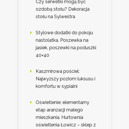
Czy serwetki mogą być
ozdobą stołu? Dekoracja
stołu na Sylwestra
Stylowe dodatki do pokoju
nastolatka. Poszewka na
jasiek, poszewki na poduszki
40×40
Kaszmirowa pościel:
Najwyższy poziom luksusu i
komfortu w sypialni
Oświetlenie: elementarny
etap aranżacji małego
mieszkania. Hurtownia
oświetlenia Łowicz – sklep z