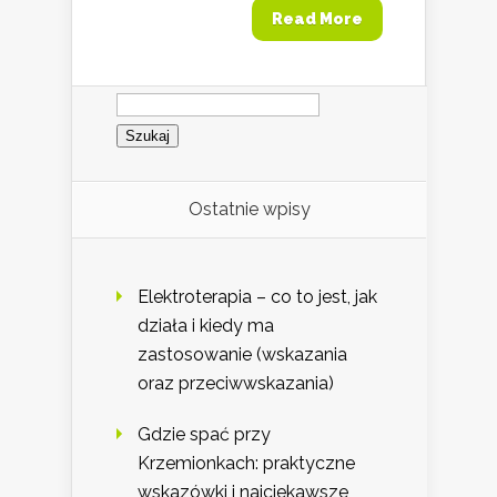
Read More
Szukaj:
Ostatnie wpisy
Elektroterapia – co to jest, jak
działa i kiedy ma
zastosowanie (wskazania
oraz przeciwwskazania)
Gdzie spać przy
Krzemionkach: praktyczne
wskazówki i najciekawsze