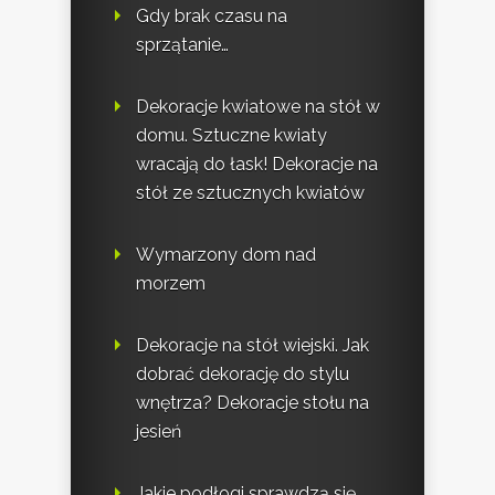
Gdy brak czasu na
sprzątanie…
Dekoracje kwiatowe na stół w
domu. Sztuczne kwiaty
wracają do łask! Dekoracje na
stół ze sztucznych kwiatów
Wymarzony dom nad
morzem
Dekoracje na stół wiejski. Jak
dobrać dekorację do stylu
wnętrza? Dekoracje stołu na
jesień
Jakie podłogi sprawdzą się