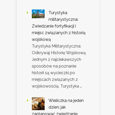
Turystyka
militarystyczna:
Zwiedzanie fortyfikacji i
miejsc związanych z historią
wojskową
Turystyka Militarystyczna:
Odkrywaj Historię Wojskową
Jednym z najciekawszych
sposobów na poznanie
historii są wycieczki po
miejscach związanych z
wojskowością. Turystyka …
Wieliczka na jeden
dzień: jak
zaplanować zwiedzanie