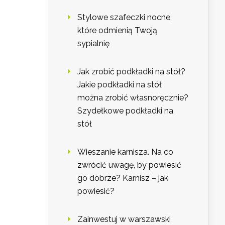
Stylowe szafeczki nocne,
które odmienią Twoją
sypialnię
Jak zrobić podkładki na stół?
Jakie podkładki na stół
można zrobić własnoręcznie?
Szydełkowe podkładki na
stół
Wieszanie karnisza. Na co
zwrócić uwagę, by powiesić
go dobrze? Karnisz – jak
powiesić?
Zainwestuj w warszawski