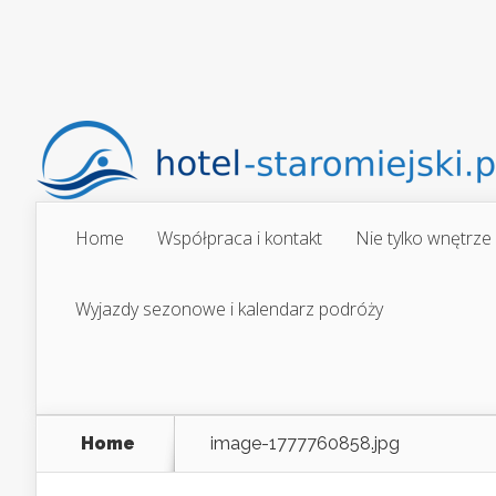
Home
Współpraca i kontakt
Nie tylko wnętrze
Wyjazdy sezonowe i kalendarz podróży
Home
image-1777760858.jpg