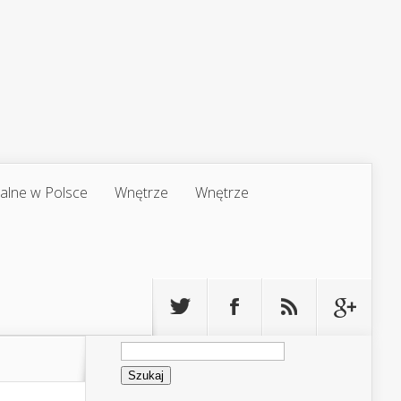
jalne w Polsce
Wnętrze
Wnętrze
Szukaj: