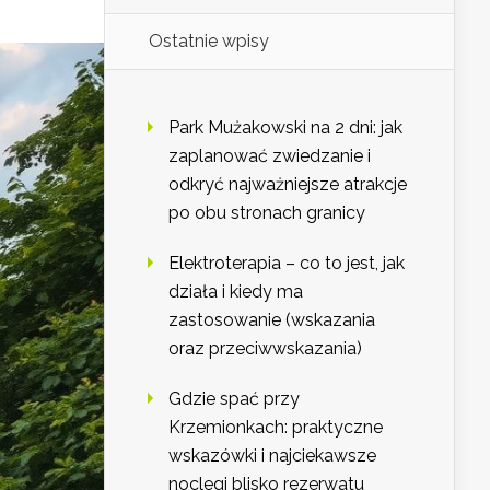
Ostatnie wpisy
Park Mużakowski na 2 dni: jak
zaplanować zwiedzanie i
odkryć najważniejsze atrakcje
po obu stronach granicy
Elektroterapia – co to jest, jak
działa i kiedy ma
zastosowanie (wskazania
oraz przeciwwskazania)
Gdzie spać przy
Krzemionkach: praktyczne
wskazówki i najciekawsze
noclegi blisko rezerwatu