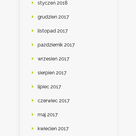
styczeń 2018
grudzień 2017
listopad 2017
październik 2017
wrzesień 2017
sierpień 2017
lipiec 2017
czerwiec 2017
maj 2017
kwiecień 2017