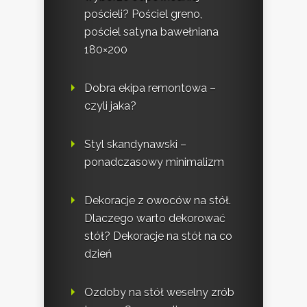
pościeli? Pościel greno,
pościel satyna bawełniana
180×200
Dobra ekipa remontowa –
czyli jaka?
Styl skandynawski –
ponadczasowy minimalizm
Dekoracje z owoców na stół.
Dlaczego warto dekorować
stół? Dekoracje na stół na co
dzień
Ozdoby na stół weselny zrób