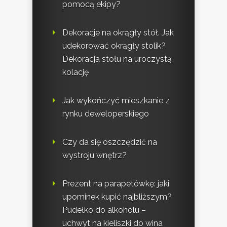
pomocą ekipy?
Dekoracje na okrągły stół. Jak
udekorować okrągły stolik?
Dekoracja stołu na uroczystą
kolację
Jak wykończyć mieszkanie z
rynku deweloperskiego
Czy da się oszczędzić na
wystroju wnętrz?
Prezent na parapetówkę: jaki
upominek kupić najbliższym?
Pudełko do alkoholu –
uchwyt na kieliszki do wina