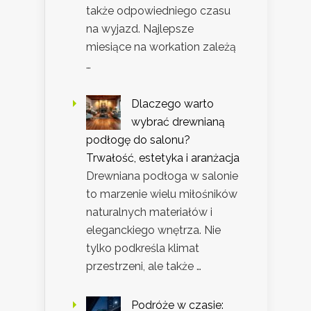
także odpowiedniego czasu
na wyjazd. Najlepsze
miesiące na workation zależą
…
Dlaczego warto
wybrać drewnianą
podłogę do salonu?
Trwałość, estetyka i aranżacja
Drewniana podłoga w salonie
to marzenie wielu miłośników
naturalnych materiałów i
eleganckiego wnętrza. Nie
tylko podkreśla klimat
przestrzeni, ale także …
Podróże w czasie: