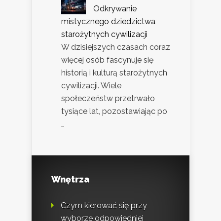
Odkrywanie
mistycznego dziedzictwa
starożytnych cywilizacji
W dzisiejszych czasach coraz
więcej osób fascynuje się
historią i kulturą starożytnych
cywilizacji. Wiele
społeczeństw przetrwało
tysiące lat, pozostawiając po
…
Wnętrza
Czym kierować się przy
wyborze odpowiedniej