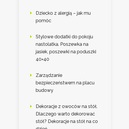
Dziecko z alergią – jak mu
pomóc
Stylowe dodatki do pokoju
nastolatka. Poszewka na
jasiek, poszewki na poduszki
40×40
Zarządzanie
bezpieczeństwem na placu
budowy
Dekoracje z owoców na stół.
Dlaczego warto dekorować
stół? Dekoracje na stół na co
dzień