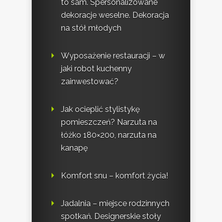
to sam. Spersonalizowane
dekoracje weselne. Dekoracja
na stół młodych
Wyposażenie restauracji – w
jaki robot kuchenny
zainwestować?
Jak ocieplić stylistykę
pomieszczeń? Narzuta na
łóżko 180×200, narzuta na
kanapę
Komfort snu – komfort życia!
Jadalnia – miejsce rodzinnych
spotkań. Designerskie stoły