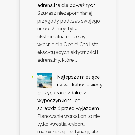
adrenalina dla odważnych
Szukasz niezapomnianej
przygody podczas swojego
urlopu? Turystyka
ekstremalna może być
właśnie dla Ciebie! Oto lista
ekscytujących aktywności i
adrenaliny, które …
Najlepsze miesiące
na workation – kiedy
łączyć pracę zdalną z
wypoczynkiem i co
sprawdzić przed wyjazdem
Planowanie workation to nie
tylko kwestia wyboru
malowniczej destynacji, ale