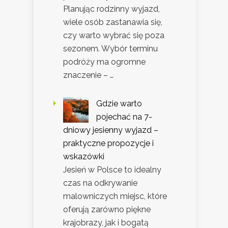
Planując rodzinny wyjazd,
wiele osób zastanawia się,
czy warto wybrać się poza
sezonem. Wybór terminu
podróży ma ogromne
znaczenie – …
Gdzie warto
pojechać na 7-
dniowy jesienny wyjazd –
praktyczne propozycje i
wskazówki
Jesień w Polsce to idealny
czas na odkrywanie
malowniczych miejsc, które
oferują zarówno piękne
krajobrazy, jak i bogatą