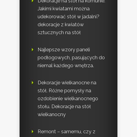
Dekoracje na stół na komunie.
Jakimi kwiatami można
udekorować stół w jadalni?
dekoracje z kwiatów
sztucznych na stół
Najlepsze wzory paneli
podłogowych, pasujących do
niemal każdego wnętrza.
Dekoracje wielkanocne na
stół. Różne pomysły na
ozdobienie wielkanocnego
stołu. Dekoracje na stół
wielkanocny
Remont – samemu, czy z