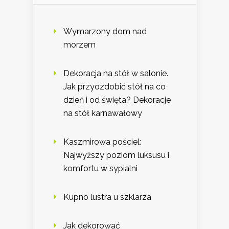
Wymarzony dom nad
morzem
Dekoracja na stół w salonie.
Jak przyozdobić stół na co
dzień i od święta? Dekoracje
na stół karnawałowy
Kaszmirowa pościel:
Najwyższy poziom luksusu i
komfortu w sypialni
Kupno lustra u szklarza
Jak dekorować