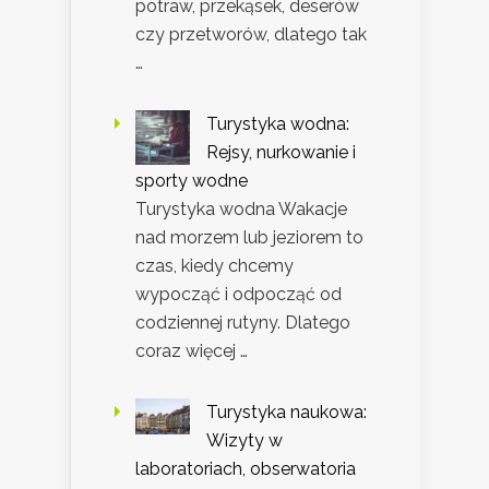
potraw, przekąsek, deserów
czy przetworów, dlatego tak
…
Turystyka wodna:
Rejsy, nurkowanie i
sporty wodne
Turystyka wodna Wakacje
nad morzem lub jeziorem to
czas, kiedy chcemy
wypocząć i odpocząć od
codziennej rutyny. Dlatego
coraz więcej …
Turystyka naukowa:
Wizyty w
laboratoriach, obserwatoria