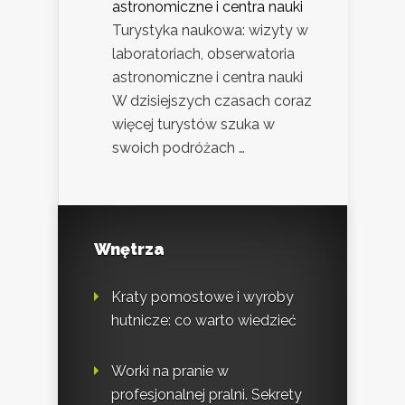
astronomiczne i centra nauki
Turystyka naukowa: wizyty w
laboratoriach, obserwatoria
astronomiczne i centra nauki
W dzisiejszych czasach coraz
więcej turystów szuka w
swoich podróżach …
Wnętrza
Kraty pomostowe i wyroby
hutnicze: co warto wiedzieć
Worki na pranie w
profesjonalnej pralni. Sekrety