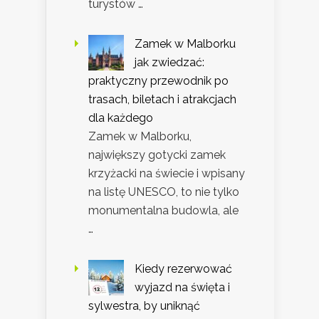
turystów …
Zamek w Malborku
jak zwiedzać:
praktyczny przewodnik po
trasach, biletach i atrakcjach
dla każdego
Zamek w Malborku,
największy gotycki zamek
krzyżacki na świecie i wpisany
na listę UNESCO, to nie tylko
monumentalna budowla, ale
…
Kiedy rezerwować
wyjazd na święta i
sylwestra, by uniknąć