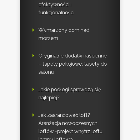
efektywności i
funkcjonalności
Wymarzony dom nad
morzem
Oryginalne dodatki naścienne
– tapety pokojowe: tapety do
salonu
Jakie podłogi sprawdzą się
najlepiej?
Jak zaaranżować loft?
Aranżacja nowoczesnych
loftów -projekt wnętrz loftu,
lampy loftowe