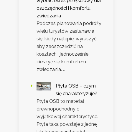
wybrać okres przejściowy dla
oszczędności i komfortu
zwiedzania
Podczas planowania podróży
wielu turystów zastanawia
się, kiedy najlepiej wyruszyć,
aby zaoszczędzić na
kosztach i jednocześnie
cieszyć się komfortem
zwiedzania. …
Płyta OSB – czym
się charakteryzuje?
Płyta OSB to materiał
drewnopochodny o
wyjątkowej charakterystyce.
Płyta taka powstaje z jednej
lub trzech warstw płyt