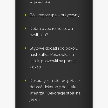
ciąć panele
Ból kręgosłupa – przyczyny
Dobra ekipa remontowa –
czyli jaka?
Stylowe dodatki do pokoju
nastolatka. Poszewka na
jasiek, poszewki na poduszki
40×40
Dekoracje na stół wiejski. Jak
dobrać dekorację do stylu
wnętrza? Dekoracje stołu na
jesień