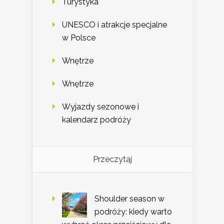
Turystyka
UNESCO i atrakcje specjalne
w Polsce
Wnętrze
Wnętrze
Wyjazdy sezonowe i
kalendarz podróży
Przeczytaj
Shoulder season w
podróży: kiedy warto