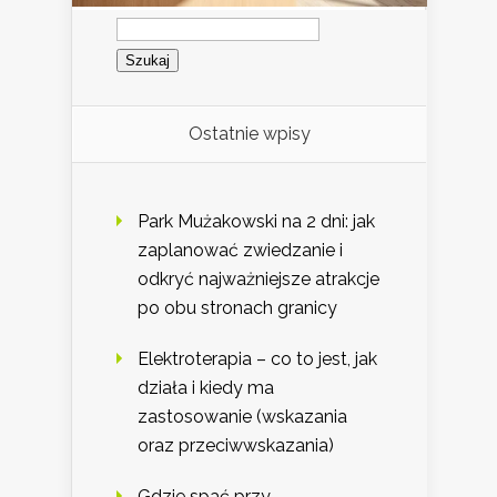
Szukaj:
Ostatnie wpisy
Park Mużakowski na 2 dni: jak
zaplanować zwiedzanie i
odkryć najważniejsze atrakcje
po obu stronach granicy
Elektroterapia – co to jest, jak
działa i kiedy ma
zastosowanie (wskazania
oraz przeciwwskazania)
Gdzie spać przy