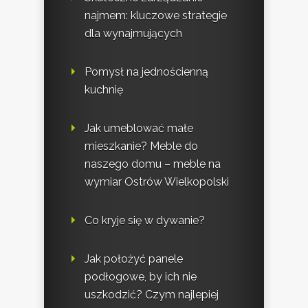
najmem: kluczowe strategie
dla wynajmujących
Pomysł na jednościenną
kuchnię
Jak umeblować małe
mieszkanie? Meble do
naszego domu – meble na
wymiar Ostrów Wielkopolski
Co kryje się w dywanie?
Jak położyć panele
podłogowe, by ich nie
uszkodzić? Czym najlepiej