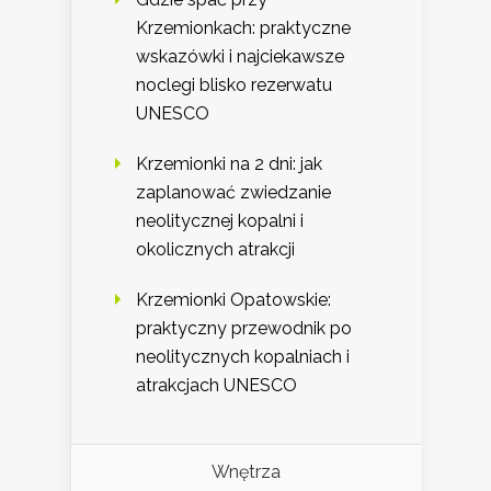
Krzemionkach: praktyczne
wskazówki i najciekawsze
noclegi blisko rezerwatu
UNESCO
Krzemionki na 2 dni: jak
zaplanować zwiedzanie
neolitycznej kopalni i
okolicznych atrakcji
Krzemionki Opatowskie:
praktyczny przewodnik po
neolitycznych kopalniach i
atrakcjach UNESCO
Wnętrza