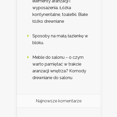
elementy aranżacji i
wyposażenia. Łóżka
kontynentalne, toaletki. Białe
łóżko drewniane
Sposoby na małą łazienkę w
bloku.
Meble do salonu – o czym
warto pamiętać w trakcie
aranżacji wnętrza? Komody
drewniane do salonu
Najnowsze komentarze