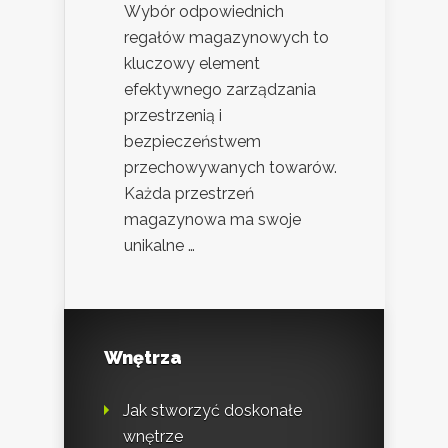
Wybór odpowiednich
regałów magazynowych to
kluczowy element
efektywnego zarządzania
przestrzenią i
bezpieczeństwem
przechowywanych towarów.
Każda przestrzeń
magazynowa ma swoje
unikalne …
Wnętrza
Jak stworzyć doskonałe
wnętrze