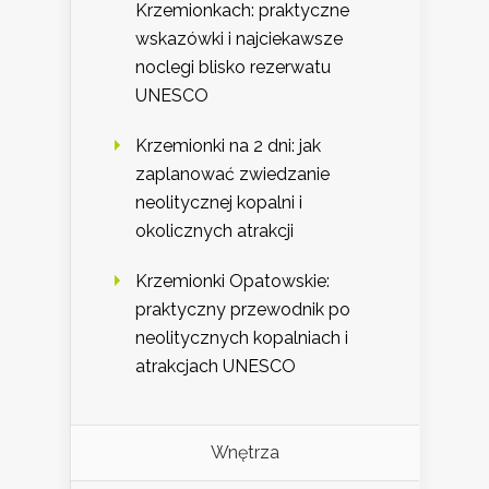
Krzemionkach: praktyczne
wskazówki i najciekawsze
noclegi blisko rezerwatu
UNESCO
Krzemionki na 2 dni: jak
zaplanować zwiedzanie
neolitycznej kopalni i
okolicznych atrakcji
Krzemionki Opatowskie:
praktyczny przewodnik po
neolitycznych kopalniach i
atrakcjach UNESCO
Wnętrza