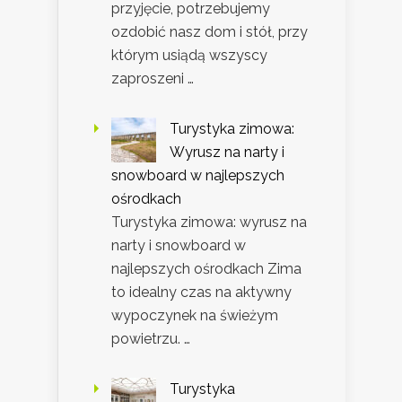
przyjęcie, potrzebujemy
ozdobić nasz dom i stół, przy
którym usiądą wszyscy
zaproszeni …
Turystyka zimowa:
Wyrusz na narty i
snowboard w najlepszych
ośrodkach
Turystyka zimowa: wyrusz na
narty i snowboard w
najlepszych ośrodkach Zima
to idealny czas na aktywny
wypoczynek na świeżym
powietrzu. …
Turystyka