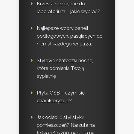
Krzesła niezbędne do
laboratorium – jakie wybrać?
Najlepsze wzory paneli
podłogowych, pasujących do
niemal każdego wnętrza.
Stylowe szafeczki nocne,
które odmienią Twoją
sypialnię
Płyta OSB – czym się
charakteryzuje?
Jak ocieplić stylistykę
pomieszczeń? Narzuta na
łóżko 180×200, narzuta na