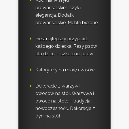
Kuchnia w stylu
prowansalskim: szyk i
elegancja. Dodatki
prowansalskie. Meble bielone
Pies: najlepszy przyjaciel
każdego dziecka. Rasy psów
dla dzieci – szkolenia psów
Kaloryfery na miarę czasów
Dekoracje z warzyw i
owoców na stół. Warzywa i
owoce na stole – tradycja i
nowoczesność. Dekoracje z
dyni na stół