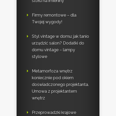
stołu na imieniny
Firmy remontowe – dla
Twojej wygody!
Styl vintage w domu: jak tanio
urządzić salon? Dodatki do
domu vintage – lampy
stylowe
Metamorfoza wnętrz
koniecznie pod okiem
doświadczonego projektanta.
Umowa z projektantem
wnętrz
Przeprowadzki krajowe