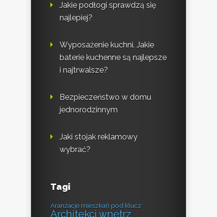
Jakie podłogi sprawdzą się
najlepiej?
Wyposażenie kuchni. Jakie
baterie kuchenne są najlepsze
i najtrwalsze?
Bezpieczeństwo w domu
jednorodzinnym
Jaki stojak reklamowy
wybrać?
Tagi
Aranżacje mieszkań pod klucz
Architekci wnętrz