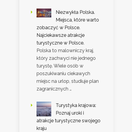
Niezwykła Polska.
Miejsca, które warto
zobaczyć w Polsce.
Najciekawsze atrakcje
turystyczne w Polsce.
Polska to malowniczy kraj,
który zachwyci nie jednego
turystę. Wiele osób w
poszukiwaniu ciekawych
miejsc na urlop, studiuje plan
zagranicznych …
Turystyka krajowa:
Poznaj uroki i
atrakcje turystyczne swojego
kraju