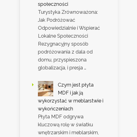
społeczności
Turystyka Zrównoważona:
Jak Podróżować
Odpowiedzialnie i Wspierać
Lokalne Społeczności
Rezygnacyjny sposób
podróżowania z dala od
domu, przyspieszona
globalizacja, i presja …
Czym jest płyta
MDF i jak ją
wykorzystać w meblarstwie i
wykończeniach
Płyta MDF odgrywa
kluczową rolę w światku
wnętrzarskim i meblarskim,