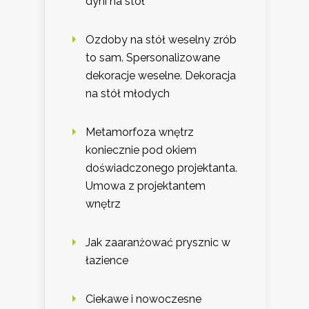
dyni na stół
Ozdoby na stół weselny zrób
to sam. Spersonalizowane
dekoracje weselne. Dekoracja
na stół młodych
Metamorfoza wnętrz
koniecznie pod okiem
doświadczonego projektanta.
Umowa z projektantem
wnętrz
Jak zaaranżować prysznic w
łazience
Ciekawe i nowoczesne