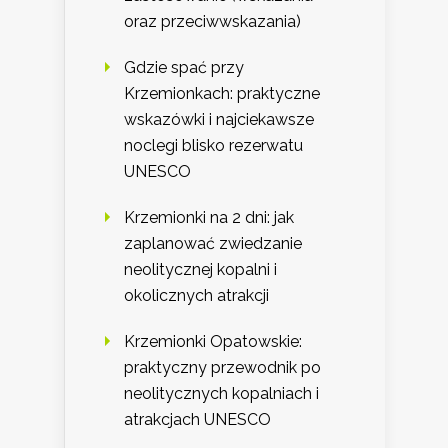
oraz przeciwwskazania)
Gdzie spać przy
Krzemionkach: praktyczne
wskazówki i najciekawsze
noclegi blisko rezerwatu
UNESCO
Krzemionki na 2 dni: jak
zaplanować zwiedzanie
neolitycznej kopalni i
okolicznych atrakcji
Krzemionki Opatowskie:
praktyczny przewodnik po
neolitycznych kopalniach i
atrakcjach UNESCO