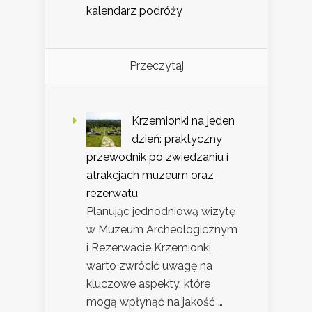
kalendarz podróży
Przeczytaj
Krzemionki na jeden
dzień: praktyczny
przewodnik po zwiedzaniu i
atrakcjach muzeum oraz
rezerwatu
Planując jednodniową wizytę
w Muzeum Archeologicznym
i Rezerwacie Krzemionki,
warto zwrócić uwagę na
kluczowe aspekty, które
mogą wpłynąć na jakość …