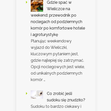
Gdzie spać w
Wieliczce na
weekend: przewodnik po
noclegach od podziemnych
komór po komfortowe hotele
i agroturystykę
Planując weekendowy
wyjazd do Wieliczki,
kluczowym pytaniem jest,
gdzie najlepiej się zatrzymać.
Opcji noclegowych jest wiele,
od unikalnych podziemnych
komór …
Co zrobić jeśli
sudoku się znudziło?
Sudoku to bardzo ciekawy i