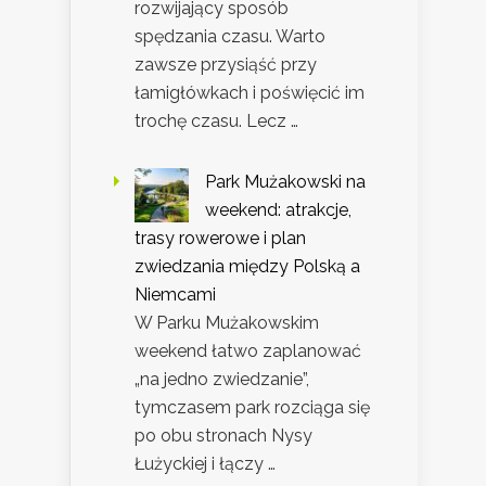
rozwijający sposób
spędzania czasu. Warto
zawsze przysiąść przy
łamigłówkach i poświęcić im
trochę czasu. Lecz …
Park Mużakowski na
weekend: atrakcje,
trasy rowerowe i plan
zwiedzania między Polską a
Niemcami
W Parku Mużakowskim
weekend łatwo zaplanować
„na jedno zwiedzanie”,
tymczasem park rozciąga się
po obu stronach Nysy
Łużyckiej i łączy …