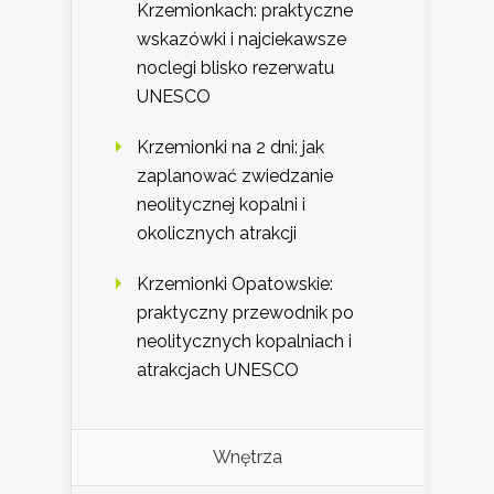
Krzemionkach: praktyczne
wskazówki i najciekawsze
noclegi blisko rezerwatu
UNESCO
Krzemionki na 2 dni: jak
zaplanować zwiedzanie
neolitycznej kopalni i
okolicznych atrakcji
Krzemionki Opatowskie:
praktyczny przewodnik po
neolitycznych kopalniach i
atrakcjach UNESCO
Wnętrza