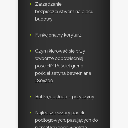
Zarządzanie
bezpieczeństwem na placu
budowy
Funkcjonalny korytarz.
Czym kierować się przy
wyborze odpowiedniej
pościeli? Pościel greno,
pościel satyna bawełniana
180×200
Ból kręgosłupa – przyczyny
Najlepsze wzory paneli
podłogowych, pasujących do
niemal każdego wnętrza.