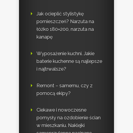
Jak ocieplić stylistykę
pomieszczeń? Narzuta na
łóżko 180×200, narzuta na
kanapę
Wyposażenie kuchni. Jakie
baterie kuchenne są najlepsze
i najtrwalsze?
Remont – samemu, czy z
pomocą ekipy?
Ciekawe i nowoczesne
pomysły na ozdobienie ścian
w mieszkaniu. Naklejki