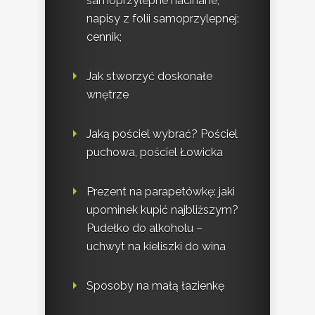
samoprzylepne nacinane,
napisy z folii samoprzylepnej:
cennik;
Jak stworzyć doskonałe
wnętrze
Jaką pościel wybrać? Pościel
puchowa, pościel Łowicka
Prezent na parapetówkę: jaki
upominek kupić najbliższym?
Pudełko do alkoholu –
uchwyt na kieliszki do wina
Sposoby na małą łazienkę