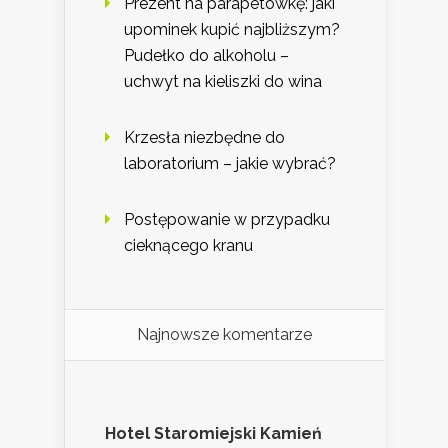
Prezent na parapetówkę: jaki
upominek kupić najbliższym?
Pudełko do alkoholu –
uchwyt na kieliszki do wina
Krzesła niezbędne do
laboratorium – jakie wybrać?
Postępowanie w przypadku
cieknącego kranu
Najnowsze komentarze
Hotel Staromiejski Kamień