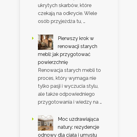
ukrytych skarbów, które
czekają na odkrycie. Wiele
osób przyjeżdża tu, …
Pierwszy krok w
renowacji starych
mebli: jak przygotować
powierzchnię
Renowacja starych mebli to
proces, który wymaga nie
tylko pasji i wyczucia stylu,
ale także odpowiedniego
przygotowania i wiedzy na …
Moc uzdrawiająca
natury: rezydencje
odnowy dla ciała i umysłu