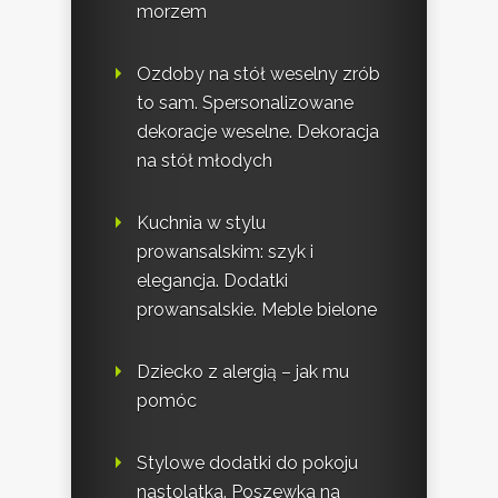
morzem
Ozdoby na stół weselny zrób
to sam. Spersonalizowane
dekoracje weselne. Dekoracja
na stół młodych
Kuchnia w stylu
prowansalskim: szyk i
elegancja. Dodatki
prowansalskie. Meble bielone
Dziecko z alergią – jak mu
pomóc
Stylowe dodatki do pokoju
nastolatka. Poszewka na