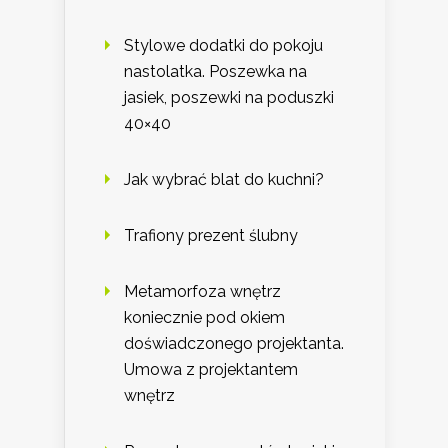
Stylowe dodatki do pokoju
nastolatka. Poszewka na
jasiek, poszewki na poduszki
40×40
Jak wybrać blat do kuchni?
Trafiony prezent ślubny
Metamorfoza wnętrz
koniecznie pod okiem
doświadczonego projektanta.
Umowa z projektantem
wnętrz