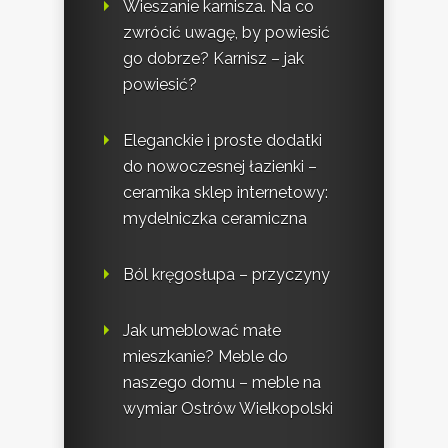
Wieszanie karnisza. Na co
zwrócić uwagę, by powiesić
go dobrze? Karnisz – jak
powiesić?
Eleganckie i proste dodatki
do nowoczesnej łazienki –
ceramika sklep internetowy:
mydelniczka ceramiczna
Ból kręgosłupa – przyczyny
Jak umeblować małe
mieszkanie? Meble do
naszego domu – meble na
wymiar Ostrów Wielkopolski