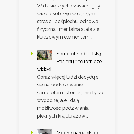
W dzisiejszych czasach, gdy
wiele osób żyje w ciągłym
stresie i pośpiechu, odnowa
fizyczna i mentalna stała się
kluczowym elementem …
Samolot nad Polską:
Pasjonujące lotnicze
widoki
Coraz więcej ludzi decyduje
się na podróżowanie
samolotami, które są nie tylko
wygodne, ale i dają
możliwość podziwiania
pięknych krajobrazów …
Modne narożniki do