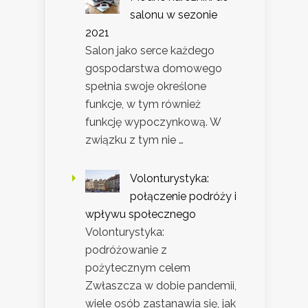
salonu w sezonie
2021
Salon jako serce każdego
gospodarstwa domowego
spełnia swoje określone
funkcje, w tym również
funkcję wypoczynkową. W
związku z tym nie …
Volonturystyka:
połączenie podróży i
wpływu społecznego
Volonturystyka:
podróżowanie z
pożytecznym celem
Zwłaszcza w dobie pandemii,
wiele osób zastanawia się, jak