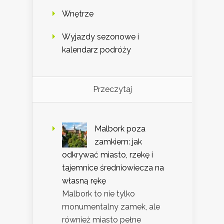
Wnętrze
Wyjazdy sezonowe i
kalendarz podróży
Przeczytaj
Malbork poza
zamkiem: jak
odkrywać miasto, rzekę i
tajemnice średniowiecza na
własną rękę
Malbork to nie tylko
monumentalny zamek, ale
również miasto pełne