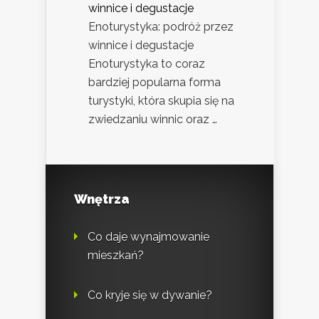
winnice i degustacje
Enoturystyka: podróż przez
winnice i degustacje
Enoturystyka to coraz
bardziej popularna forma
turystyki, która skupia się na
zwiedzaniu winnic oraz …
Wnętrza
Co daje wynajmowanie
mieszkań?
Co kryje się w dywanie?