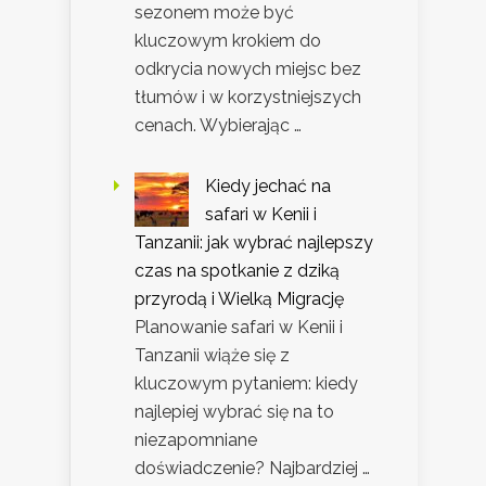
sezonem może być
kluczowym krokiem do
odkrycia nowych miejsc bez
tłumów i w korzystniejszych
cenach. Wybierając …
Kiedy jechać na
safari w Kenii i
Tanzanii: jak wybrać najlepszy
czas na spotkanie z dziką
przyrodą i Wielką Migrację
Planowanie safari w Kenii i
Tanzanii wiąże się z
kluczowym pytaniem: kiedy
najlepiej wybrać się na to
niezapomniane
doświadczenie? Najbardziej …