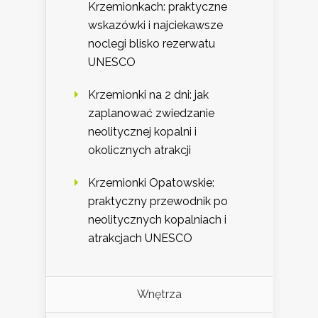
Krzemionkach: praktyczne
wskazówki i najciekawsze
noclegi blisko rezerwatu
UNESCO
Krzemionki na 2 dni: jak
zaplanować zwiedzanie
neolitycznej kopalni i
okolicznych atrakcji
Krzemionki Opatowskie:
praktyczny przewodnik po
neolitycznych kopalniach i
atrakcjach UNESCO
Wnętrza