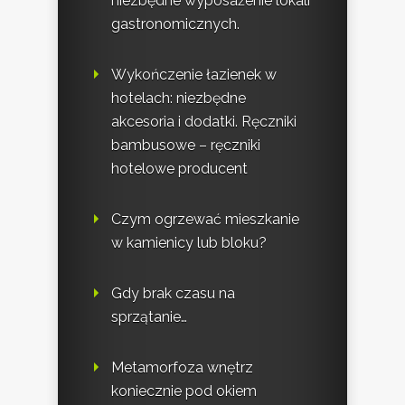
niezbędne wyposażenie lokali
gastronomicznych.
Wykończenie łazienek w
hotelach: niezbędne
akcesoria i dodatki. Ręczniki
bambusowe – ręczniki
hotelowe producent
Czym ogrzewać mieszkanie
w kamienicy lub bloku?
Gdy brak czasu na
sprzątanie…
Metamorfoza wnętrz
koniecznie pod okiem