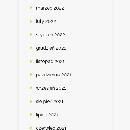
marzec 2022
luty 2022
styczeń 2022
grudzień 2021
listopad 2021
październik 2021
wrzesień 2021
sierpień 2021
lipiec 2021
czerwiec 2021