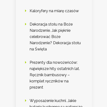
Kaloryfery na miarę czasów
Dekoracja stołu na Boże
Narodzenie. Jak pięknie
celebrować Boże
Narodzenie? Dekoracja stołu
na Święta
Prezenty dla nowożeńców:
największe hity ostatnich lat.
Ręcznik bambusowy –
komplet ręczników na
prezent
Wyposażenie kuchni. Jakie
baterie kuchenne są najlepsze