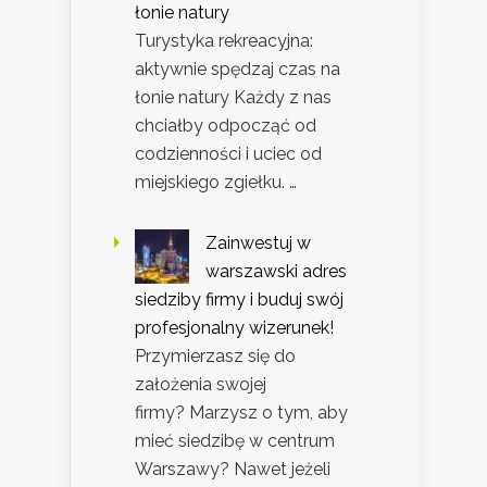
łonie natury
Turystyka rekreacyjna:
aktywnie spędzaj czas na
łonie natury Każdy z nas
chciałby odpocząć od
codzienności i uciec od
miejskiego zgiełku. …
Zainwestuj w
warszawski adres
siedziby firmy i buduj swój
profesjonalny wizerunek!
Przymierzasz się do
założenia swojej
firmy? Marzysz o tym, aby
mieć siedzibę w centrum
Warszawy? Nawet jeżeli