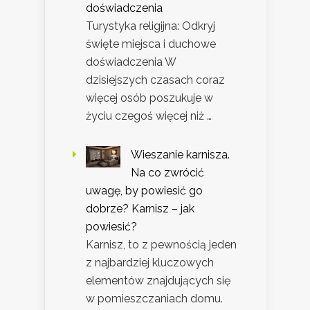
doświadczenia
Turystyka religijna: Odkryj
święte miejsca i duchowe
doświadczenia W
dzisiejszych czasach coraz
więcej osób poszukuje w
życiu czegoś więcej niż …
Wieszanie karnisza.
Na co zwrócić
uwagę, by powiesić go
dobrze? Karnisz – jak
powiesić?
Karnisz, to z pewnością jeden
z najbardziej kluczowych
elementów znajdujących się
w pomieszczaniach domu.