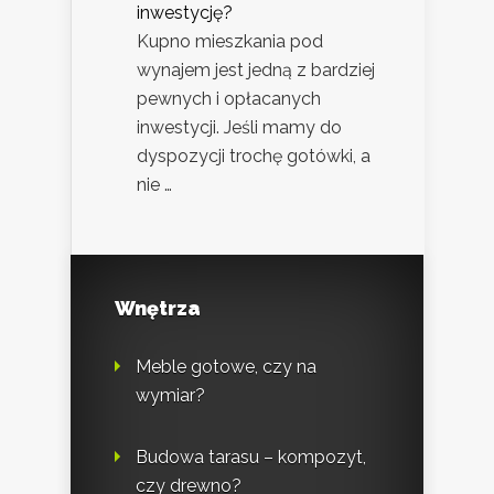
inwestycję?
Kupno mieszkania pod
wynajem jest jedną z bardziej
pewnych i opłacanych
inwestycji. Jeśli mamy do
dyspozycji trochę gotówki, a
nie …
Wnętrza
Meble gotowe, czy na
wymiar?
Budowa tarasu – kompozyt,
czy drewno?