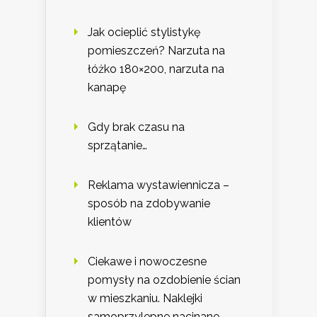
Jak ocieplić stylistykę
pomieszczeń? Narzuta na
łóżko 180×200, narzuta na
kanapę
Gdy brak czasu na
sprzątanie…
Reklama wystawiennicza –
sposób na zdobywanie
klientów
Ciekawe i nowoczesne
pomysły na ozdobienie ścian
w mieszkaniu. Naklejki
samoprzylepne nacinane,