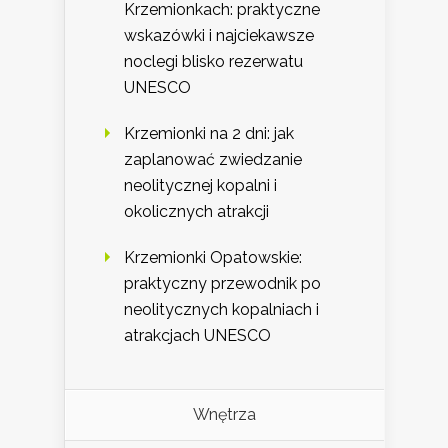
Krzemionkach: praktyczne
wskazówki i najciekawsze
noclegi blisko rezerwatu
UNESCO
Krzemionki na 2 dni: jak
zaplanować zwiedzanie
neolitycznej kopalni i
okolicznych atrakcji
Krzemionki Opatowskie:
praktyczny przewodnik po
neolitycznych kopalniach i
atrakcjach UNESCO
Wnętrza