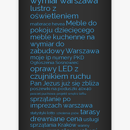
wymiar warszawa
lustro z
oświetleniem
Meble do
materace hevea
pokoju dziecięcego
meble kuchenne na
wymiar do
zabudowy Warszawa
moje ip
numery PKD
Ogłoszenia Sosnowiec
oprawy LED z
czujnikiem ruchu
Pan Jezus już się zbliża
poszewki na poduszki 40x40
pościel puchowa
projekt wnętrz loftu
sprzątanie po
imprezach warszawa
tarasy
statystyki lotto
szkolenia psów
drewniane cena
usługi
sprzątania Kraków
wanny