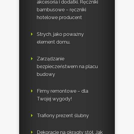
akcesoria i dodatki. Ręczniki
bambusowe – ręczniki
hotelowe producent
Strych, jako poważny
element domu.
Zarządzanie
bezpieczeństwem na placu
budowy
Firmy remontowe – dla
Twojej wygody!
Trafiony prezent ślubny
Dekoracje na okrągły stół. Jak