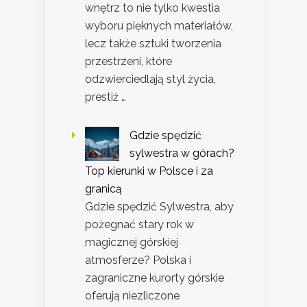
wnętrz to nie tylko kwestia
wyboru pięknych materiałów,
lecz także sztuki tworzenia
przestrzeni, które
odzwierciedlają styl życia,
prestiż …
Gdzie spędzić
sylwestra w górach?
Top kierunki w Polsce i za
granicą
Gdzie spędzić Sylwestra, aby
pożegnać stary rok w
magicznej górskiej
atmosferze? Polska i
zagraniczne kurorty górskie
oferują niezliczone