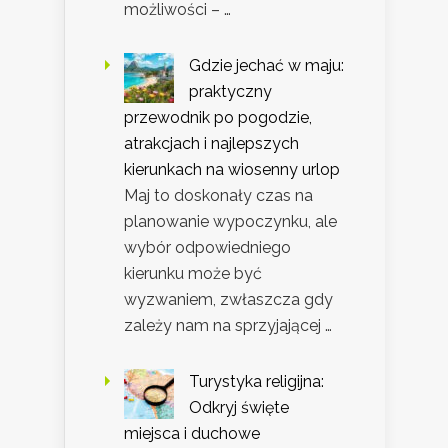
możliwości – …
Gdzie jechać w maju:
praktyczny
przewodnik po pogodzie,
atrakcjach i najlepszych
kierunkach na wiosenny urlop
Maj to doskonały czas na
planowanie wypoczynku, ale
wybór odpowiedniego
kierunku może być
wyzwaniem, zwłaszcza gdy
zależy nam na sprzyjającej …
Turystyka religijna:
Odkryj święte
miejsca i duchowe