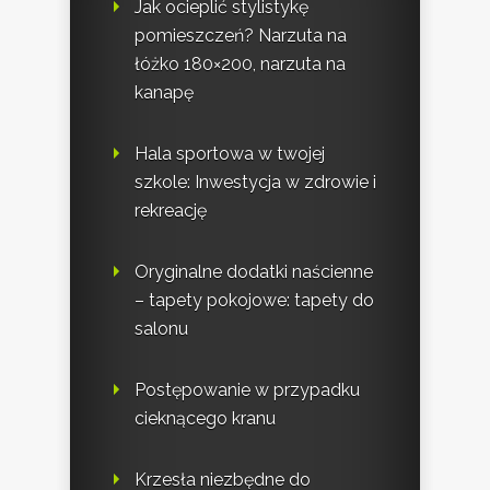
Jak ocieplić stylistykę
pomieszczeń? Narzuta na
łóżko 180×200, narzuta na
kanapę
Hala sportowa w twojej
szkole: Inwestycja w zdrowie i
rekreację
Oryginalne dodatki naścienne
– tapety pokojowe: tapety do
salonu
Postępowanie w przypadku
cieknącego kranu
Krzesła niezbędne do