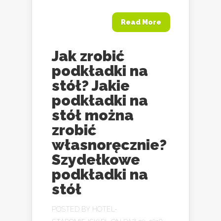
Read More
Jak zrobić
podkładki na
stół? Jakie
podkładki na
stół można
zrobić
własnoręcznie?
Szydełkowe
podkładki na
stół
POSTED BY
HOTEL-