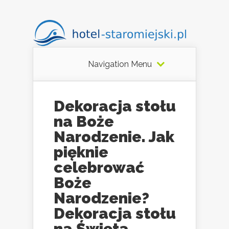
Navigation Menu
Dekoracja stołu
na Boże
Narodzenie. Jak
pięknie
celebrować
Boże
Narodzenie?
Dekoracja stołu
na Święta