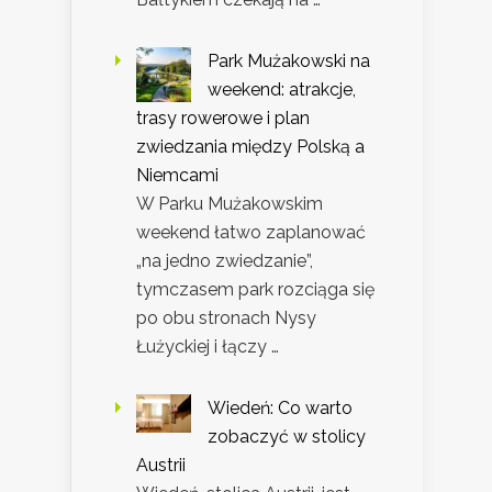
Park Mużakowski na
weekend: atrakcje,
trasy rowerowe i plan
zwiedzania między Polską a
Niemcami
W Parku Mużakowskim
weekend łatwo zaplanować
„na jedno zwiedzanie”,
tymczasem park rozciąga się
po obu stronach Nysy
Łużyckiej i łączy …
Wiedeń: Co warto
zobaczyć w stolicy
Austrii