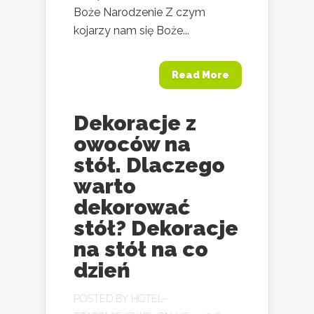
Boże Narodzenie Z czym
kojarzy nam się Boże...
Read More
Dekoracje z
owoców na
stół. Dlaczego
warto
dekorować
stół? Dekoracje
na stół na co
dzień
POSTED BY
HOTEL-