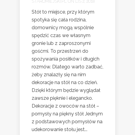
STAROMIEJSKI.PL
ON LIS 2, 2018
Stół to miejsce, przy którym
spotyka się cała rodzina,
domownicy mogą wspólnie
spędzić czas we własnym
gronie lub z zaproszonymi
gośćmi. To przestrzeń do
spożywania posiłków i długich
rozmów. Dlatego warto zadbać,
żeby znalazły się na nim
dekoracje na stół na co dzień.
Dzięki którym będzie wyglądał
zawsze pięknie i elegancko.
Dekoracje z owoców na stół –
pomysły na piękny stół Jednym
z podstawowych pomysłów na
udekorowanie stołu jest...