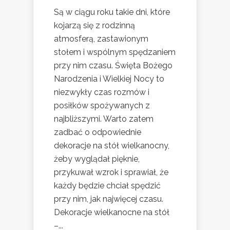
Są w ciągu roku takie dni, które
kojarzą się z rodzinną
atmosferą, zastawionym
stołem i wspólnym spędzaniem
przy nim czasu. Święta Bożego
Narodzenia i Wielkiej Nocy to
niezwykły czas rozmów i
posiłków spożywanych z
najbliższymi. Warto zatem
zadbać o odpowiednie
dekoracje na stół wielkanocny,
żeby wyglądał pięknie,
przykuwał wzrok i sprawiał, że
każdy będzie chciał spędzić
przy nim, jak najwięcej czasu.
Dekoracje wielkanocne na stół
–...