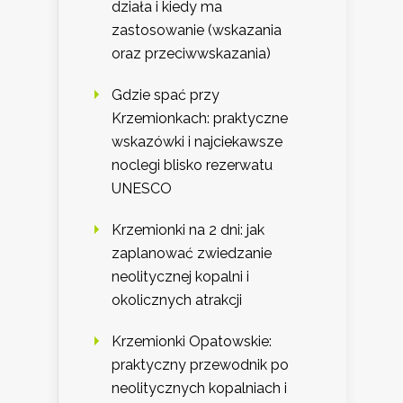
działa i kiedy ma
zastosowanie (wskazania
oraz przeciwwskazania)
Gdzie spać przy
Krzemionkach: praktyczne
wskazówki i najciekawsze
noclegi blisko rezerwatu
UNESCO
Krzemionki na 2 dni: jak
zaplanować zwiedzanie
neolitycznej kopalni i
okolicznych atrakcji
Krzemionki Opatowskie:
praktyczny przewodnik po
neolitycznych kopalniach i