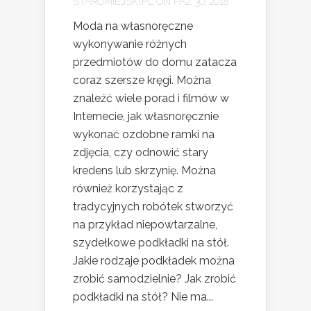
STAROMIEJSKI.PL
ON PAŹ 30, 2018
Moda na własnoręczne
wykonywanie różnych
przedmiotów do domu zatacza
coraz szersze kręgi. Można
znaleźć wiele porad i filmów w
Internecie, jak własnoręcznie
wykonać ozdobne ramki na
zdjęcia, czy odnowić stary
kredens lub skrzynię. Można
również korzystając z
tradycyjnych robótek stworzyć
na przykład niepowtarzalne,
szydełkowe podkładki na stół.
Jakie rodzaje podkładek można
zrobić samodzielnie? Jak zrobić
podkładki na stół? Nie ma...