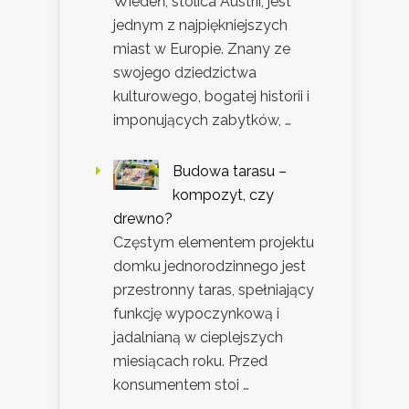
Wiedeń, stolica Austrii, jest
jednym z najpiękniejszych
miast w Europie. Znany ze
swojego dziedzictwa
kulturowego, bogatej historii i
imponujących zabytków, …
Budowa tarasu –
kompozyt, czy
drewno?
Częstym elementem projektu
domku jednorodzinnego jest
przestronny taras, spełniający
funkcję wypoczynkową i
jadalnianą w cieplejszych
miesiącach roku. Przed
konsumentem stoi …