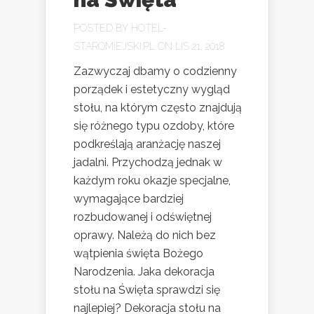
POSTED BY
HOTEL-
STAROMIEJSKI.PL
ON LIS 21, 2018
Zazwyczaj dbamy o codzienny
porządek i estetyczny wygląd
stołu, na którym często znajdują
się różnego typu ozdoby, które
podkreślają aranżację naszej
jadalni. Przychodzą jednak w
każdym roku okazje specjalne,
wymagające bardziej
rozbudowanej i odświętnej
oprawy. Należą do nich bez
wątpienia święta Bożego
Narodzenia. Jaka dekoracja
stołu na Święta sprawdzi się
najlepiej? Dekoracja stołu na