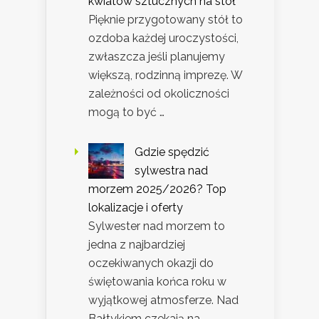
kwiatów sztucznych na stół
Pięknie przygotowany stół to
ozdoba każdej uroczystości,
zwłaszcza jeśli planujemy
większą, rodzinną imprezę. W
zależności od okoliczności
mogą to być …
Gdzie spędzić
sylwestra nad
morzem 2025/2026? Top
lokalizacje i oferty
Sylwester nad morzem to
jedna z najbardziej
oczekiwanych okazji do
świętowania końca roku w
wyjątkowej atmosferze. Nad
Bałtykiem czekają na …