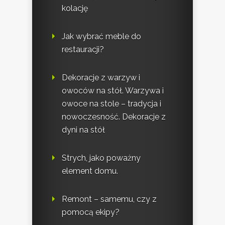
kolację
Jak wybrać meble do
restauracji?
Dekoracje z warzyw i
owoców na stół. Warzywa i
owoce na stole – tradycja i
nowoczesność. Dekoracje z
dyni na stół
Strych, jako poważny
element domu.
Remont – samemu, czy z
pomocą ekipy?