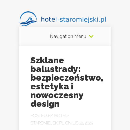
Navigation Menu
Szklane
balustrady:
bezpieczeństwo,
estetyka i
nowoczesny
design
POSTED BY
HOTEL-
STAROMIEJSKI.PL
ON LIS 22, 2025