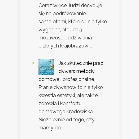
Coraz więcej ludzi decyduje
się na podróżowanie
samolotami, które są nie tylko
wygodne, ale i dają
możliwość podziwiania
pięknych krajobrazów …
Jak skutecznie prać
dywan: metody
domowe i profesjonalne
Pranie dywanów to nie tylko
kwestia estetyki, ale także
zdrowia i komfortu
domowego środowiska.
Niezależnie od tego, czy
mamy do …