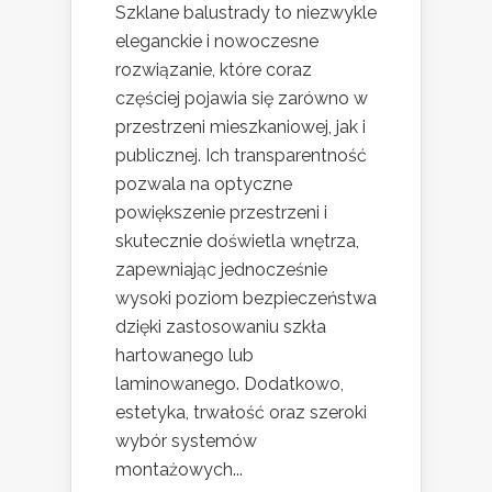
Szklane balustrady to niezwykle
eleganckie i nowoczesne
rozwiązanie, które coraz
częściej pojawia się zarówno w
przestrzeni mieszkaniowej, jak i
publicznej. Ich transparentność
pozwala na optyczne
powiększenie przestrzeni i
skutecznie doświetla wnętrza,
zapewniając jednocześnie
wysoki poziom bezpieczeństwa
dzięki zastosowaniu szkła
hartowanego lub
laminowanego. Dodatkowo,
estetyka, trwałość oraz szeroki
wybór systemów
montażowych...