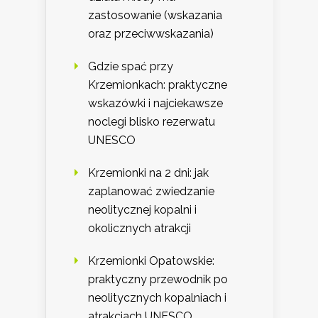
zastosowanie (wskazania
oraz przeciwwskazania)
Gdzie spać przy
Krzemionkach: praktyczne
wskazówki i najciekawsze
noclegi blisko rezerwatu
UNESCO
Krzemionki na 2 dni: jak
zaplanować zwiedzanie
neolitycznej kopalni i
okolicznych atrakcji
Krzemionki Opatowskie:
praktyczny przewodnik po
neolitycznych kopalniach i
atrakcjach UNESCO