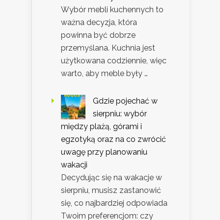
Wybór mebli kuchennych to
ważna decyzja, która
powinna być dobrze
przemyślana. Kuchnia jest
użytkowana codziennie, więc
warto, aby meble były …
Gdzie pojechać w
sierpniu: wybór
między plażą, górami i
egzotyką oraz na co zwrócić
uwagę przy planowaniu
wakacji
Decydując się na wakacje w
sierpniu, musisz zastanowić
się, co najbardziej odpowiada
Twoim preferencjom: czy