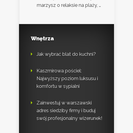
marzysz o relaksie na plaży, …
Wnętrza
Jak wybrać blat do kuchni?
Kaszmirowa pościel:
Najwyższy poziom luksusu i
komfortu w sypialni
Zainwestuj w warszawski
adres siedziby firmy i buduj
swój profesjonalny wizerunek!