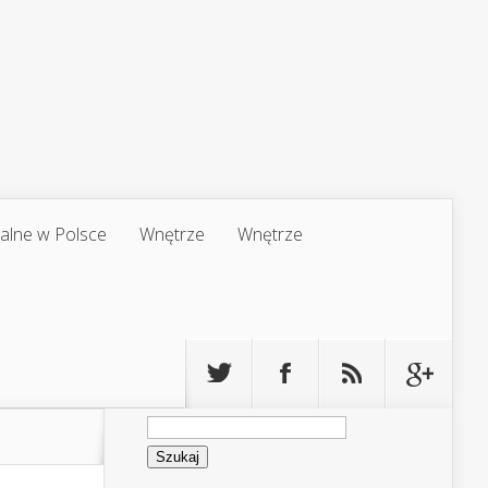
jalne w Polsce
Wnętrze
Wnętrze
Szukaj: