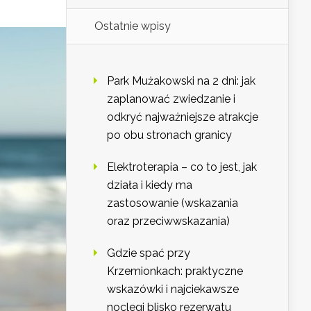
Ostatnie wpisy
Park Mużakowski na 2 dni: jak
zaplanować zwiedzanie i
odkryć najważniejsze atrakcje
po obu stronach granicy
Elektroterapia – co to jest, jak
działa i kiedy ma
zastosowanie (wskazania
oraz przeciwwskazania)
Gdzie spać przy
Krzemionkach: praktyczne
wskazówki i najciekawsze
noclegi blisko rezerwatu