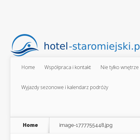
Home
Współpraca i kontakt
Nie tylko wnętrze
Wyjazdy sezonowe i kalendarz podróży
Home
image-1777755448.jpg