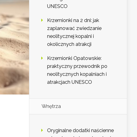
UNESCO
Krzemionki na 2 dni: jak
zaplanować zwiedzanie
neolitycznej kopalni i
okolicznych atrakcji
Krzemionki Opatowskie:
praktyczny przewodnik po
neolitycznych kopalniach i
atrakcjach UNESCO
Wnętrza
Oryginalne dodatki naścienne