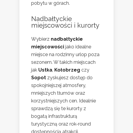
pobytu w górach.
Nadbałtyckie
miejscowości i kurorty
Wybierz
nadbałtyckie
miejscowości
jako idealne
miejsce na rodzinny urlop poza
sezonem. W takich miejscach
jak
Ustka
,
Kołobrzeg
czy
Sopot
zyskujesz dostęp do
spokojniejszej atmosfery,
mniejszych tłumów oraz
korzystniejszych cen. Idealnie
sprawdzą się te kurorty z
bogatą infrastrukturą
turystyczną oraz rok-round
dostępnością atrakcji.