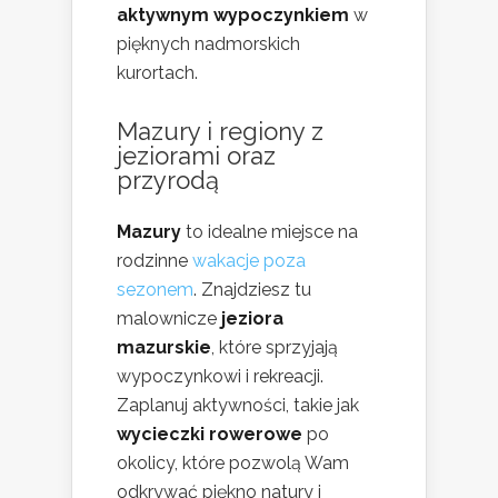
aktywnym wypoczynkiem
w
pięknych nadmorskich
kurortach.
Mazury i regiony z
jeziorami oraz
przyrodą
Mazury
to idealne miejsce na
rodzinne
wakacje poza
sezonem
. Znajdziesz tu
malownicze
jeziora
mazurskie
, które sprzyjają
wypoczynkowi i rekreacji.
Zaplanuj aktywności, takie jak
wycieczki rowerowe
po
okolicy, które pozwolą Wam
odkrywać piękno natury i