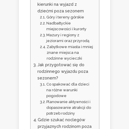
kierunki na wyjazd z
dziećmi poza sezonem
Góry i tereny górskie
Nadbałtyckie
miejscowości i kurorty
Mazury i regiony z
jeziorami oraz przyrodą
Zabytkowe miasta i mniej
znane miejsca na
rodzinne wycieczki
Jak przygotować się do
rodzinnego wyjazdu poza
sezonem?
Co spakować dla dzieci
na różne warunki
pogodowe
Planowanie aktywności i
dopasowanie atrakcji do
potrzeb rodziny
Gdzie szukać noclegów
przyjaznych rodzinom poza