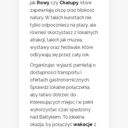
jak
Rowy
czy
Chałupy
, które
zapewniają ciszę oraz bliskość
natury. W takich kurortach nie
tylko odpoczniesz na plaży, ale
również skorzystasz z lokalnych
atrakcji, takich jak muzea,
wystawy oraz festiwale, które
odbywają się przez cały rok.
Organizując wyjazd, pamiętaj o
dostępności transportu i
ofertach gastronomicznych.
Sprawdź lokalne połączenia,
aby łatwo dotrzeć do
interesujących miejsc i w pełni
wykorzystać czas spędzony
nad Bałtykiem. To idealna
okazja, by połączyć
wakacje
z