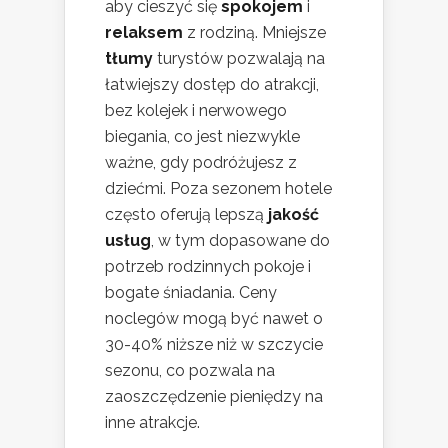
aby cieszyć się
spokojem
i
relaksem
z rodziną. Mniejsze
tłumy
turystów pozwalają na
łatwiejszy dostęp do atrakcji,
bez kolejek i nerwowego
biegania, co jest niezwykle
ważne, gdy podróżujesz z
dziećmi. Poza sezonem hotele
często oferują lepszą
jakość
usług
, w tym dopasowane do
potrzeb rodzinnych pokoje i
bogate śniadania. Ceny
noclegów mogą być nawet o
30-40% niższe niż w szczycie
sezonu, co pozwala na
zaoszczędzenie pieniędzy na
inne atrakcje.