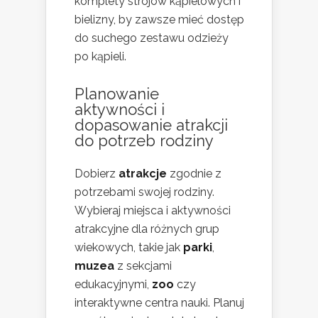
komplety strojów kąpielowych i
bielizny, by zawsze mieć dostęp
do suchego zestawu odzieży
po kąpieli.
Planowanie
aktywności i
dopasowanie atrakcji
do potrzeb rodziny
Dobierz
atrakcje
zgodnie z
potrzebami swojej rodziny.
Wybieraj miejsca i aktywności
atrakcyjne dla różnych grup
wiekowych, takie jak
parki
,
muzea
z sekcjami
edukacyjnymi,
zoo
czy
interaktywne centra nauki. Planuj