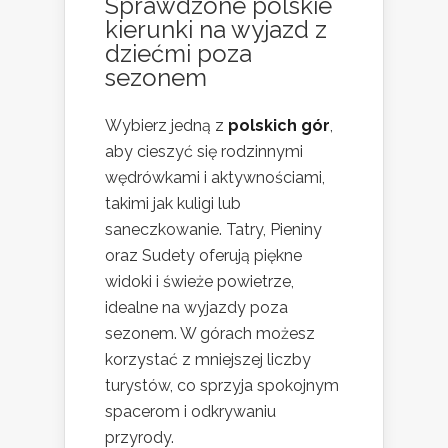
Sprawdzone polskie
kierunki na wyjazd z
dziećmi poza
sezonem
Wybierz jedną z
polskich gór
,
aby cieszyć się rodzinnymi
wędrówkami i aktywnościami,
takimi jak kuligi lub
saneczkowanie. Tatry, Pieniny
oraz Sudety oferują piękne
widoki i świeże powietrze,
idealne na wyjazdy poza
sezonem. W górach możesz
korzystać z mniejszej liczby
turystów, co sprzyja spokojnym
spacerom i odkrywaniu
przyrody.