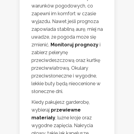
warunków pogodowych, co
zapewni im komfort w czasie
wyjazdu. Nawet jeśli prognoza
zapowiada stabilną aurę, miej na
uwadze, że pogoda może się
zmienić.
Monitoruj prognozy
i
zabierz pelerynę
przeciwdeszczową oraz kurtkę
przeciwwiatrową. Okulary
przeciwsłoneczne i wygodne,
lekkie buty będą nieocenione w
słoneczne dni.
Kiedy pakujesz garderobę,
wybieraj
przewiewne
materiały
, luźne kroje oraz
wygodne zapięcia. Nakrycia
głowy, takie jak kapelusze