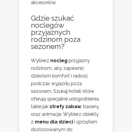
akcesoriów.
Gdzie szukać
noclegów
przyjaznych
rodzinom poza
sezonem?
Wybierz
nocleg
przyjazny
rodzinom, aby zapewnić
dzieciom komfort i radość
podczas wyjazdu poza
sezonem. Szukaj hoteli, które
oferują specjalne udogodnienia,
takie jak
strefy zabaw
, baseny,
oraz animacje. Wybierz obiekty
z
menu dla dzieci
i sprzętem
dostosowanym do