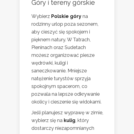
Góry i tereny górskie
Wybierz
Polskie góry
na
rodzinny urlop poza sezonem,
aby cieszyć się spokojem i
pięknem natury. W Tatrach,
Pieninach oraz Sudetach
możesz organizować piesze
wędrówki, kuligi i
saneczkowanie. Mniejsze
natężenie turystów sprzyja
spokojnym spacerom, co
pozwala na lepsze odkrywanie
okolicy i cieszenie się widokami.
Jeśli planujesz wyprawę w zimie,
wybierz się na
kulig
, który
dostarczy niezapomnianych