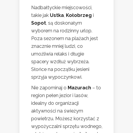
Nadbałtyckie miejscowości,
takie jak
Ustka
,
Kołobrzeg
i
Sopot
, są doskonałym
wyborem na rodzinny urlop.
Poza sezonem na plażach jest
znacznie mniej ludzi, co
umożliwia relaks i długie
spacery wzdłuż wybrzeża.
Słońce na początku jesieni
sprzyja wypoczynkowi.
Nie zapominaj o
Mazurach
– to
region pełen jezior i lasów,
idealny do organizacji
aktywności na świeżym
powietrzu. Możesz korzystać z
wypożyczalni sprzętu wodnego,