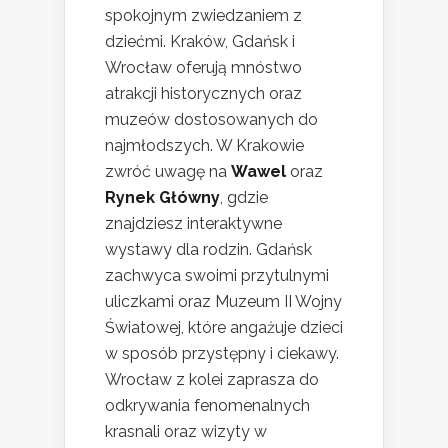
spokojnym zwiedzaniem z
dziećmi. Kraków, Gdańsk i
Wrocław oferują mnóstwo
atrakcji historycznych oraz
muzeów dostosowanych do
najmłodszych. W Krakowie
zwróć uwagę na
Wawel
oraz
Rynek Główny
, gdzie
znajdziesz interaktywne
wystawy dla rodzin. Gdańsk
zachwyca swoimi przytulnymi
uliczkami oraz Muzeum II Wojny
Światowej, które angażuje dzieci
w sposób przystępny i ciekawy.
Wrocław z kolei zaprasza do
odkrywania fenomenalnych
krasnali oraz wizyty w