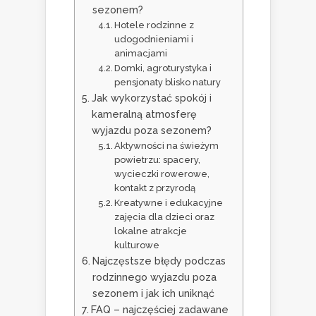
sezonem?
Hotele rodzinne z
udogodnieniami i
animacjami
Domki, agroturystyka i
pensjonaty blisko natury
Jak wykorzystać spokój i
kameralną atmosferę
wyjazdu poza sezonem?
Aktywności na świeżym
powietrzu: spacery,
wycieczki rowerowe,
kontakt z przyrodą
Kreatywne i edukacyjne
zajęcia dla dzieci oraz
lokalne atrakcje
kulturowe
Najczęstsze błędy podczas
rodzinnego wyjazdu poza
sezonem i jak ich uniknąć
FAQ – najczęściej zadawane