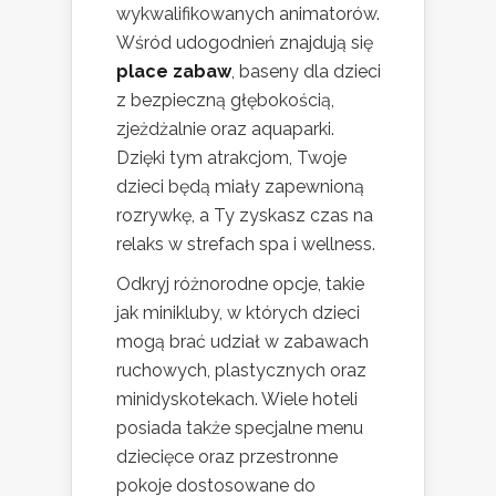
wykwalifikowanych animatorów.
Wśród udogodnień znajdują się
place zabaw
, baseny dla dzieci
z bezpieczną głębokością,
zjeżdżalnie oraz aquaparki.
Dzięki tym atrakcjom, Twoje
dzieci będą miały zapewnioną
rozrywkę, a Ty zyskasz czas na
relaks w strefach spa i wellness.
Odkryj różnorodne opcje, takie
jak minikluby, w których dzieci
mogą brać udział w zabawach
ruchowych, plastycznych oraz
minidyskotekach. Wiele hoteli
posiada także specjalne menu
dziecięce oraz przestronne
pokoje dostosowane do