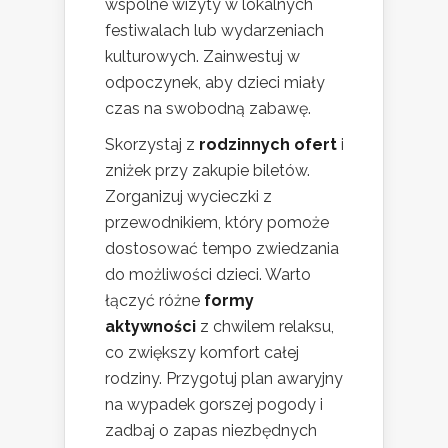
wspólne wizyty w lokalnych
festiwalach lub wydarzeniach
kulturowych. Zainwestuj w
odpoczynek, aby dzieci miały
czas na swobodną zabawę.
Skorzystaj z
rodzinnych ofert
i
zniżek przy zakupie biletów.
Zorganizuj wycieczki z
przewodnikiem, który pomoże
dostosować tempo zwiedzania
do możliwości dzieci. Warto
łączyć różne
formy
aktywności
z chwilem relaksu,
co zwiększy komfort całej
rodziny. Przygotuj plan awaryjny
na wypadek gorszej pogody i
zadbaj o zapas niezbędnych