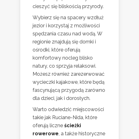
cieszyć się bliskością przyrody.
Wybierz się na spacery wzdłuż
jezior i korzystaj z możliwości
spędzania czasu nad wodą. W
regionie znajdują się domki i
ośrodki, które oferują
komfortowy nocleg blisko
natury, co sprzyja relaksowi.
Możesz również zarezerwować
wycieczki kajakowe, które będą
fascynującą przygodą zarówno
dla dzieci, jak i dorosłych.
Warto odwiedzić miejscowości
takie jak Ruciane-Nida, które
oferują liczne
ścieżki
rowerowe
, a także historyczne