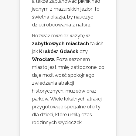
a także zaplanować piknik nad
jednym z mazurskich jezior. To
świetna okazja, by nauczyć
dzieci obcowania z naturą.
Rozważ również wizytę w
zabytkowych miastach
takich
jak
Kraków
,
Gdańsk
czy
Wrocław
. Poza sezonem
miasto jest mniej zatłoczone, co
daje możliwość spokojnego
zwiedzania atrakcji
historycznych, muzeów oraz
parków. Wiele lokalnych atrakcji
przygotowuje specjalne oferty
dla dzieci, które umilą czas
rodzinnych wycieczek.