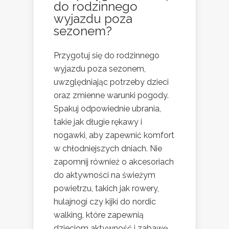
do rodzinnego
wyjazdu poza
sezonem?
Przygotuj się do rodzinnego
wyjazdu poza sezonem,
uwzględniając potrzeby dzieci
oraz zmienne warunki pogody.
Spakuj odpowiednie ubrania,
takie jak długie rękawy i
nogawki, aby zapewnić komfort
w chłodniejszych dniach. Nie
zapomnij również o akcesoriach
do aktywności na świeżym
powietrzu, takich jak rowery,
hulajnogi czy kijki do nordic
walking, które zapewnią
dzieciom aktywność i zabawę.