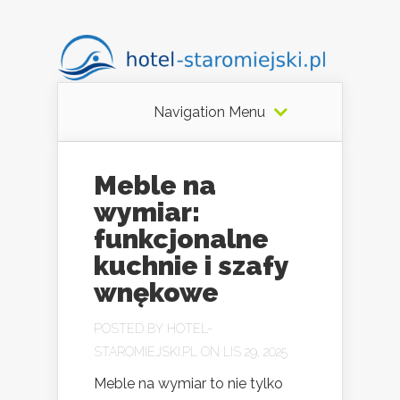
Navigation Menu
Meble na
wymiar:
funkcjonalne
kuchnie i szafy
wnękowe
POSTED BY
HOTEL-
STAROMIEJSKI.PL
ON LIS 29, 2025
Meble na wymiar to nie tylko