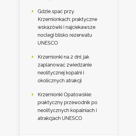
Gdzie spać przy
Krzemionkach: praktyczne
wskazówki i najciekawsze
noclegi blisko rezerwatu
UNESCO
Krzemionki na 2 dni: jak
zaplanować zwiedzanie
neolitycznej kopalni i
okolicznych atrakcji
Krzemionki Opatowskie:
praktyczny przewodnik po
neolitycznych kopalniach i
atrakcjach UNESCO