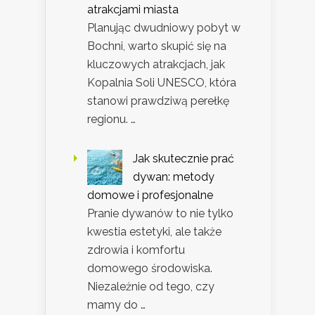
atrakcjami miasta
Planując dwudniowy pobyt w
Bochni, warto skupić się na
kluczowych atrakcjach, jak
Kopalnia Soli UNESCO, która
stanowi prawdziwą perełkę
regionu. …
Jak skutecznie prać
dywan: metody
domowe i profesjonalne
Pranie dywanów to nie tylko
kwestia estetyki, ale także
zdrowia i komfortu
domowego środowiska.
Niezależnie od tego, czy
mamy do …