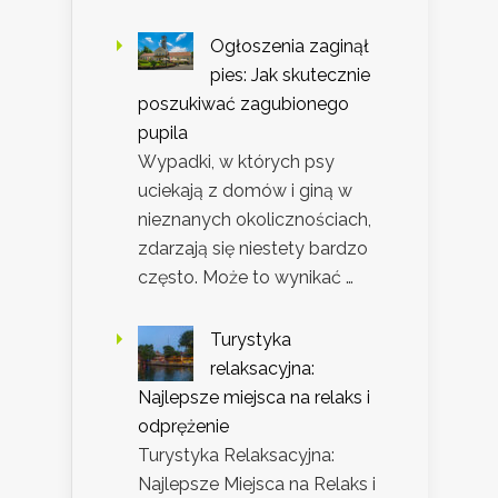
Ogłoszenia zaginął
pies: Jak skutecznie
poszukiwać zagubionego
pupila
Wypadki, w których psy
uciekają z domów i giną w
nieznanych okolicznościach,
zdarzają się niestety bardzo
często. Może to wynikać …
Turystyka
relaksacyjna:
Najlepsze miejsca na relaks i
odprężenie
Turystyka Relaksacyjna:
Najlepsze Miejsca na Relaks i