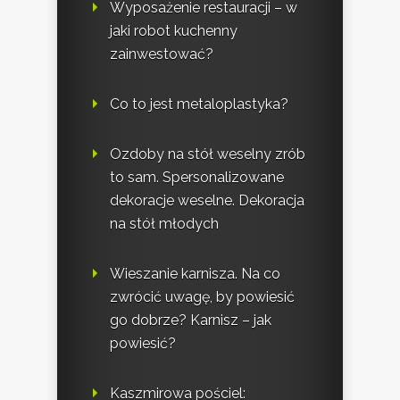
Wyposażenie restauracji – w
jaki robot kuchenny
zainwestować?
Co to jest metaloplastyka?
Ozdoby na stół weselny zrób
to sam. Spersonalizowane
dekoracje weselne. Dekoracja
na stół młodych
Wieszanie karnisza. Na co
zwrócić uwagę, by powiesić
go dobrze? Karnisz – jak
powiesić?
Kaszmirowa pościel: