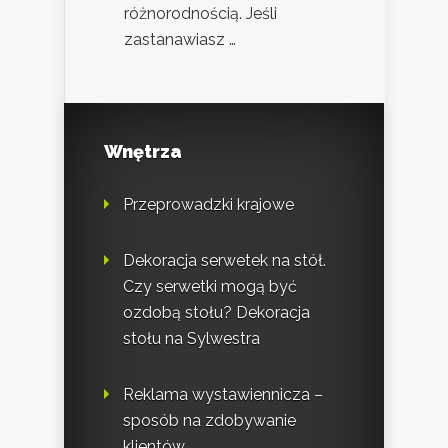
różnorodnością. Jeśli
zastanawiasz …
Wnętrza
Przeprowadzki krajowe
Dekoracja serwetek na stół.
Czy serwetki mogą być
ozdobą stołu? Dekoracja
stołu na Sylwestra
Reklama wystawiennicza –
sposób na zdobywanie
klientów