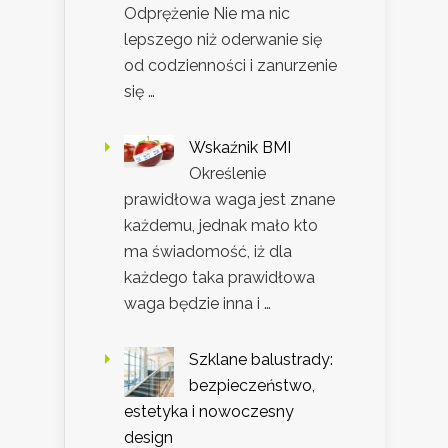
Odprężenie Nie ma nic
lepszego niż oderwanie się
od codzienności i zanurzenie
się …
Wskaźnik BMI
Określenie
prawidłowa waga jest znane
każdemu, jednak mało kto
ma świadomość, iż dla
każdego taka prawidłowa
waga będzie inna i …
Szklane balustrady:
bezpieczeństwo,
estetyka i nowoczesny
design