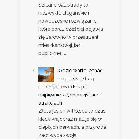
Szklane balustrady to
niezwykle eleganckie i
nowoczesne rozwiązanie,
które coraz częściej pojawia
się zarówno w przestrzeni
mieszkaniowej, jak i
publicznej. …
Gdzie warto jechać
na polską złotą
jesień: przewodnik po
najpiękniejszych miejscach i
atrakcjach
Złota jesień w Polsce to czas,
kiedy krajobraz maluje się w
ciepłych barwach, a przyroda
zachwyca swoją