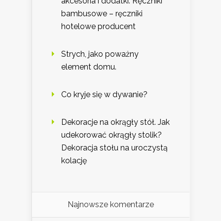
akcesoria i dodatki. Ręczniki
bambusowe – ręczniki
hotelowe producent
Strych, jako poważny
element domu.
Co kryje się w dywanie?
Dekoracje na okrągły stół. Jak
udekorować okrągły stolik?
Dekoracja stołu na uroczystą
kolację
Najnowsze komentarze