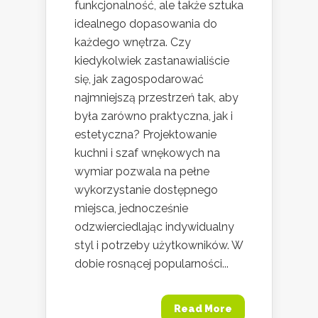
funkcjonalność, ale także sztuka
idealnego dopasowania do
każdego wnętrza. Czy
kiedykolwiek zastanawialiście
się, jak zagospodarować
najmniejszą przestrzeń tak, aby
była zarówno praktyczna, jak i
estetyczna? Projektowanie
kuchni i szaf wnękowych na
wymiar pozwala na pełne
wykorzystanie dostępnego
miejsca, jednocześnie
odzwierciedlając indywidualny
styl i potrzeby użytkowników. W
dobie rosnącej popularności...
Read More