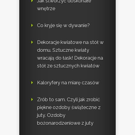
Jak stworzyć doskonałe
wnętrze
Co kryje się w dywanie?
Dekoracje kwiatowe na stół w
domu. Sztuczne kwiaty
wracają do łask! Dekoracje na
stół ze sztucznych kwiatów
Kaloryfery na miarę czasów
Zrób to sam. Czyli jak zrobić
piękne ozdoby świąteczne z
juty. Ozdoby
bożonarodzeniowe z juty