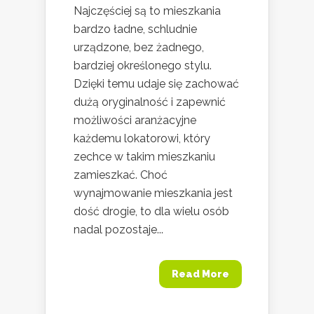
Najczęściej są to mieszkania
bardzo ładne, schludnie
urządzone, bez żadnego,
bardziej określonego stylu.
Dzięki temu udaje się zachować
dużą oryginalność i zapewnić
możliwości aranżacyjne
każdemu lokatorowi, który
zechce w takim mieszkaniu
zamieszkać. Choć
wynajmowanie mieszkania jest
dość drogie, to dla wielu osób
nadal pozostaje...
Read More