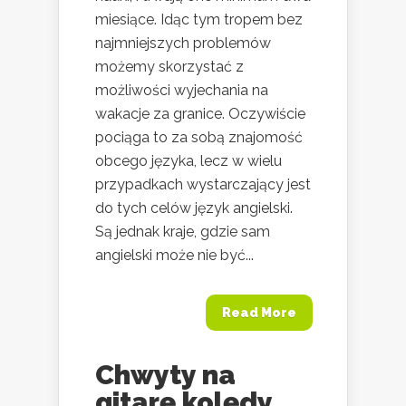
miesiące. Idąc tym tropem bez
najmniejszych problemów
możemy skorzystać z
możliwości wyjechania na
wakacje za granice. Oczywiście
pociąga to za sobą znajomość
obcego języka, lecz w wielu
przypadkach wystarczający jest
do tych celów język angielski.
Są jednak kraje, gdzie sam
angielski może nie być...
Read More
Chwyty na
gitarę kolędy