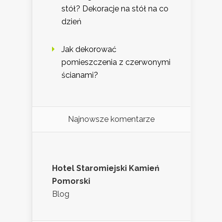
stół? Dekoracje na stół na co
dzień
Jak dekorować
pomieszczenia z czerwonymi
ścianami?
Najnowsze komentarze
Hotel Staromiejski Kamień
Pomorski
Blog