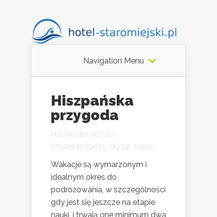
Navigation Menu
Hiszpańska
przygoda
POSTED BY
HOTEL-
STAROMIEJSKI.PL
ON SIE 7, 2017
Wakacje są wymarzonym i
idealnym okres do
podróżowania, w szczególności
gdy jest się jeszcze na etapie
nauki, i trwają one minimum dwa