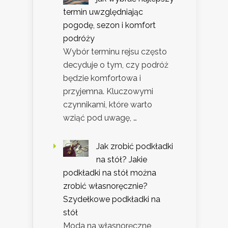
termin uwzględniając
pogodę, sezon i komfort
podróży
Wybór terminu rejsu często
decyduje o tym, czy podróż
będzie komfortowa i
przyjemna. Kluczowymi
czynnikami, które warto
wziąć pod uwagę, …
Jak zrobić podkładki
na stół? Jakie
podkładki na stół można
zrobić własnoręcznie?
Szydełkowe podkładki na
stół
Moda na własnoręczne