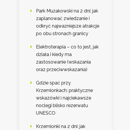
Park Mużakowski na 2 dni: jak
zaplanować zwiedzanie i
odkryć najważniejsze atrakcje
po obu stronach granicy
Elektroterapia – co to jest, jak
działa i kiedy ma
zastosowanie (wskazania
oraz przeciwwskazania)
Gdzie spać przy
Krzemionkach: praktyczne
wskazówki i najciekawsze
noclegi blisko rezerwatu
UNESCO
Krzemionki na 2 dni: jak