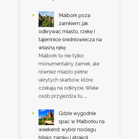
Malbork poza
zamkiem: jak
odkrywać miasto, rzekę i
tajemnice średniowiecza na
własną rękę
Malbork to nie tylko
monumentalny zamek, ale
również miasto pełne
ukrytych skarbów, które
czekają na odkrycie. Wiele
osób przyjeżdża tu, …
Gdzie wygodnie
spać w Malborku na
weekend: wybór noclegu
blisko zamku i atrakcji