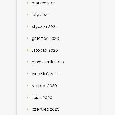
marzec 2021
luty 2021
styczeń 2021
grudzień 2020
listopad 2020
październik 2020
wrzesień 2020
sierpień 2020
lipiec 2020
czerwiec 2020