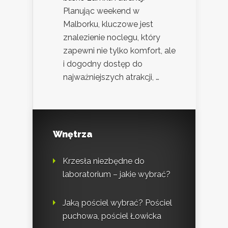
Planując weekend w
Malborku, kluczowe jest
znalezienie noclegu, który
zapewni nie tylko komfort, ale
i dogodny dostęp do
najważniejszych atrakcji, …
Wnętrza
Krzesła niezbędne do
laboratorium – jakie wybrać?
Jaką pościel wybrać? Pościel
puchowa, pościel Łowicka