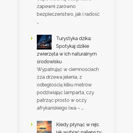
zapewni zarówno
bezpieczeństwo, jak i radość
…
Turystyka dzika:
Spotykaj dzikie
zwierzęta w ich naturalnym
środowisku
Wypatrując w ciemnościach
zza drzewa jelenia, z
odległością kilku metrów
podziwiając lamparta, czy
patrząc prosto w oczy
afrykańskiego lwa – …
Kiedy płynąć w rejs:
jak wybrać najlepszy