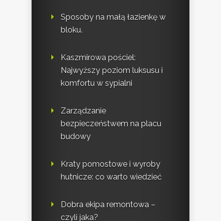
Sposoby na małą łazienkę w
bloku.
Kaszmirowa pościel:
Najwyższy poziom luksusu i
komfortu w sypialni
Zarządzanie
bezpieczeństwem na placu
budowy
Kraty pomostowe i wyroby
hutnicze: co warto wiedzieć
Dobra ekipa remontowa –
czyli jaka?